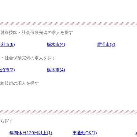
射線技師・社会保険完備の求人を探す
利市(8)
栃木市(4)
鹿沼市(2)
・社会保険完備の求人を探す
沼市(2)
栃木市(4)
線技師の求人を探す
から探す
年間休日120日以上(1)
車通勤OK(1)