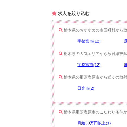
求人を​絞り込む
栃木県のおすすめの市区町村から放
宇都宮市(12)
足
栃木県の人気エリアから放射線技師
宇都宮市(12)
鹿
栃木県の那須塩原市から近くの放射
日光市(2)
栃木県那須塩原市のこだわり条件
月給30万円以上(1)