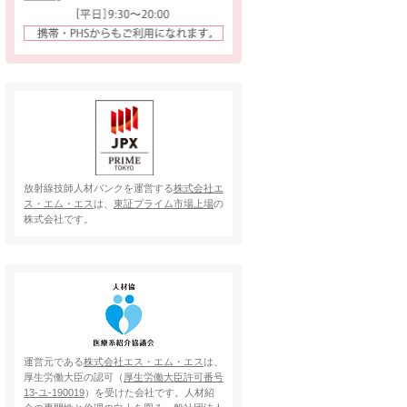
放射線技師人材バンクを運営する
株式会社エ
ス・エム・エス
は、
東証プライム市場上場
の
株式会社です。
運営元である
株式会社エス・エム・エス
は、
厚生労働大臣の認可（
厚生労働大臣許可番号
13-ユ-190019
）を受けた会社です。人材紹