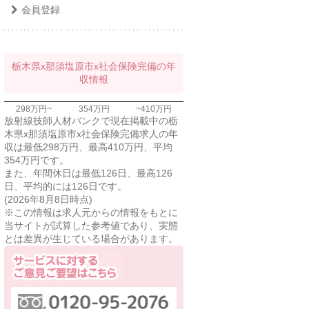
会員登録
栃木県x那須塩原市x社会保険完備の年
収情報
298万円~
354万円
~410万円
放射線技師人材バンクで現在掲載中の栃
木県x那須塩原市x社会保険完備求人の年
収は最低298万円、最高410万円、平均
354万円です。
また、年間休日は最低126日、最高126
日、平均的には126日です。
(2026年8月8日時点)
※この情報は求人元からの情報をもとに
当サイトが試算した参考値であり、実態
とは差異が生じている場合があります。