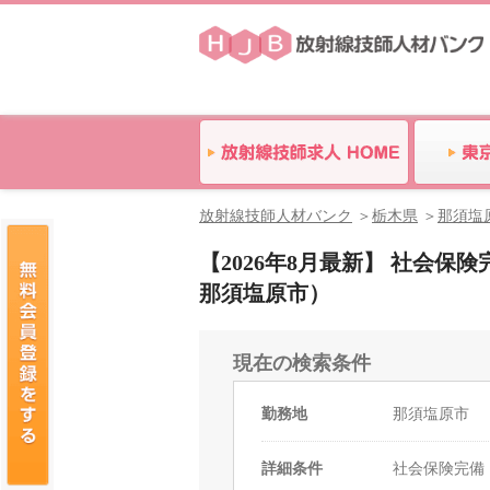
放射線技師人材バンク
栃木県
那須塩
【2026年8月最新】 社会
那須塩原市）
現在の検索条件
勤務地
那須塩原市
詳細条件
社会保険完備