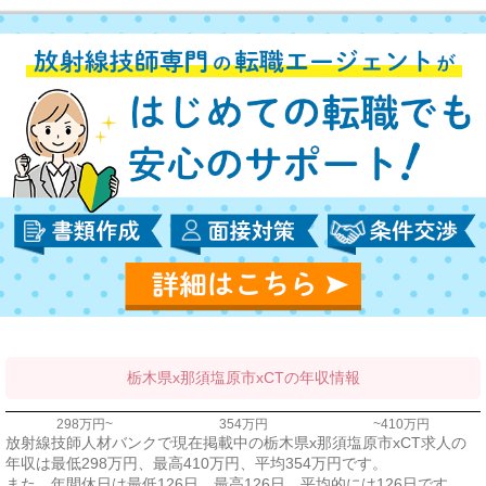
栃木県x那須塩原市xCTの年収情報
298万円~
354万円
~410万円
放射線技師人材バンクで現在掲載中の栃木県x那須塩原市xCT求人の
年収は最低298万円、最高410万円、平均354万円です。
また、年間休日は最低126日、最高126日、平均的には126日です。