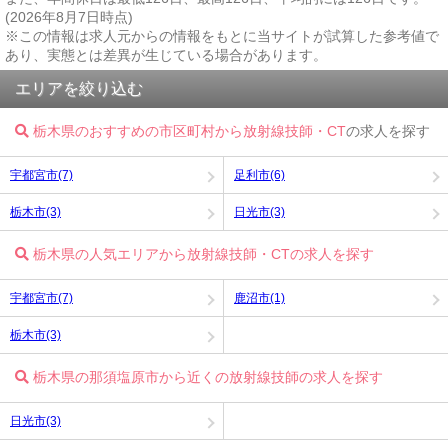
(2026年8月7日時点)
※この情報は求人元からの情報をもとに当サイトが試算した参考値で
あり、実態とは差異が生じている場合があります。
エリアを絞り込む
栃木県のおすすめの市区町村から放射線技師・CT
の求人を探す
宇都宮市(7)
足利市(6)
栃木市(3)
日光市(3)
栃木県の人気エリアから放射線技師・CTの求人を探す
宇都宮市(7)
鹿沼市(1)
栃木市(3)
栃木県の那須塩原市から近くの放射線技師の求人を探す
日光市(3)