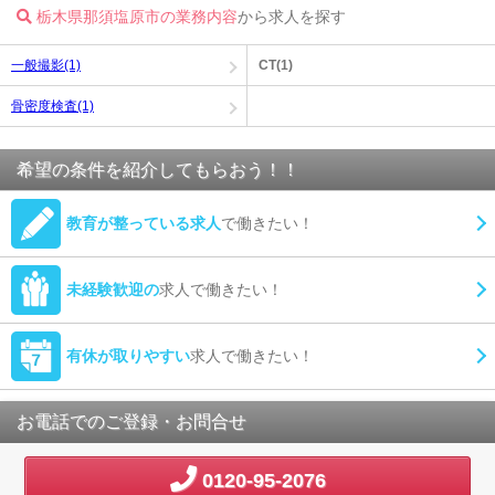
栃木県那須塩原市の業務内容
から求人を探す
一般撮影(1)
CT(1)
骨密度検査(1)
希望の条件を紹介してもらおう！！
教育が整っている求人
で働きたい！
未経験歓迎の
求人で働きたい！
有休が取りやすい
求人で働きたい！
お電話でのご登録・お問合せ
0120-95-2076