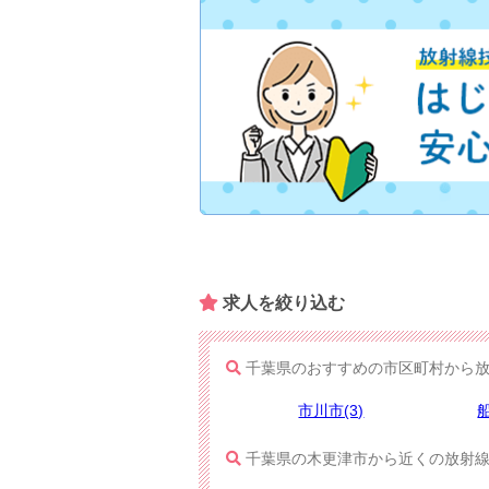
求人を​絞り込む
千葉県のおすすめの市区町村から放
市川市(3)
船
千葉県の木更津市から近くの放射線