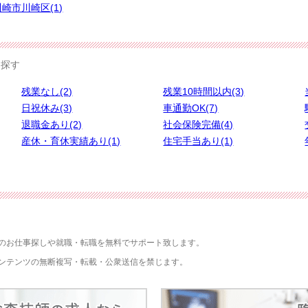
川崎市川崎区(1)
ら探す
残業なし(2)
残業10時間以内(3)
日祝休み(3)
車通勤OK(7)
退職金あり(2)
社会保険完備(4)
産休・育休実績あり(1)
住宅手当あり(1)
のお仕事探しや就職・転職を無料でサポート致します。
ンテンツの無断複写・転載・公衆送信を禁じます。