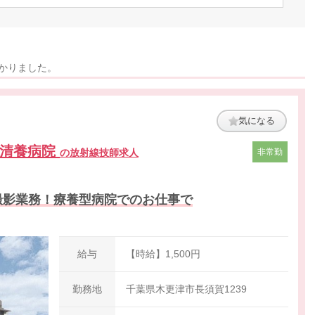
つかりました。
気になる
名清養病院
の放射線技師求人
非常勤
撮影業務！療養型病院でのお仕事で
給与
【時給】1,500円
勤務地
千葉県木更津市長須賀1239