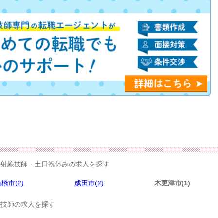
射線技師・土日祝休みの求人を探す
橋市(2)
成田市(2)
木更津市(1)
技師の求人を探す