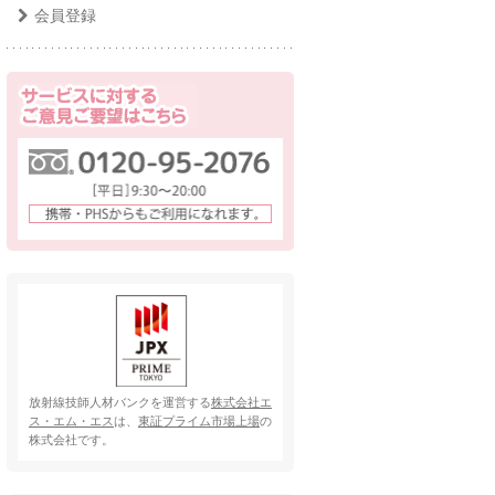
会員登録
放射線技師人材バンクを運営する
株式会社エ
ス・エム・エス
は、
東証プライム市場上場
の
株式会社です。