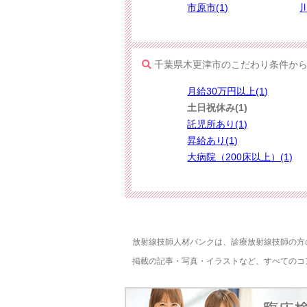
市原市(1)
千葉県木更津市のこだわり条件か
月給30万円以上(1)
土日祝休み(1)
託児所あり(1)
昇給あり(1)
大病院（200床以上）(1)
放射線技師人材バンクは、診療放射線技師の方
掲載の記事・写真・イラストなど、すべてのコ