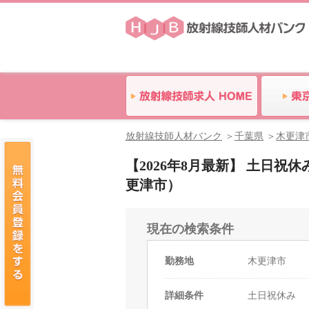
放射線技師人材バンク
千葉県
木更津
【2026年8月最新】 土日
更津市）
現在の検索条件
勤務地
木更津市
詳細条件
土日祝休み