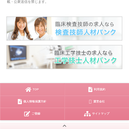
載・公衆送信を禁じます。
TOP
利用規約
個人情報保護方針
運営会社
ご登録
サイトマップ