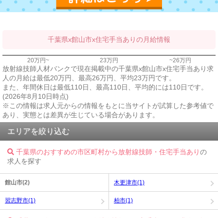
千葉県x館山市x住宅手当ありの月給情報
20万円~
23万円
~26万円
放射線技師人材バンクで現在掲載中の千葉県x館山市x住宅手当あり求
人の月給は最低20万円、最高26万円、平均23万円です。
また、年間休日は最低110日、最高110日、平均的には110日です。
(2026年8月10日時点)
※この情報は求人元からの情報をもとに当サイトが試算した参考値で
あり、実態とは差異が生じている場合があります。
エリアを絞り込む
千葉県のおすすめの市区町村から放射線技師・住宅手当あり
の
求人を探す
館山市(2)
木更津市(1)
習志野市(1)
柏市(1)