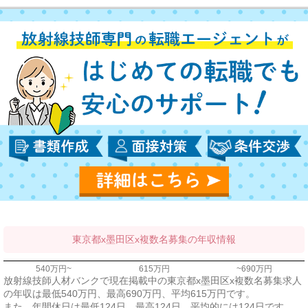
東京都x墨田区x複数名募集の年収情報
540万円~
615万円
~690万円
放射線技師人材バンクで現在掲載中の東京都x墨田区x複数名募集求人
の年収は最低540万円、最高690万円、平均615万円です。
また、年間休日は最低124日、最高124日、平均的には124日です。