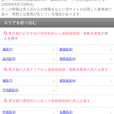
(2026年8月7日時点)
※この情報は求人元からの情報をもとに当サイトが試算した参考値で
あり、実態とは差異が生じている場合があります。
エリアを絞り込む
東京都のおすすめの市区町村から放射線技師・複数名募集
の求
人を探す
港区(7)
新宿区(6)
品川区(5)
世田谷区(4)
東京都の人気エリアから放射線技師・複数名募集の求人を探す
港区(7)
世田谷区(4)
千代田区(2)
東京都の墨田区から近くの放射線技師の求人を探す
中央区(3)
台東区(2)