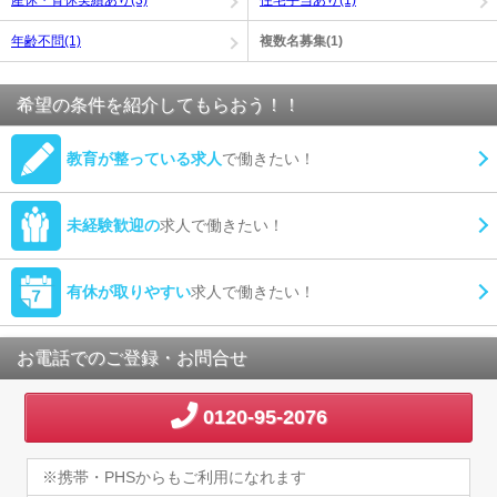
産休・育休実績あり(3)
住宅手当あり(1)
年齢不問(1)
複数名募集(1)
希望の条件を紹介してもらおう！！
教育が整っている求人
で働きたい！
未経験歓迎の
求人で働きたい！
有休が取りやすい
求人で働きたい！
お電話でのご登録・お問合せ
0120-95-2076
※携帯・PHSからもご利用になれます