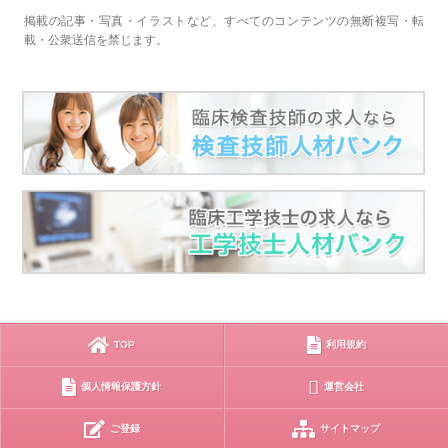
掲載の記事・写真・イラストなど、すべてのコンテンツの無断複写・転
載・公衆送信を禁じます。
TOP
利用規約
個人情報保護方針
運営会社
ご登録
サイトマップ