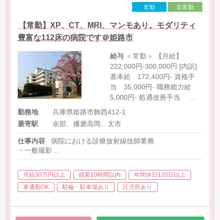
常勤
非常勤
【常勤】XP、CT、MRI、マンモあり。モダリティ
豊富な112床の病院です＠姫路市
給与
＜常勤＞ 【月給】
222,000円-300,000円 [内訳]
基本給 172,400円- 資格手
当 35,000円- 職務能力給
5,000円- 処遇改善手当
9,600円 [その他手当] 待機手
勤務地
兵庫県姫路市飾西412-1
当(平日) 1,000円 待機手当
最寄駅
余部、播磨高岡、太市
(日祝) 3,000円 呼び出し手
当 3,000円
仕事内容
病院における診療放射線技師業務
・一般撮影
・マンモグラフィー
・CT（東芝16）
月給30万円以上
残業10時間以内
年間休日120日以上
・MRI（東芝1.5T）
・ポータブル
車通勤OK
駐輪・駐車場あり
託児所あり
・胃透視