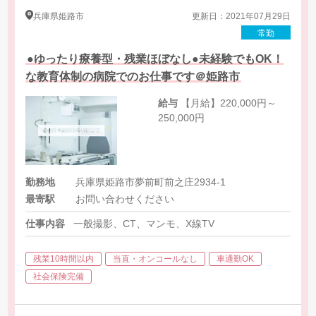
兵庫県
姫路市
更新日：2021年07月29日
常勤
●ゆったり療養型・残業ほぼなし●未経験でもOK！
な教育体制の病院でのお仕事です＠姫路市
給与
【月給】220,000円～
250,000円
勤務地
兵庫県姫路市夢前町前之庄2934-1
最寄駅
お問い合わせください
仕事内容
一般撮影、CT、マンモ、X線TV
残業10時間以内
当直・オンコールなし
車通勤OK
社会保険完備