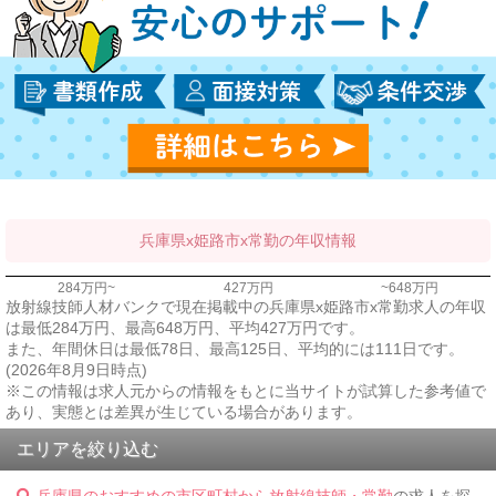
兵庫県x姫路市x常勤の年収情報
284万円~
427万円
~648万円
放射線技師人材バンクで現在掲載中の兵庫県x姫路市x常勤求人の年収
は最低284万円、最高648万円、平均427万円です。
また、年間休日は最低78日、最高125日、平均的には111日です。
(2026年8月9日時点)
※この情報は求人元からの情報をもとに当サイトが試算した参考値で
あり、実態とは差異が生じている場合があります。
エリアを絞り込む