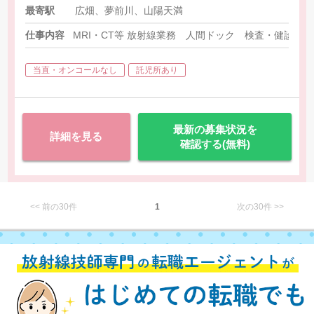
最寄駅
広畑、夢前川、山陽天満
仕事内容
MRI・CT等 放射線業務 人間ドック 検査・健診業
当直・オンコールなし
託児所あり
最新の募集状況を
詳細を見る
確認する(無料)
<< 前の30件
1
次の30件 >>