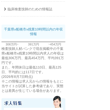
臨床検査技師のための情報誌
千葉県x船橋市x残業10時間以内の年収
情報
306万円~
391万円
~454万円
検査技師人材バンクで現在掲載中の千葉
県x船橋市x残業10時間以内求人の年収は
最低306万円、最高454万円、平均391万
円です。
また、年間休日は最低110日、最高125
日、平均的には117日です。
(2026年8月7日時点)
※この情報は求人元からの情報をもとに
当サイトが試算した参考値であり、実態
とは差異が生じている場合があります。