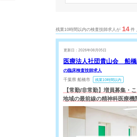
14
残業10時間以内の検査技師求人が
件
更新日：2026年08月05日
医療法人社団貴山会 船橋
の臨床検査技師求人
千葉県
船橋市
残業10時間以内
【常勤/非常勤】増員募集・
地域の最前線の精神科医療機