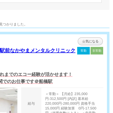
 見つかりました。
気になる
駅前なかやまメンタルクリニック
常勤
非常勤
これまでのエコー経験が活かせます！
関でのお仕事です＠船橋駅
＜常勤＞ 【月給】235,000
円-312,500円 [内訳] 基本給
給与
220,000円-280,000円 資格手当
15,000円 経験加算 0円-17,500
円（就業年数による） ＜非常勤＞