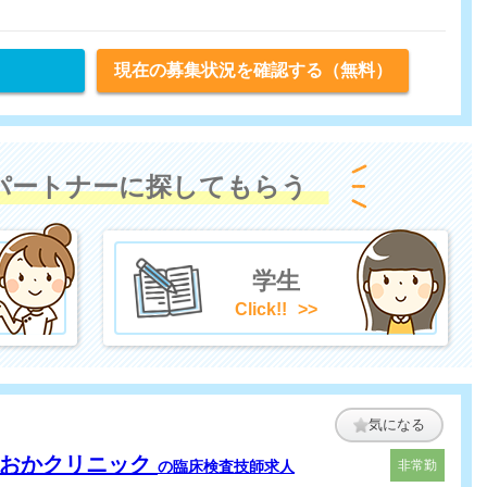
現在の募集状況を確認する（無料）
パートナーに探してもらう
学生
Click!!
気になる
ぎおかクリニック
の臨床検査技師求人
非常勤