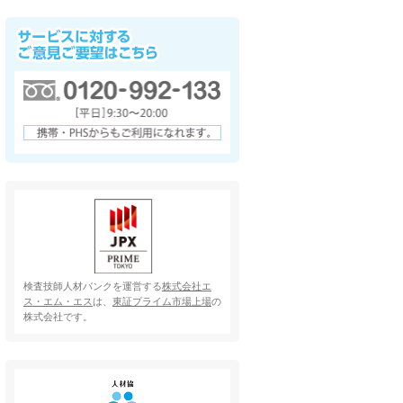
検査技師人材バンクを運営する
株式会社エ
ス・エム・エス
は、
東証プライム市場上場
の
株式会社です。