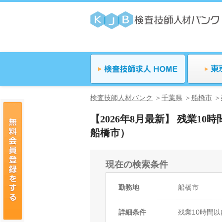
検査技師人材バンク
千葉県
船橋市
【2026年8月最新】 残業1
船橋市）
現在の検索条件
勤務地
船橋市
詳細条件
残業10時間以