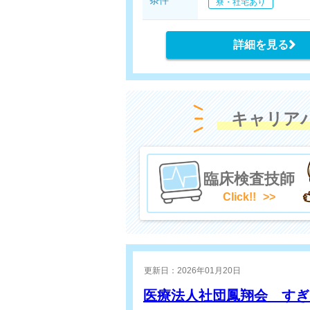
寮・社宅あり
詳細を見る
キャリア
臨床検査技師
Click!!
更新日：2026年01月20日
医療法人社団鳳翔会 す