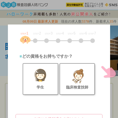
08月09日 最新求人更新
現在の求人数
5578
件、新着求人
35
件
1
2
3
4
5
6
7
STEP
STEP
STEP
STEP
STEP
STEP
STEP
どの資格をお持ちですか？
学生
臨床検査技師