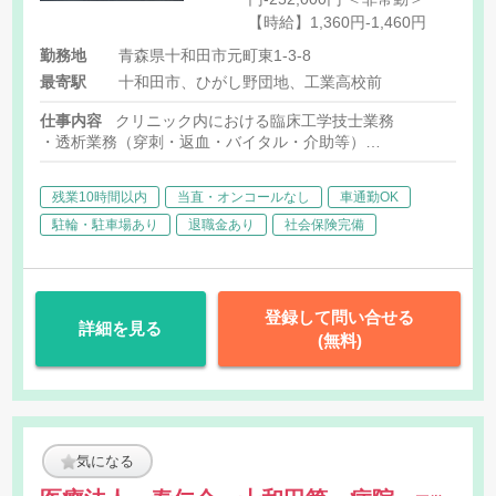
【時給】1,360円-1,460円
勤務地
青森県十和田市元町東1-3-8
最寄駅
十和田市、ひがし野団地、工業高校前
仕事内容
クリニック内における臨床工学技士業務
・透析業務（穿刺・返血・バイタル・介助等）
・機器管理業務
残業10時間以内
当直・オンコールなし
車通勤OK
駐輪・駐車場あり
退職金あり
社会保険完備
登録して問い合せる
詳細を見る
(無料)
気になる