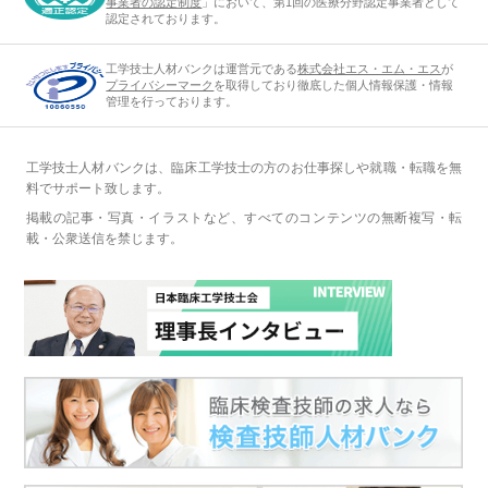
事業者の認定制度
」において、第1回の医療分野認定事業者として
認定されております。
工学技士人材バンクは運営元である
株式会社エス・エム・エス
が
プライバシーマーク
を取得しており徹底した個人情報保護・情報
管理を行っております。
工学技士人材バンクは、臨床工学技士の方のお仕事探しや就職・転職を無
料でサポート致します。
掲載の記事・写真・イラストなど、すべてのコンテンツの無断複写・転
載・公衆送信を禁じます。