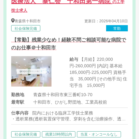
医療法人 泰仁会 十和田第一病院
の工学
技士求人
青森県
十和田市
更新日：2026年04月10日
社会保険完備
常勤
【常勤】残業少なめ！経験不問ご相談可能な病院で
のお仕事＠十和田市
給与
【月給】220,000
円-260,000円 [内訳] 基本給
185,000円-225,000円 資格手
当 35,000円 [その他手当] 住
宅手当 15,000円
勤務地
青森県十和田市東三番町10-70
最寄駅
十和田市、ひがし野団地、工業高校前
仕事内容
院内における臨床工学技士業務
・透析業務(透析装置保守管理、穿刺を含む治療操作、透析システ
・医療機器管理業務(保守点検、修理、在宅人工呼吸器管理など)
・医療ガス設備の管理、滅菌器の運用管理など
社会保険完備
残業10時間以内
当直・オンコールなし