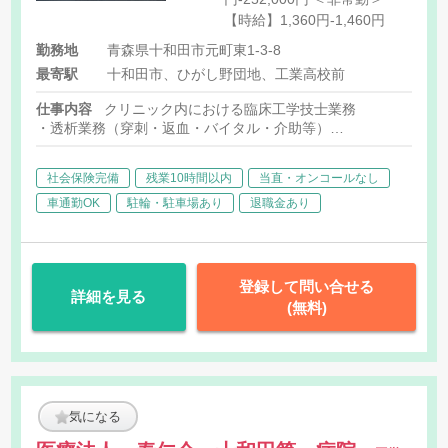
【時給】1,360円-1,460円
勤務地
青森県十和田市元町東1-3-8
最寄駅
十和田市、ひがし野団地、工業高校前
仕事内容
クリニック内における臨床工学技士業務
・透析業務（穿刺・返血・バイタル・介助等）
・機器管理業務
社会保険完備
残業10時間以内
当直・オンコールなし
車通勤OK
駐輪・駐車場あり
退職金あり
登録して問い合せる
詳細を見る
(無料)
気になる