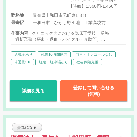
【時給】1,360円-1,460円
勤務地
青森県十和田市元町東1-3-8
最寄駅
十和田市、ひがし野団地、工業高校前
仕事内容
クリニック内における臨床工学技士業務
・透析業務（穿刺・返血・バイタル・介助等）
・機器管理業務
退職金あり
残業10時間以内
当直・オンコールなし
車通勤OK
駐輪・駐車場あり
社会保険完備
登録して問い合せる
詳細を見る
(無料)
気になる