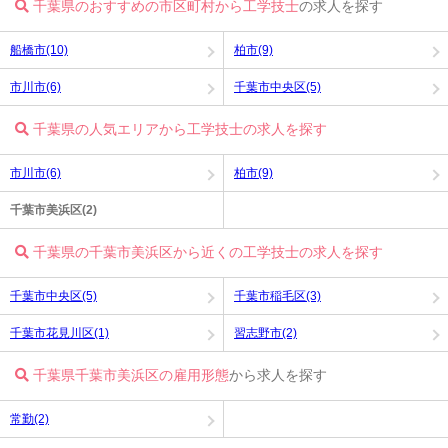
千葉県のおすすめの市区町村から工学技士
の求人を探す
船橋市(10)
柏市(9)
市川市(6)
千葉市中央区(5)
千葉県の人気エリアから工学技士の求人を探す
市川市(6)
柏市(9)
千葉市美浜区(2)
千葉県の千葉市美浜区から近くの工学技士の求人を探す
千葉市中央区(5)
千葉市稲毛区(3)
千葉市花見川区(1)
習志野市(2)
千葉県千葉市美浜区の雇用形態
から求人を探す
常勤(2)