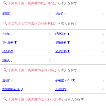
千葉県千葉市美浜区の施設形態
から求人を探す
病院(1)
検診(1)
千葉県千葉市美浜区の診療科目
から求人を探す
内科(1)
呼吸器科(1)
消化器科(1)
循環器科(1)
婦人科(1)
泌尿器科(1)
透析(1)
千葉県千葉市美浜区の業務内容
から求人を探す
透析(1)
手術室・ICU(1)
医療機器管理(1)
その他(1)
千葉県千葉市美浜区のこだわり条件
から求人を探す