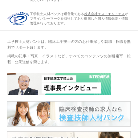
工学技士人材バンクは運営元である
株式会社エス・エム・エス
が
プライバシーマーク
を取得しており徹底した個人情報保護・情報
管理を行っております。
工学技士人材バンクは、臨床工学技士の方のお仕事探しや就職・転職を無
料でサポート致します。
掲載の記事・写真・イラストなど、すべてのコンテンツの無断複写・転
載・公衆送信を禁じます。