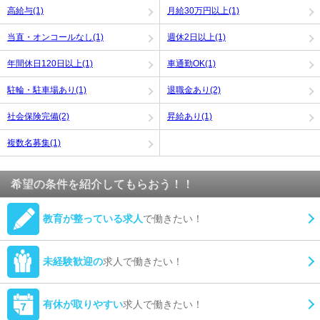
高給与(1)
月給30万円以上(1)
当直・オンコールなし(1)
週休2日以上(1)
年間休日120日以上(1)
車通勤OK(1)
駐輪・駐車場あり(1)
退職金あり(2)
社会保険完備(2)
昇給あり(1)
複数名募集(1)
希望の条件を紹介してもらおう！！
教育が整っている求人
で働きたい！
未経験歓迎の
求人で働きたい！
有休が取りやすい
求人で働きたい！