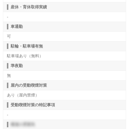
産休・育休取得実績
-
車通勤
可
駐輪・駐車場有無
駐車場あり（無料）
準夜勤
無
屋内の受動喫煙対策
あり（屋内禁煙）
受動喫煙対策の特記事項
-
職場の雰囲気