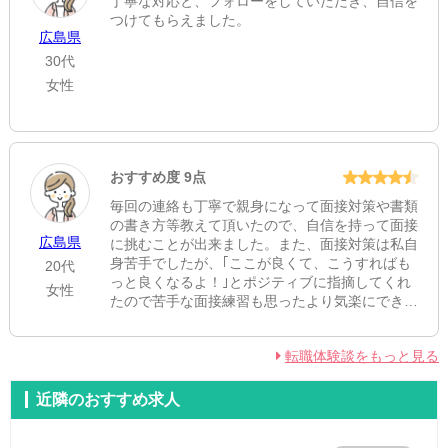
丁寧な対応と、フォローをしていただき、自信を
つけてもらえました。
広島県
30代
女性
おすすめ度 9点
毎回の連絡も丁寧で親身になって面接対策や書類
の書き方等教えて頂いたので、自信を持って面接
広島県
に挑むことが出来ました。また、面接対策は私自
身苦手でしたが、｢ここが良くて、こうすればも
20代
っと良くなるよ！｣とポジティブに指摘してくれ
女性
たので苦手な面接練習も思ったより気楽にできた
ような感じがあります。
色々とサポートして頂き、ありがとうございまし
転職体験談をもっと見る
た！
近隣のおすすめ求人