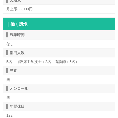
交通費
月上限55,000円
働く環境
残業時間
なし
部門人数
5名 （臨床工学技士：2名＋看護師：3名）
当直
無
オンコール
無
年間休日
122