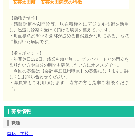
安芸太田町 安芸太田病院の特徴
【勤務先情報】
・遠隔診療やAI問診等、現在積極的にデジタル技術を活用
し、迅速に診察を受けて頂ける環境を整えています。
・町面積の約90%を森林が占める自然豊かな町にある、地域
に根付いた病院です。
【求人ポイント】
・年間休日122日。残業も殆ど無し。プライベートとの両立を
図りたい方や自分の時間も確保したい方にオススメです。
・今回の募集は【会計年度任用職員】の募集になります。詳
しくはお問い合わせください。
・職員寮もご利用頂けます！遠方の方も是非ご相談くださ
い。
募集情報
職種
臨床工学技士