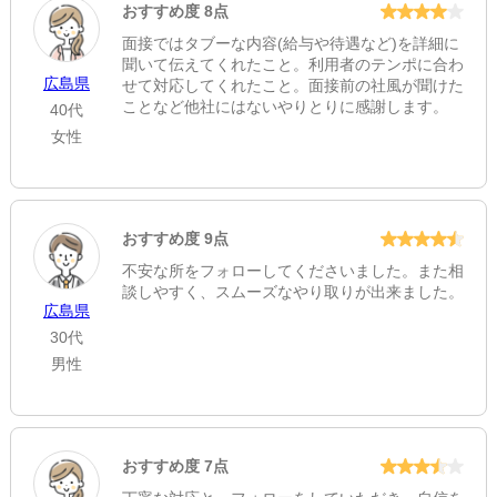
おすすめ度 8点
面接ではタブーな内容(給与や待遇など)を詳細に
聞いて伝えてくれたこと。利用者のテンポに合わ
広島県
せて対応してくれたこと。面接前の社風が聞けた
ことなど他社にはないやりとりに感謝します。
40代
女性
おすすめ度 9点
不安な所をフォローしてくださいました。また相
談しやすく、スムーズなやり取りが出来ました。
広島県
30代
男性
おすすめ度 7点