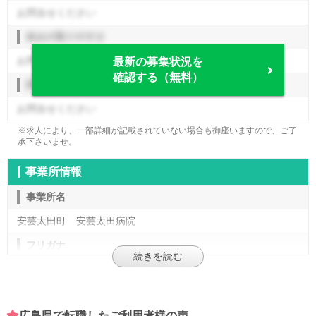
お問合せください
休みの取りやすさ
お問合せください
最新の募集状況を
確認する（無料）
評価制度
お問合せください
※求人により、一部詳細が記載されていない場合も御座いますので、ご了
承下さいませ。
事業所情報
事業所名
安芸太田町 安芸太田病院
フリガナ
アキオオタビョウイン
施設形態
広島県で転職したご利用者様の声