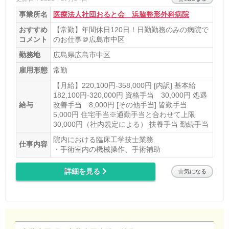
事業所名
医療法人社団おると会 浜脇整形外科病院
おすすめ
【常勤】年間休日120日！日勤勤務のみの病院で
コメント
のお仕事＠広島市中区
勤務地
広島県広島市中区
雇用形態
常勤
【月給】220,100円-358,000円 [内訳] 基本給
182,100円-320,000円 資格手当 30,000円 処遇
給与
改善手当 8,000円 [その他手当] 皆勤手当
5,000円 住宅手当※通勤手当と合わせて上限
30,000円（社内規定による） 扶養手当 勤続手当
院内における臨床工学技士業務
仕事内容
・手術室内の機械操作、手術補助
詳細を見る
気になる