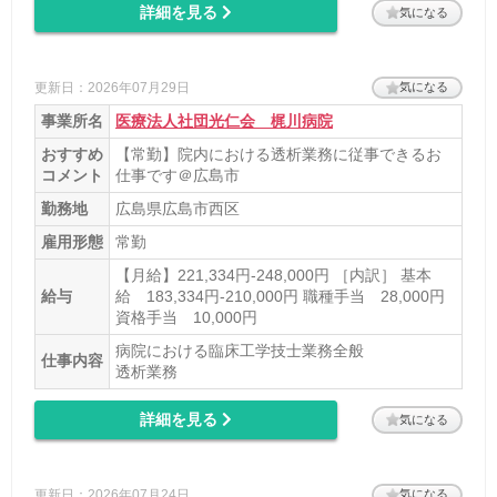
詳細を見る
気になる
更新日：2026年07月29日
気になる
事業所名
医療法人社団光仁会 梶川病院
おすすめ
【常勤】院内における透析業務に従事できるお
コメント
仕事です＠広島市
勤務地
広島県広島市西区
雇用形態
常勤
【月給】221,334円‐248,000円 ［内訳］ 基本
給与
給 183,334円‐210,000円 職種手当 28,000円
資格手当 10,000円
病院における臨床工学技士業務全般
仕事内容
透析業務
詳細を見る
気になる
更新日：2026年07月24日
気になる