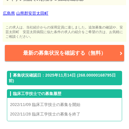
広島県
山県郡安芸太田町
この求人は、当社紹介からの採用定員に達しました。追加募集の確認や、安
芸太田町 安芸太田病院に似た条件の求人の紹介をご希望の方は、お気軽に
ご相談ください。
最新の募集状況を確認する（無料）
募集状況確認日：2025年11月14日 (268.00000168795日
前)
臨床工学技士での募集履歴
2022/11/09 臨床工学技士の募集を開始
2022/11/28 臨床工学技士の募集を終了