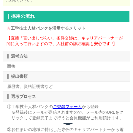
ご相談ください。
採用の流れ
★
工学技士人材バンクを活用するメリット
【直接「言い出しづらい」条件交渉は、キャリアパートナーが
間に入って行いますので、入社前の詳細確認も安心です!!】
選考方法
面接
提出書類
履歴書、資格証明書など
選考プロセス
①工学技士人材バンクの
ご登録フォーム
から登録
※登録後にメールが送信されますので、メール内のURLをク
リックして登録完了まで行うと会員機能がご利用頂けます。
②お住まいの地域に特化した専任のキャリアパートナーから電