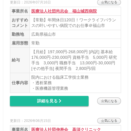
更新日：2026年07月16日
気になる
事業所名
医療法人社団尚志会 福山城西病院
おすすめ
【常勤】年間休日120日！ワークライフバラン
コメント
スの叶いやすい病院でのお仕事＠福山市
勤務地
広島県福山市
雇用形態
常勤
【月給】197,000円-268,000円 [内訳] 基本給
176,000円-230,000円 資格手当 5,000円 研究
給与
手当 3,000円 職務手当 13,000円-30,000円
[その他手当] 夜間手当 2,800円/回
院内における臨床工学技士業務
仕事内容
・透析業務
・医療機器管理業務
詳細を見る
気になる
更新日：2026年06月15日
気になる
事業所名
医療法人社団伸寿会 高須クリニック