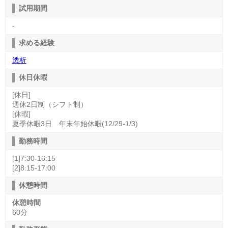
試用期間
-
求める経験
透析
休日休暇
[休日]
週休2日制（シフト制）
[休暇]
夏季休暇3日 年末年始休暇(12/29-1/3)
勤務時間
[1]7:30-16:15
[2]8:15-17:00
休憩時間
休憩時間
60分