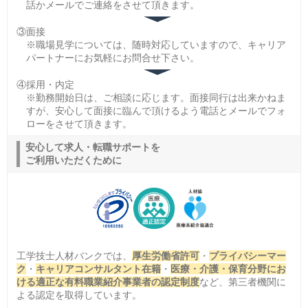
話かメールでご連絡をさせて頂きます。
③面接
※職場見学については、随時対応していますので、キャリア
パートナーにお気軽にお問合せ下さい。
④採用・内定
※勤務開始日は、ご相談に応じます。面接同行は出来かねま
すが、安心して面接に臨んで頂けるよう電話とメールでフォ
ローをさせて頂きます。
安心して求人・転職サポートを
ご利用いただくために
工学技士人材バンクでは、
厚生労働省許可
・
プライバシーマー
ク
・
キャリアコンサルタント在籍
・
医療・介護・保育分野にお
ける適正な有料職業紹介事業者の認定制度
など、第三者機関に
よる認定を取得しています。