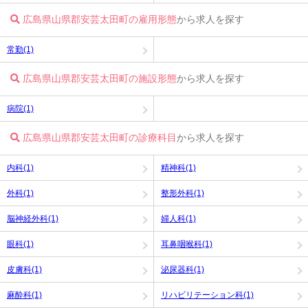
広島県山県郡安芸太田町の雇用形態
から求人を探す
常勤(1)
広島県山県郡安芸太田町の施設形態
から求人を探す
病院(1)
広島県山県郡安芸太田町の診療科目
から求人を探す
内科(1)
精神科(1)
外科(1)
整形外科(1)
脳神経外科(1)
婦人科(1)
眼科(1)
耳鼻咽喉科(1)
皮膚科(1)
泌尿器科(1)
麻酔科(1)
リハビリテーション科(1)