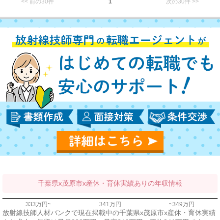
<< 前の30件
1
次の30件 >>
千葉県x茂原市x産休・育休実績ありの年収情報
333万円~
341万円
~349万円
放射線技師人材バンクで現在掲載中の千葉県x茂原市x産休・育休実績