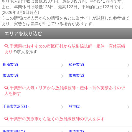
あり求人の年収は最低333万円、最高349万円、平均341万円です。
また、年間休日は最低123日、最高123日、平均的には123日です。
(2026年8月9日時点)
※この情報は求人元からの情報をもとに当サイトが試算した参考値で
あり、実態とは差異が生じている場合があります。
エリアを絞り込む
千葉県のおすすめの市区町村から放射線技師・産休・育休実績
あり
の求人を探す
船橋市(3)
松戸市(3)
市原市(3)
市川市(2)
千葉県の人気エリアから放射線技師・産休・育休実績ありの求
人を探す
千葉市美浜区(1)
柏市(1)
千葉県の茂原市から近くの放射線技師の求人を探す
千葉市緑区(1)
市原市(3)