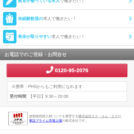
教育が整っている求人
で働きたい！
未経験歓迎の
求人で働きたい！
有休が取りやすい
求人で働きたい！
お電話でのご登録・お問合せ
0120-95-2076
※携帯・PHSからもご利用になれます
受付時間
【平日】9:30～20:00
放射線技師人材バンクを運営する
株式会社エス・エム・エス
は、
東証プライム市場上場
の株式会社です。