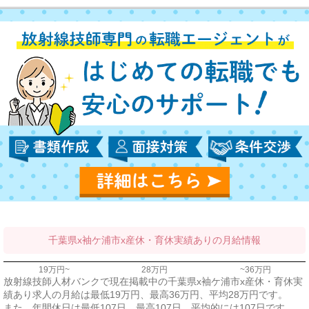
千葉県x袖ケ浦市x産休・育休実績ありの月給情報
19万円~
28万円
~36万円
放射線技師人材バンクで現在掲載中の千葉県x袖ケ浦市x産休・育休実
績あり求人の月給は最低19万円、最高36万円、平均28万円です。
また、年間休日は最低107日、最高107日、平均的には107日です。