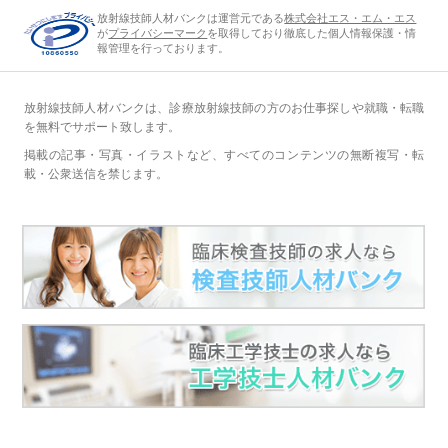
放射線技師人材バンクは運営元である
株式会社エス・エム・エス
が
プライバシーマーク
を取得しており徹底した個人情報保護・情
報管理を行っております。
放射線技師人材バンクは、診療放射線技師の方のお仕事探しや就職・転職
を無料でサポート致します。
掲載の記事・写真・イラストなど、すべてのコンテンツの無断複写・転
載・公衆送信を禁じます。