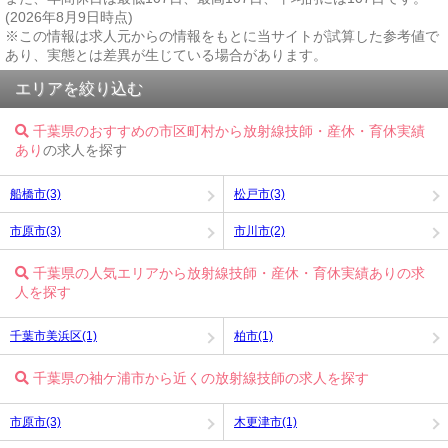
(2026年8月9日時点)
※この情報は求人元からの情報をもとに当サイトが試算した参考値で
あり、実態とは差異が生じている場合があります。
エリアを絞り込む
千葉県のおすすめの市区町村から放射線技師・産休・育休実績
あり
の求人を探す
船橋市(3)
松戸市(3)
市原市(3)
市川市(2)
千葉県の人気エリアから放射線技師・産休・育休実績ありの求
人を探す
千葉市美浜区(1)
柏市(1)
千葉県の袖ケ浦市から近くの放射線技師の求人を探す
市原市(3)
木更津市(1)