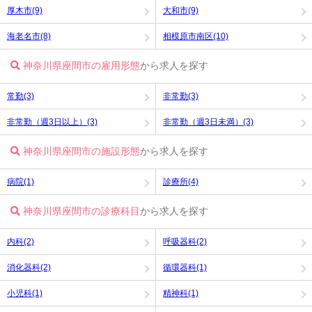
厚木市(9)
大和市(9)
海老名市(8)
相模原市南区(10)
神奈川県座間市の雇用形態
から求人を探す
常勤(3)
非常勤(3)
非常勤（週3日以上）(3)
非常勤（週3日未満）(3)
神奈川県座間市の施設形態
から求人を探す
病院(1)
診療所(4)
神奈川県座間市の診療科目
から求人を探す
内科(2)
呼吸器科(2)
消化器科(2)
循環器科(1)
小児科(1)
精神科(1)