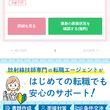
年齢不問
最新の募集状況を
詳細を見る
確認する(無料)
<< 前の30件
1
次の30件 >>