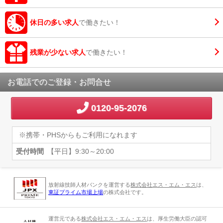
休日の多い求人
で働きたい！
残業が少ない求人
で働きたい！
お電話でのご登録・お問合せ
0120-95-2076
※携帯・PHSからもご利用になれます
受付時間
【平日】9:30～20:00
放射線技師人材バンクを運営する
株式会社エス・エム・エス
は、
東証プライム市場上場
の株式会社です。
運営元である
株式会社エス・エム・エス
は、厚生労働大臣の認可