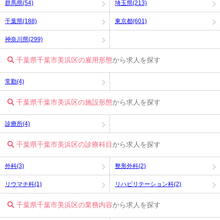
群馬県(54)
埼玉県(213)
千葉県(188)
東京都(601)
神奈川県(299)
千葉県千葉市美浜区の雇用形態
から求人を探す
常勤(4)
千葉県千葉市美浜区の施設形態
から求人を探す
診療所(4)
千葉県千葉市美浜区の診療科目
から求人を探す
外科(3)
整形外科(2)
リウマチ科(1)
リハビリテーション科(2)
千葉県千葉市美浜区の業務内容
から求人を探す