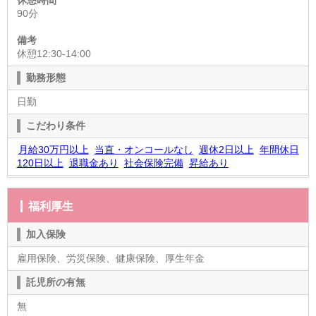
休憩時間
90分
備考
休憩12:30-14:00
勤務形態
日勤
こだわり条件
月給30万円以上
当直・オンコールなし
週休2日以上
年間休日
120日以上
退職金あり
社会保険完備
昇給あり
福利厚生
加入保険
雇用保険、労災保険、健康保険、厚生年金
託児所の有無
無