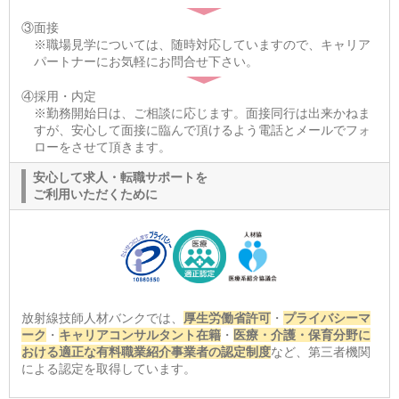
③面接
※職場見学については、随時対応していますので、キャリア
パートナーにお気軽にお問合せ下さい。
④採用・内定
※勤務開始日は、ご相談に応じます。面接同行は出来かねま
すが、安心して面接に臨んで頂けるよう電話とメールでフォ
ローをさせて頂きます。
安心して求人・転職サポートを
ご利用いただくために
放射線技師人材バンクでは、
厚生労働省許可
・
プライバシーマ
ーク
・
キャリアコンサルタント在籍
・
医療・介護・保育分野に
おける適正な有料職業紹介事業者の認定制度
など、第三者機関
による認定を取得しています。