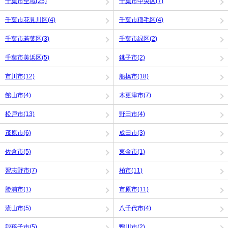
千葉市全域(25)
千葉市中央区(7)
千葉市花見川区(4)
千葉市稲毛区(4)
千葉市若葉区(3)
千葉市緑区(2)
千葉市美浜区(5)
銚子市(2)
市川市(12)
船橋市(18)
館山市(4)
木更津市(7)
松戸市(13)
野田市(4)
茂原市(6)
成田市(3)
佐倉市(5)
東金市(1)
習志野市(7)
柏市(11)
勝浦市(1)
市原市(11)
流山市(5)
八千代市(4)
我孫子市(5)
鴨川市(2)