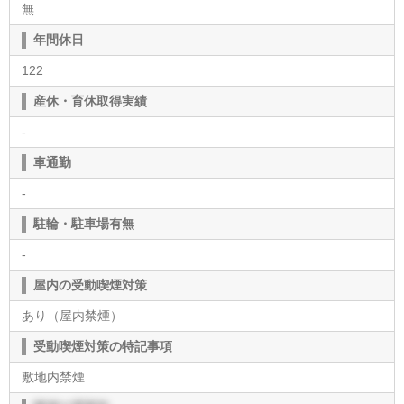
無
年間休日
122
産休・育休取得実績
-
車通勤
-
駐輪・駐車場有無
-
屋内の受動喫煙対策
あり（屋内禁煙）
受動喫煙対策の特記事項
敷地内禁煙