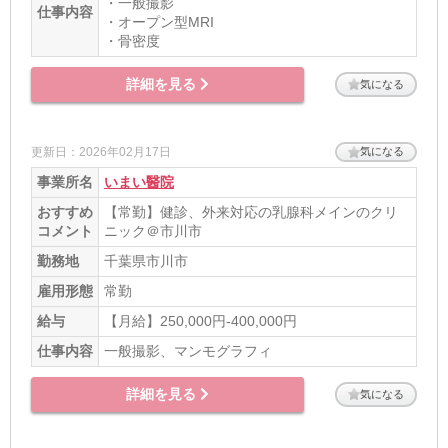
・一般撮影
仕事内容
・オープン型MRI
・骨密度
詳細を見る
気になる
更新日：2026年02月17日
気になる
事業所名
いまい醫院
おすすめ
【常勤】健診、外来対応の乳腺科メインのクリ
コメント
ニック＠市川市
勤務地
千葉県市川市
雇用形態
常勤
給与
【月給】250,000円-400,000円
仕事内容
一般撮影、マンモグラフィ
詳細を見る
気になる