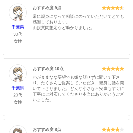
おすすめ度 9点
常に親身になって相談にのっていただいてとても
感謝しております。
千葉県
面接質問想定など助かりました。
30代
女性
おすすめ度 10点
わがままなな要望でも嫌な顔せずに聞いて下さ
り、たくさんご提案していただき、親身に話を聞
千葉県
いて下さりました。どんな小さな不安事もすぐに
丁寧にご対応してくださり本当にありがとうござ
20代
いました。
女性
おすすめ度 8点