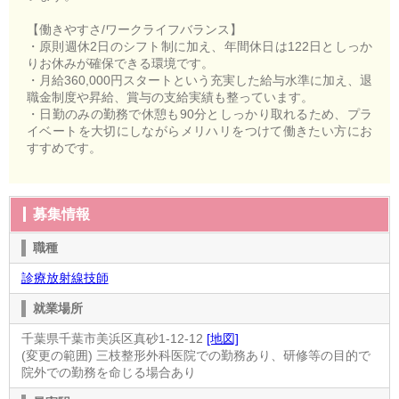
【働きやすさ/ワークライフバランス】
・原則週休2日のシフト制に加え、年間休日は122日としっか
りお休みが確保できる環境です。
・月給360,000円スタートという充実した給与水準に加え、退
職金制度や昇給、賞与の支給実績も整っています。
・日勤のみの勤務で休憩も90分としっかり取れるため、プラ
イベートを大切にしながらメリハリをつけて働きたい方にお
すすめです。
募集情報
職種
診療放射線技師
就業場所
千葉県千葉市美浜区真砂1-12-12
[地図]
(変更の範囲) 三枝整形外科医院での勤務あり、研修等の目的で
院外での勤務を命じる場合あり