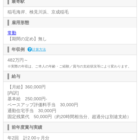
最寄駅
稲毛海岸、検見川浜、京成稲毛
雇用形態
常勤
【期間の定め】無し
年収例
計算方法
482万円～
※実際の年収は、ご本人の年齢・ご経験／賞与の支給状況等により変わります。
給与
【月給】360,000円
[内訳]
基本給 250,000円-
ベースアップ評価料手当 30,000円
通勤住宅手当 30,000円
固定残業代 50,000円（約20時間相当分、超過分は別途支給）
前年度賞与実績
年2回 計2.00ヶ月分