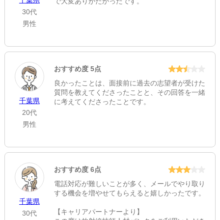
千葉県
で大変ありがたかったです。
ホームページ
30代
男性
https://myc-masago.jp/
おすすめ度 5点
良かったことは、面接前に過去の志望者が受けた
質問を教えてくださったことと、その回答を一緒
千葉県
に考えてくださったことです。
20代
男性
おすすめ度 6点
電話対応が難しいことが多く、メールでやり取り
する機会を増やせてもらえると嬉しかったです。
千葉県
【キャリアパートナーより】
30代