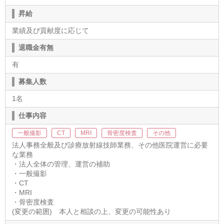
昇給
業績及び貢献度に応じて
退職金有無
有
募集人数
1名
仕事内容
一般撮影
CT
MRI
骨密度検査
その他
法人事務全般及び診療放射線技師業務、その他医院運営に必要
な業務
・法人全体の管理、運営の補助
・一般撮影
・CT
・MRI
・骨密度検査
(変更の範囲) 本人と相談の上、変更の可能性あり