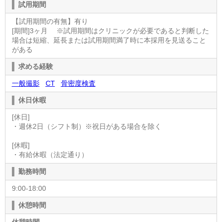
試用期間
【試用期間の有無】有り
[期間]3ヶ月 ※試用期間はクリニックが必要であると判断した
場合は短縮、延長または試用期間満了時に本採用を見送ること
がある
求める経験
一般撮影
CT
骨密度検査
休日休暇
[休日]
・週休2日（シフト制）※祝日がある場合を除く
[休暇]
・有給休暇（法定通り）
勤務時間
9:00-18:00
休憩時間