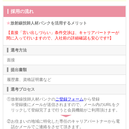
採用の流れ
★
放射線技師人材バンクを活用するメリット
【直接「言い出しづらい」条件交渉は、キャリアパートナーが
間に入って行いますので、入社前の詳細確認も安心です!!】
選考方法
面接
提出書類
履歴書、資格証明書など
選考プロセス
①放射線技師人材バンクの
ご登録フォーム
から登録
※登録後にメールが送信されますので、メール内のURLをク
リックして登録完了まで行うと会員機能がご利用頂けます。
②お住まいの地域に特化した専任のキャリアパートナーから電
話かメールでご連絡をさせて頂きます。