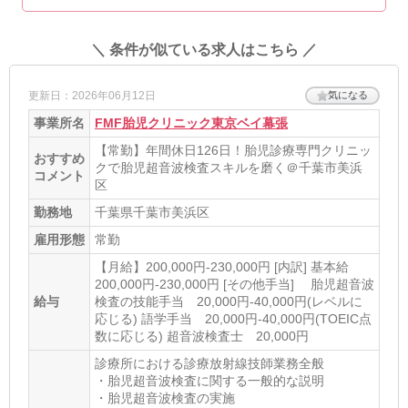
＼ 条件が似ている求人はこちら ／
更新日：2026年06月12日
気になる
事業所名
FMF胎児クリニック東京ベイ幕張
【常勤】年間休日126日！胎児診療専門クリニッ
おすすめ
クで胎児超音波検査スキルを磨く＠千葉市美浜
コメント
区
勤務地
千葉県千葉市美浜区
雇用形態
常勤
【月給】200,000円-230,000円 [内訳] 基本給
200,000円-230,000円 [その他手当] 胎児超音波
給与
検査の技能手当 20,000円-40,000円(レベルに
応じる) 語学手当 20,000円-40,000円(TOEIC点
数に応じる) 超音波検査士 20,000円
診療所における診療放射線技師業務全般
・胎児超音波検査に関する一般的な説明
・胎児超音波検査の実施