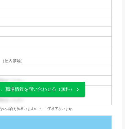
り（屋内禁煙）
問合せください
て、職場情報を問い合わせる（無料）
問合せください
問合せください
ない場合も御座いますので、ご了承下さいませ。