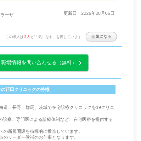
更新日：2026年08月05日
プラーザ
気になる
この求人は
2人
が「気になる」を押しています
、職場情報を問い合わせる（無料）
なの荏田クリニックの特徴
海道、長野、群馬、茨城で在宅診療クリニックを19クリニ
疾患の診察、専門医による診療体制など、在宅医療を提供する
への新規開設を積極的に推進しています。
点のリーダー候補のお仕事となります。