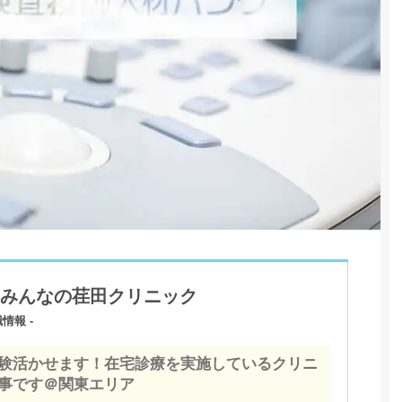
みんなの荏田クリニック
情報 -
験活かせます！在宅診療を実施しているクリニ
事です＠関東エリア