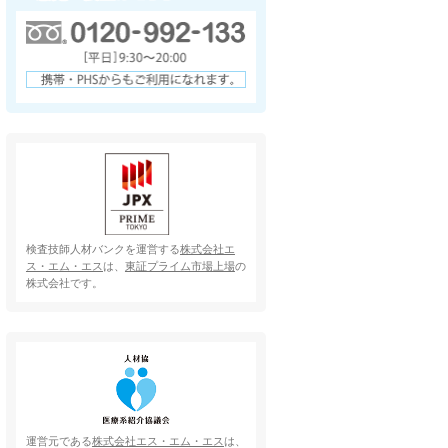
検査技師人材バンクを運営する
株式会社エ
ス・エム・エス
は、
東証プライム市場上場
の
株式会社です。
運営元である
株式会社エス・エム・エス
は、