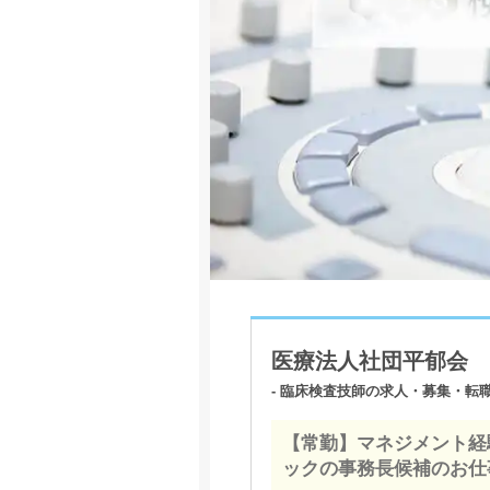
医療法人社団平郁会 
- 臨床検査技師の求人・募集・転職
【常勤】マネジメント経
ックの事務長候補のお仕