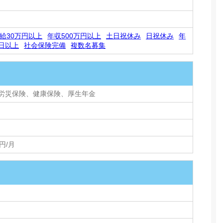
給30万円以上
年収500万円以上
土日祝休み
日祝休み
年
0日以上
社会保険完備
複数名募集
労災保険、健康保険、厚生年金
0円/月