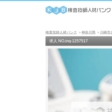
検査技師人材バンク
神奈川県
川崎市
求人 NO.inq-1257517