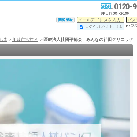
0120-9
閲覧履歴
ログインしたままにする
全域
川崎市宮前区
医療法人社団平郁会 みんなの荏田クリニック