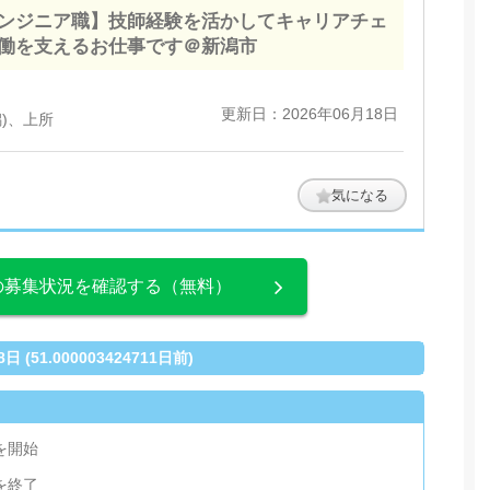
ンジニア職】技師経験を活かしてキャリアチェ
働を支えるお仕事です＠新潟市
更新日：2026年06月18日
)、上所
気になる
の募集状況を確認する（無料）
(51.000003424711日前)
集を開始
集を終了