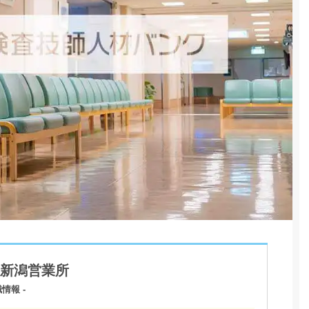
新潟営業所
情報 -