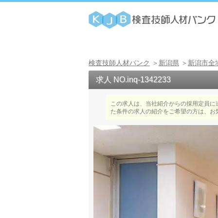
検査技師人材バンク
新潟県
新潟市全
求人 NO.inq-1342233
この求人は、当社紹介からの採用定員に
た条件の求人の紹介をご希望の方は、お