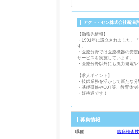
アクト・セン株式会社新潟
【勤務先情報】
・1991年に設立されました
す。
・医療分野では医療機器の安定
サービスを実施しています。
・医療分野以外にも風力発電や
【求人ポイント】
・技師業務を活かして新たな分
・基礎研修やOJT等、教育体
・好待遇です！
募集情報
職種
臨床検査