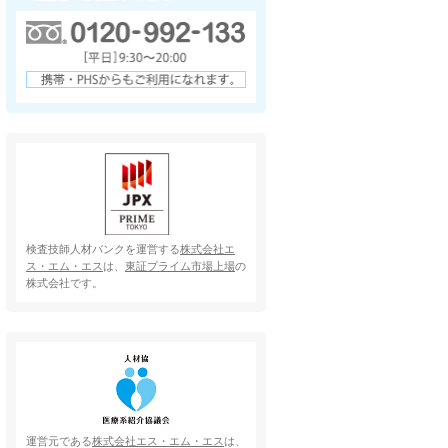
検査技師人材バンクを運営する
株式会社エ
ス・エム・エス
は、
東証プライム市場上場
の
株式会社です。
運営元である
株式会社エス・エム・エス
は、