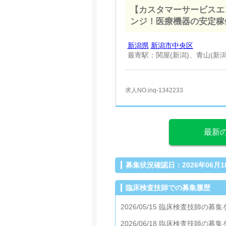
【カスタマーサービスエ
ンジ！医療機器の安定稼
新潟県
新潟市中央区
最寄駅：関屋(新潟)、青山(新潟
求人NO.inq-1342233
最新
募集状況確認日：2026年06月18日 
臨床検査技師での募集履歴
2026/05/15 臨床検査技師の募
2026/06/18 臨床検査技師の募