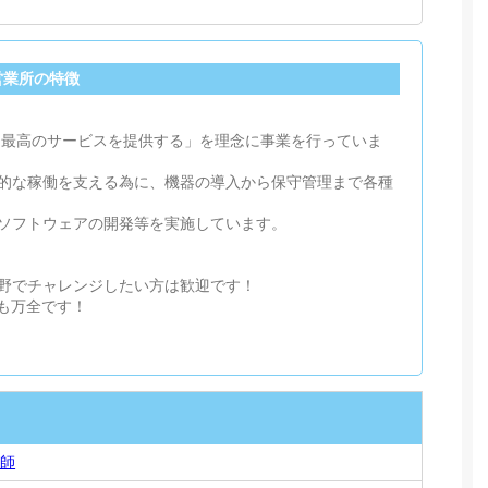
営業所の特徴
。「最高のサービスを提供する」を理念に事業を行っていま
的な稼働を支える為に、機器の導入から保守管理まで各種
ソフトウェアの開発等を実施しています。
野でチャレンジしたい方は歓迎です！
制も万全です！
技師