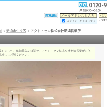
0120-9
閲覧履歴
ログインしたままにする
域
新潟市中央区
アクト・セン株式会社新潟営業所
達しました。追加募集の確認や、アクト・セン株式会社新潟営業所に似
気軽にご相談ください。