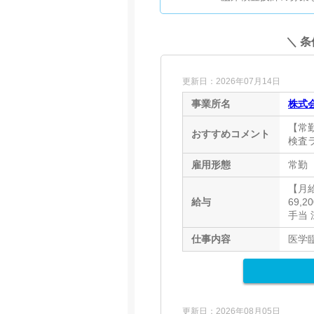
＼ 
更新日：2026年07月14日
事業所名
株式
【常
おすすめコメント
検査
雇用形態
常勤
【月給】
給与
69,
手当
仕事内容
医学
更新日：2026年08月05日