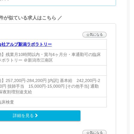
条件が似ている求人はこちら ／
気になる
会社アルプ新潟ラボラトリー
勤】残業月10時間以内・賞与4ヶ月分・車通勤可の臨床
ラボラトリー ＠新潟市江南区
257,200円-284,200円 [内訳] 基本給 242,200円-2
200円 技師手当 15,000円-15,000円 [その他手当] 通勤
 深夜割増別途支給
臨床検査
詳細を見る
気になる