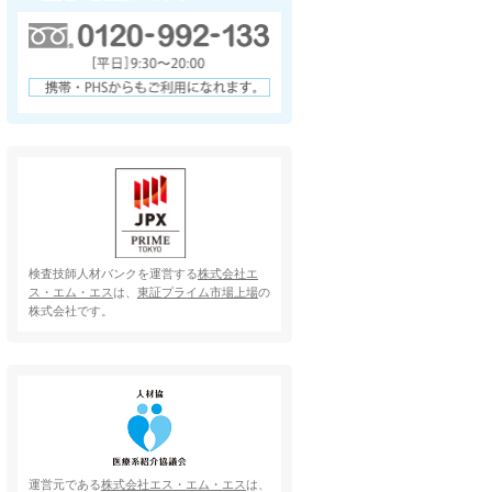
検査技師人材バンクを運営する
株式会社エ
ス・エム・エス
は、
東証プライム市場上場
の
株式会社です。
運営元である
株式会社エス・エム・エス
は、