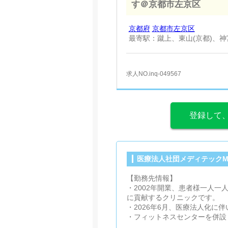
す＠京都市左京区
京都府
京都市左京区
最寄駅：蹴上、東山(京都)、
求人NO.inq-049567
登録して
医療法人社団メディテックM
【勤務先情報】
・2002年開業、患者様一人
に貢献するクリニックです。
・2026年6月、医療法人化に
・フィットネスセンターを併設