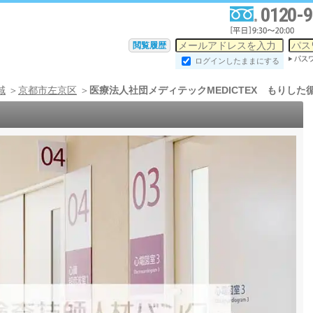
0120-9
閲覧履歴
ログインしたままにする
域
京都市左京区
医療法人社団メディテックMEDICTEX もりし