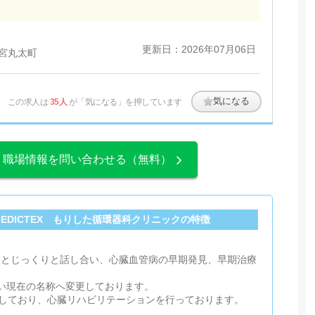
更新日：2026年07月06日
神宮丸太町
気になる
この求人は
35人
が「気になる」を押しています
、職場情報を問い合わせる（無料）
EDICTEX もりした循環器科クリニックの特徴
一人とじっくりと話し合い、心臓血管病の早期発見、早期治療
伴い現在の名称へ変更しております。
しており、心臓リハビリテーションを行っております。