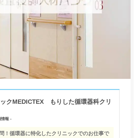
クMEDICTEX もりした循環器科クリ
情報 -
問！循環器に特化したクリニックでのお仕事で