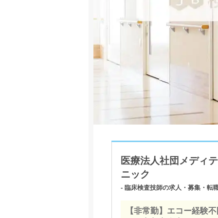
医療法人社団メディテッ
ニック
- 臨床検査技師の求人・募集・転職
【非常勤】エコー経験不