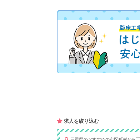
求人を​絞り込む
三重県のおすすめの市区町村から工