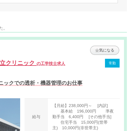
た。
気になる
共立クリニック
の工学技士求人
常勤
ニックでの透析・機器管理のお仕事
【月給】238,000円～ [内訳]
基本給 196,000円 準夜
給与
勤手当 6,400円 [その他手当]
住宅手当 15,000円(世帯
主) 10,000円(非世帯主)