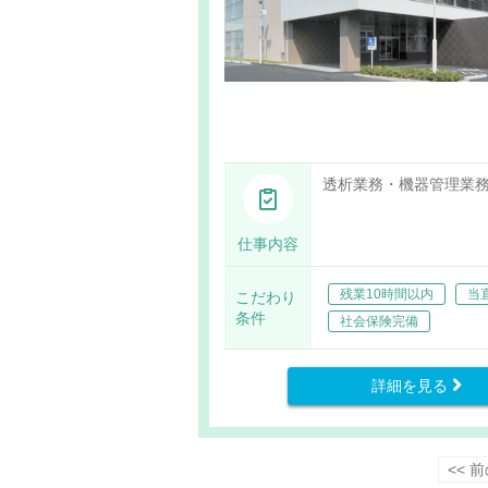
透析業務・機器管理業
仕事内容
残業10時間以内
当
こだわり
条件
社会保険完備
詳細を見る
<< 