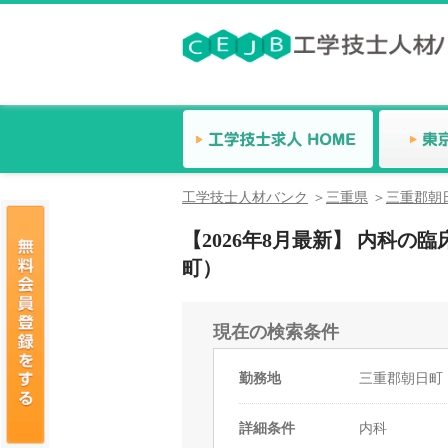
工学技士人材バンク
三重県
三重郡朝
【2026年8月最新】 内科
町）
現在の検索条件
勤務地
三重郡朝日町
詳細条件
内科