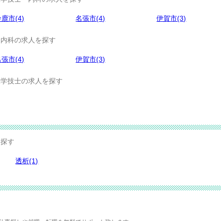
鹿市(4)
名張市(4)
伊賀市(3)
内科の求人を探す
張市(4)
伊賀市(3)
学技士の求人を探す
ら探す
透析(1)