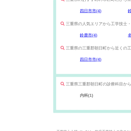
四日市市(4)
鈴
三重県の人気エリアから工学技士・
鈴鹿市(4)
名
三重県の三重郡朝日町から近くの工
四日市市(4)
三重県三重郡朝日町の診療科目か
内科(1)