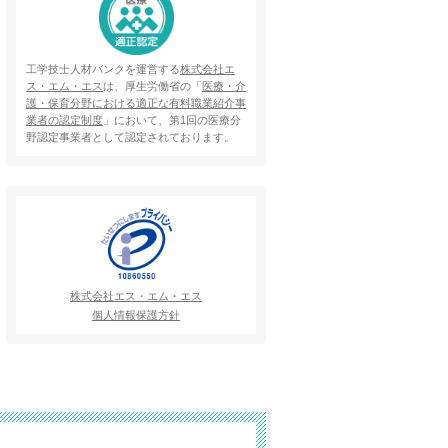
工学技士人材バンクを運営する
株式会社エ
ス・エム・エス
は、厚生労働省の「
医療・介
護・保育分野における適正な有料職業紹介事
業者の認定制度
」において、第1回の医療分
野認定事業者として認定されております。
株式会社エス・エム・エス
個人情報保護方針