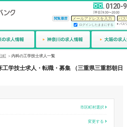
0120-9
閲覧履歴
ログインしたままにする
日町
内科の工学技士求人一覧
の臨床工学技士求人・転職・募集 （三重県三重郡朝日
市区町村選択
変更する