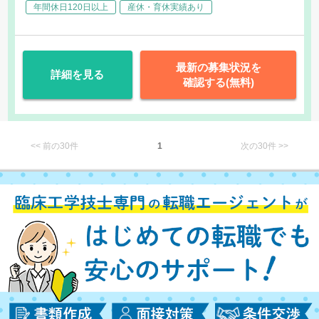
年間休日120日以上
産休・育休実績あり
最新の募集状況を
詳細を見る
確認する(無料)
<< 前の30件
1
次の30件 >>