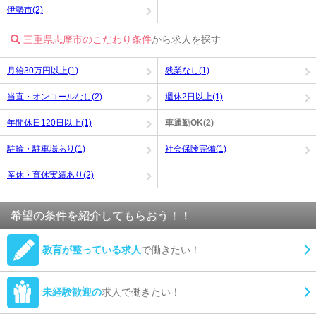
伊勢市(2)
三重県志摩市のこだわり条件
から求人を探す
月給30万円以上(1)
残業なし(1)
当直・オンコールなし(2)
週休2日以上(1)
年間休日120日以上(1)
車通勤OK(2)
駐輪・駐車場あり(1)
社会保険完備(1)
産休・育休実績あり(2)
希望の条件を紹介してもらおう！！
教育が整っている求人
で働きたい！
未経験歓迎の
求人で働きたい！