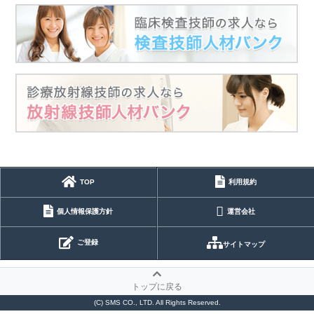
TOP
利用規約
個人情報保護方針
運営会社
ご登録
サイトマップ
トップに戻る
(C) SMS CO., LTD. All Rights Reserved.