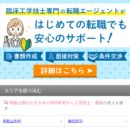
エリアを絞り込む
和歌山県のおすすめの市区町村から工学技士・透析
の求人を探
す
和歌山市(6)
御坊市(2)