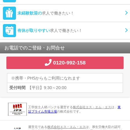
未経験歓迎の
求人で働きたい！
有休が取りやすい
求人で働きたい！
お電話でのご登録・お問合せ
0120-992-158
※携帯・PHSからもご利用になれます
受付時間
【平日】9:30～20:00
工学技士人材バンクを運営する
株式会社エス・エム・エス
は、
東
証プライム市場上場
の株式会社です。
運営元である
株式会社エス・エム・エス
は、厚生労働大臣の認可