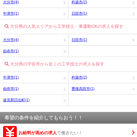
大分市(4)
杵築市(2)
中津市(1)
日田市(1)
大分県の人気エリアから工学技士・車通勤OKの求人を探す
大分市(4)
日田市(1)
由布市(1)
大分県の宇佐市から近くの工学技士の求人を探す
中津市(1)
杵築市(2)
由布市(1)
豊後高田市(1)
速見郡日出町(1)
希望の条件を紹介してもらおう！！
お給料が高めの求人
で働きたい！