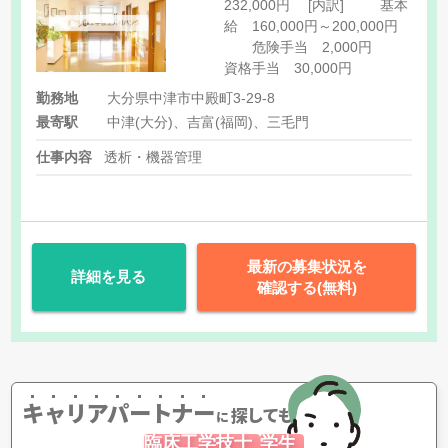
232,000円 [内訳] 基本
給 160,000円～200,000円
危険手当 2,000円
資格手当 30,000円
勤務地
大分県中津市中殿町3-29-8
最寄駅
中津(大分)、吉富(福岡)、三毛門
仕事内容
透析・機器管理
最新の募集状況を
詳細を見る
確認する(無料)
キャリアパートナー
探してもらう
に
臨床工学技士
学生