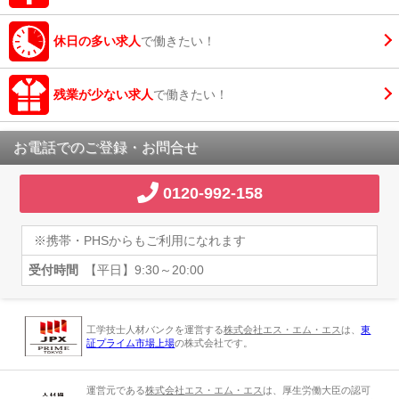
休日の多い求人
で働きたい！
残業が少ない求人
で働きたい！
お電話でのご登録・お問合せ
0120-992-158
※携帯・PHSからもご利用になれます
受付時間
【平日】9:30～20:00
工学技士人材バンクを運営する
株式会社エス・エム・エス
は、
東
証プライム市場上場
の株式会社です。
運営元である
株式会社エス・エム・エス
は、厚生労働大臣の認可