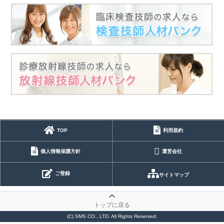
TOP
利用規約
個人情報保護方針
運営会社
ご登録
サイトマップ
トップに戻る
(C) SMS CO., LTD. All Rights Reserved.