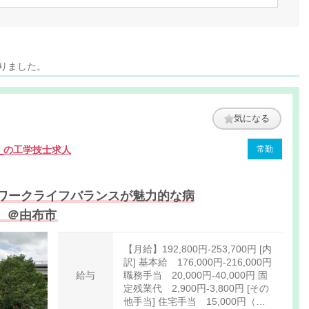
かりました。
気になる
院
の工学技士求人
常勤
ワークライフバランスが魅力的な病
。＠由布市
【月給】192,800円-253,700円 [内
訳] 基本給 176,000円-216,000円
給与
職務手当 20,000円-40,000円 固
定残業代 2,900円-3,800円 [その
他手当] 住宅手当 15,000円（規