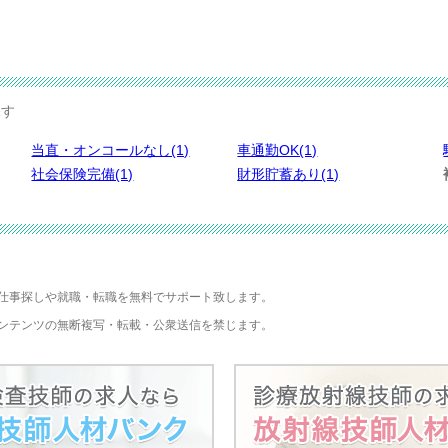
探す
当直・オンコールなし(1)
車通勤OK(1)
社会保険完備(1)
財形貯蓄あり(1)
仕事探しや就職・転職を無料でサポート致します。
ンテンツの無断複写・転載・公衆送信を禁じます。