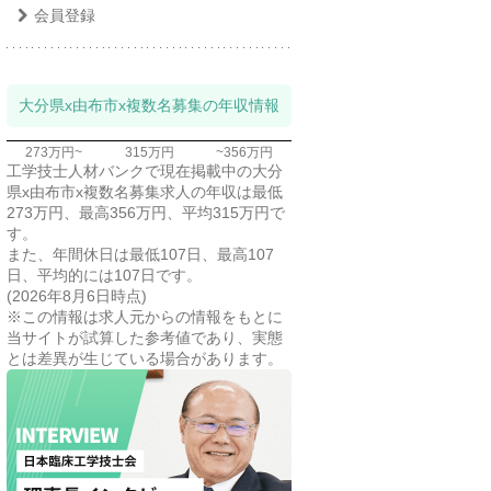
会員登録
大分県x由布市x複数名募集の年収情報
273万円~
315万円
~356万円
工学技士人材バンクで現在掲載中の大分
県x由布市x複数名募集求人の年収は最低
273万円、最高356万円、平均315万円で
す。
また、年間休日は最低107日、最高107
日、平均的には107日です。
(2026年8月6日時点)
※この情報は求人元からの情報をもとに
当サイトが試算した参考値であり、実態
とは差異が生じている場合があります。