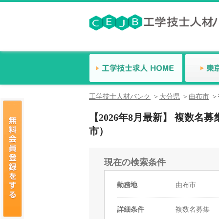
工学技士人材バンク
大分県
由布市
【2026年8月最新】 複数
市）
現在の検索条件
勤務地
由布市
詳細条件
複数名募集