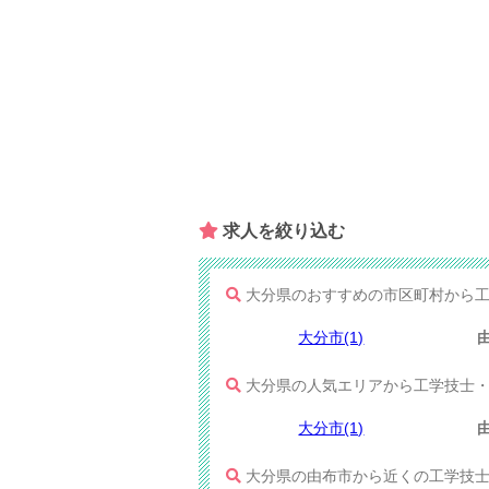
求人を​絞り込む
大分県のおすすめの市区町村から工
大分市(1)
由
大分県の人気エリアから工学技士・
大分市(1)
由
大分県の由布市から近くの工学技士