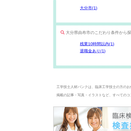
大分市(1)
大分県由布市のこだわり条件から
残業10時間以内(1)
退職金あり(1)
工学技士人材バンクは、臨床工学技士の方のお
掲載の記事・写真・イラストなど、すべてのコ