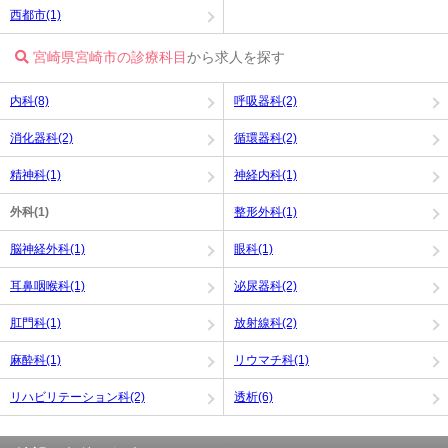
西都市(1)
宮崎県宮崎市の診療科目
から求人を探す
内科(8)
呼吸器科(2)
消化器科(2)
循環器科(2)
精神科(1)
神経内科(1)
外科(1)
整形外科(1)
脳神経外科(1)
眼科(1)
耳鼻咽喉科(1)
泌尿器科(2)
肛門科(1)
放射線科(2)
麻酔科(1)
リウマチ科(1)
リハビリテーション科(2)
透析(6)