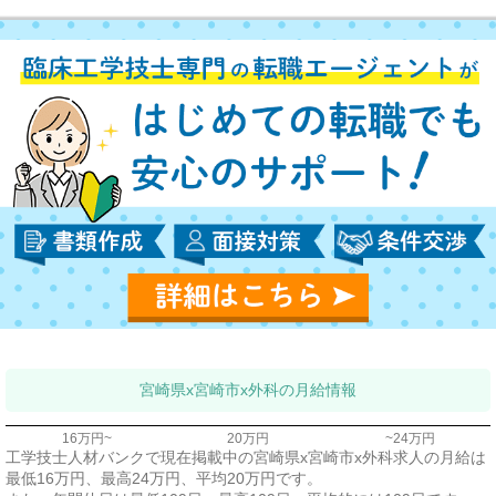
宮崎県x宮崎市x外科の月給情報
16万円~
20万円
~24万円
工学技士人材バンクで現在掲載中の宮崎県x宮崎市x外科求人の月給は
最低16万円、最高24万円、平均20万円です。