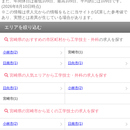
また、年間休日は最低109日、最高109日、平均的には109日です。
(2026年8月10日時点)
※この情報は求人元からの情報をもとに当サイトが試算した参考値で
あり、実態とは差異が生じている場合があります。
エリアを絞り込む
宮崎県のおすすめの市区町村から工学技士・外科
の求人を探す
小林市(2)
宮崎市(1)
日南市(1)
日向市(1)
宮崎県の人気エリアから工学技士・外科の求人を探す
日向市(1)
小林市(2)
宮崎市(1)
宮崎県の宮崎市から近くの工学技士の求人を探す
小林市(2)
日南市(1)