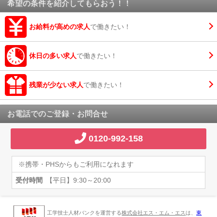
希望の条件を紹介してもらおう！！
お給料が高めの求人
で働きたい！
休日の多い求人
で働きたい！
残業が少ない求人
で働きたい！
お電話でのご登録・お問合せ
0120-992-158
※携帯・PHSからもご利用になれます
受付時間
【平日】9:30～20:00
工学技士人材バンクを運営する
株式会社エス・エム・エス
は、
東