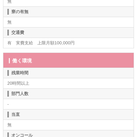
無
寮の有無
無
交通費
有 実費支給 上限月額100,000円
働く環境
残業時間
20時間以上
部門人数
-
当直
無
オンコール