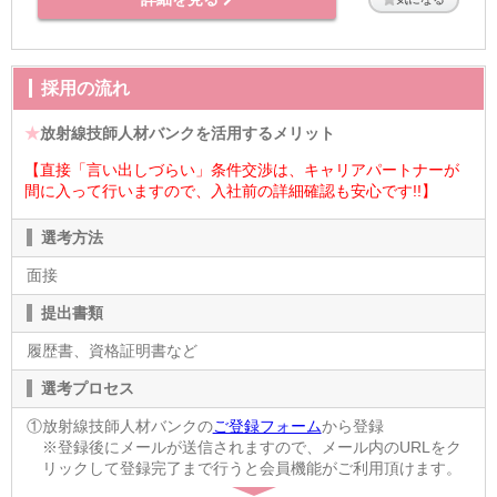
採用の流れ
★
放射線技師人材バンクを活用するメリット
【直接「言い出しづらい」条件交渉は、キャリアパートナーが
間に入って行いますので、入社前の詳細確認も安心です!!】
選考方法
面接
提出書類
履歴書、資格証明書など
選考プロセス
①放射線技師人材バンクの
ご登録フォーム
から登録
※登録後にメールが送信されますので、メール内のURLをク
リックして登録完了まで行うと会員機能がご利用頂けます。