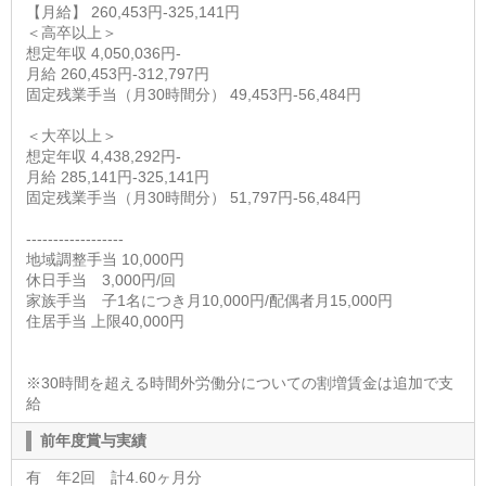
【月給】 260,453円-325,141円
＜高卒以上＞
想定年収 4,050,036円-
月給 260,453円-312,797円
固定残業手当（月30時間分） 49,453円-56,484円
＜大卒以上＞
想定年収 4,438,292円-
月給 285,141円-325,141円
固定残業手当（月30時間分） 51,797円-56,484円
------------------
地域調整手当 10,000円
休日手当 3,000円/回
家族手当 子1名につき月10,000円/配偶者月15,000円
住居手当 上限40,000円
※30時間を超える時間外労働分についての割増賃金は追加で支
給
前年度賞与実績
有 年2回 計4.60ヶ月分