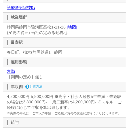
診療放射線技師
就業場所
静岡県静岡市駿河区高松1-11-26
[地図]
(変更の範囲) 当社の定める勤務地
最寄駅
春日町、柚木(静岡鉄道)、静岡
雇用形態
常勤
【期間の定め】無し
年収例
計算方法
4,200,000円-5,800,000円 ※高卒・社会人経験5年未満・未経験
の場合は3,800,000円- 第二新卒は4,200,000円- ※スキル・ご
経験に応じて年収を算出致します。
※実際の年収は、ご本人の年齢・ご経験／賞与の支給状況等により変わります。
給与