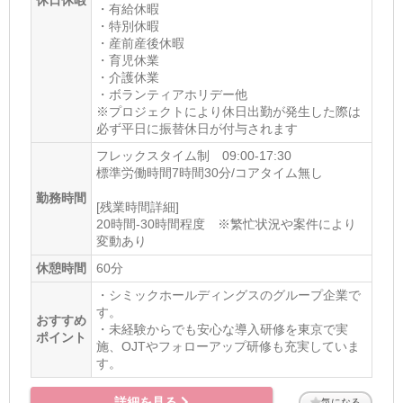
・有給休暇
・特別休暇
・産前産後休暇
・育児休業
・介護休業
・ボランティアホリデー他
※プロジェクトにより休日出勤が発生した際は
必ず平日に振替休日が付与されます
フレックスタイム制 09:00-17:30
標準労働時間7時間30分/コアタイム無し
勤務時間
[残業時間詳細]
20時間-30時間程度 ※繁忙状況や案件により
変動あり
休憩時間
60分
・シミックホールディングスのグループ企業で
す。
おすすめ
・未経験からでも安心な導入研修を東京で実
ポイント
施、OJTやフォローアップ研修も充実していま
す。
詳細を見る
気になる