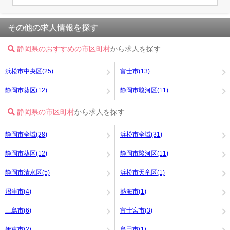
その他の求人情報を探す
静岡県のおすすめの市区町村
から求人を探す
浜松市中央区(25)
富士市(13)
静岡市葵区(12)
静岡市駿河区(11)
静岡県の市区町村
から求人を探す
静岡市全域(28)
浜松市全域(31)
静岡市葵区(12)
静岡市駿河区(11)
静岡市清水区(5)
浜松市天竜区(1)
沼津市(4)
熱海市(1)
三島市(6)
富士宮市(3)
伊東市(2)
島田市(1)