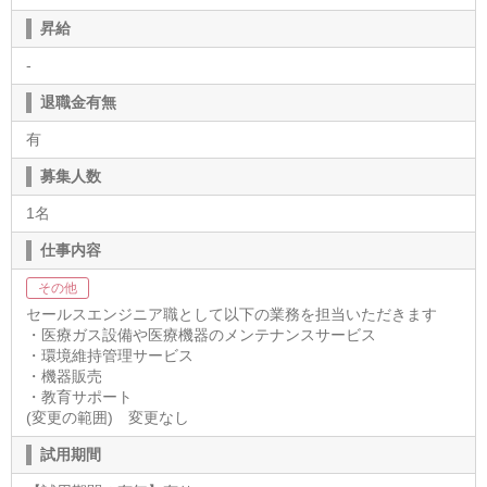
昇給
-
退職金有無
有
募集人数
1名
仕事内容
その他
セールスエンジニア職として以下の業務を担当いただきます
・医療ガス設備や医療機器のメンテナンスサービス
・環境維持管理サービス
・機器販売
・教育サポート
(変更の範囲) 変更なし
試用期間