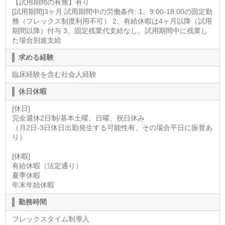
【試用期間の有無】有り
[試用期間]3ヶ月 試用期間中の労働条件: 1、9:00-18:00の固定勤
務（フレックス制度利用不可） 2、有給休暇は4ヶ月以降（試用
期間以降）付与 3、固定残業代支給なし。試用期間中に残業し
た場合別途支給
求める経験
臨床経験を含む社会人経験
休日休暇
[休日]
完全週休2日制/基本土曜、日曜、祝日休み
（月2日-3日休日出勤発生する可能性有、その場合平日に振替あ
り）
[休暇]
有給休暇（法定通り）
夏季休暇
年末年始休暇
勤務時間
フレックスタイム制導入