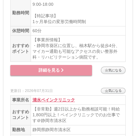
9:00-18:00
勤務時間
【特記事項】
1ヶ月単位の変形労働時間制
休憩時間
60分
【事業所情報】
おすすめ
・静岡市葵区に位置し、柚木駅から徒歩4分、
ポイント
マイカー通勤も可能なアクセスの良い整形外
科・リハビリテーション病院です。
詳細を見る
気になる
更新日：2026年07月31日
気になる
事業所名
清水ペインクリニック
【非常勤】週2日以上から勤務相談可能！時給
おすすめ
1,800円以上！ペインクリニックでのお仕事で
コメント
す＠静岡市清水区
勤務地
静岡県静岡市清水区