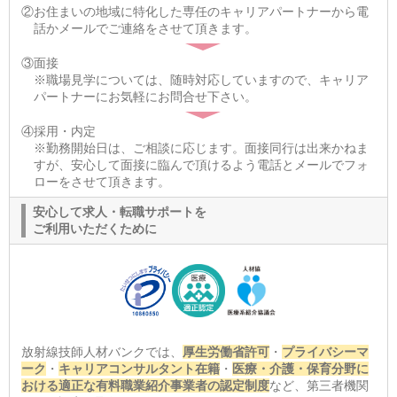
②お住まいの地域に特化した専任のキャリアパートナーから電
話かメールでご連絡をさせて頂きます。
③面接
※職場見学については、随時対応していますので、キャリア
パートナーにお気軽にお問合せ下さい。
④採用・内定
※勤務開始日は、ご相談に応じます。面接同行は出来かねま
すが、安心して面接に臨んで頂けるよう電話とメールでフォ
ローをさせて頂きます。
安心して求人・転職サポートを
ご利用いただくために
放射線技師人材バンクでは、
厚生労働省許可
・
プライバシーマ
ーク
・
キャリアコンサルタント在籍
・
医療・介護・保育分野に
おける適正な有料職業紹介事業者の認定制度
など、第三者機関