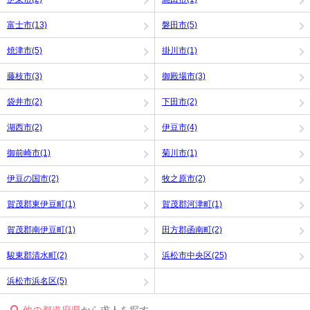
富士市(13)
磐田市(5)
焼津市(5)
掛川市(1)
藤枝市(3)
御殿場市(3)
袋井市(2)
下田市(2)
湖西市(2)
伊豆市(4)
御前崎市(1)
菊川市(1)
伊豆の国市(2)
牧之原市(2)
賀茂郡東伊豆町(1)
賀茂郡河津町(1)
賀茂郡南伊豆町(1)
田方郡函南町(2)
駿東郡清水町(2)
浜松市中央区(25)
浜松市浜名区(5)