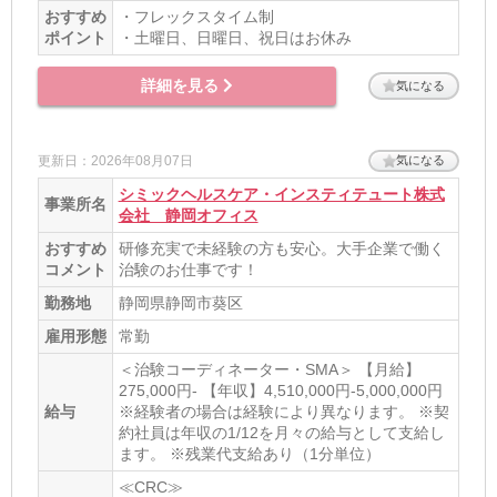
おすすめ
・フレックスタイム制
ポイント
・土曜日、日曜日、祝日はお休み
詳細を見る
気になる
更新日：2026年08月07日
気になる
シミックヘルスケア・インスティテュート株式
事業所名
会社 静岡オフィス
おすすめ
研修充実で未経験の方も安心。大手企業で働く
コメント
治験のお仕事です！
勤務地
静岡県静岡市葵区
雇用形態
常勤
＜治験コーディネーター・SMA＞ 【月給】
275,000円- 【年収】4,510,000円-5,000,000円
給与
※経験者の場合は経験により異なります。 ※契
約社員は年収の1/12を月々の給与として支給し
ます。 ※残業代支給あり（1分単位）
≪CRC≫