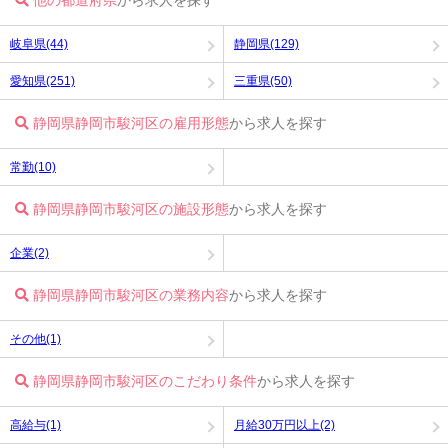
他の都道府県
から求人を探す
岐阜県(44)
静岡県(129)
愛知県(251)
三重県(50)
静岡県静岡市駿河区の雇用形態
から求人を探す
常勤(10)
静岡県静岡市駿河区の施設形態
から求人を探す
企業(2)
静岡県静岡市駿河区の業務内容
から求人を探す
その他(1)
静岡県静岡市駿河区のこだわり条件
から求人を探す
高給与(1)
月給30万円以上(2)