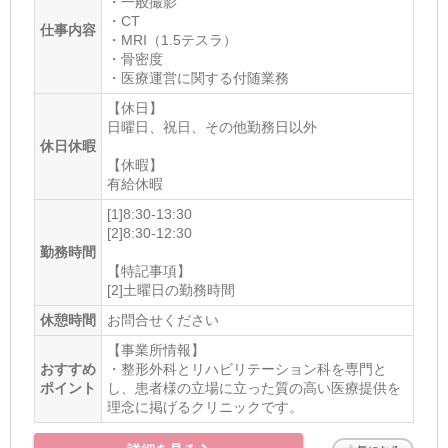
・一般撮影
・CT
仕事内容
・MRI（1.5テスラ）
・骨密度
・医療運営に関する付随業務
【休日】
日曜日、祝日、その他勤務日以外
休日休暇
【休暇】
有給休暇
[1]8:30-13:30
[2]8:30-12:30
勤務時間
【特記事項】
[2]土曜日の勤務時間
休憩時間
お問合せください
【事業所情報】
おすすめ
・整形外科とリハビリテーション科を専門と
ポイント
し、患者様の立場に立った質の高い医療提供を
理念に掲げるクリニックです。