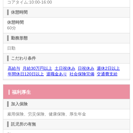
コアタイム:10:00-16:00
休憩時間
休憩時間
60分
勤務形態
日勤
こだわり条件
高給与
月給30万円以上
土日祝休み
日祝休み
週休2日以上
年間休日120日以上
退職金あり
社会保険完備
交通費支給
福利厚生
加入保険
雇用保険、労災保険、健康保険、厚生年金
託児所の有無