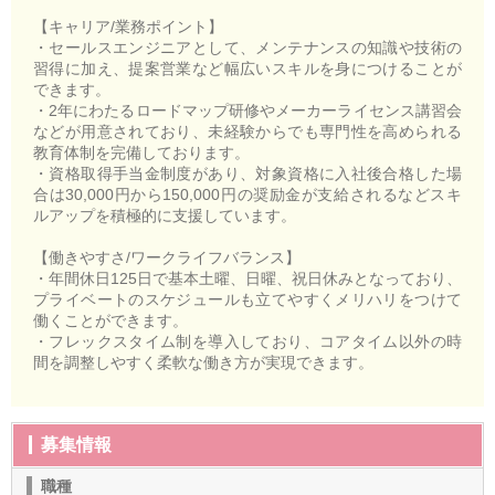
【キャリア/業務ポイント】
・セールスエンジニアとして、メンテナンスの知識や技術の
習得に加え、提案営業など幅広いスキルを身につけることが
できます。
・2年にわたるロードマップ研修やメーカーライセンス講習会
などが用意されており、未経験からでも専門性を高められる
教育体制を完備しております。
・資格取得手当金制度があり、対象資格に入社後合格した場
合は30,000円から150,000円の奨励金が支給されるなどスキ
ルアップを積極的に支援しています。
【働きやすさ/ワークライフバランス】
・年間休日125日で基本土曜、日曜、祝日休みとなっており、
プライベートのスケジュールも立てやすくメリハリをつけて
働くことができます。
・フレックスタイム制を導入しており、コアタイム以外の時
間を調整しやすく柔軟な働き方が実現できます。
募集情報
職種