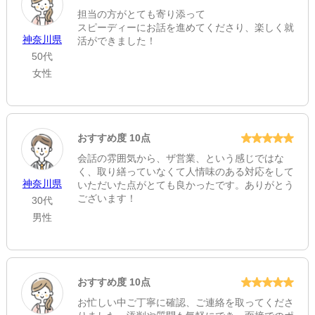
担当の方がとても寄り添って
スピーディーにお話を進めてくださり、楽しく就
神奈川県
活ができました！
50代
女性
おすすめ度 10点
会話の雰囲気から、ザ営業、という感じではな
く、取り繕っていなくて人情味のある対応をして
神奈川県
いただいた点がとても良かったです。ありがとう
ございます！
30代
男性
おすすめ度 10点
お忙しい中ご丁寧に確認、ご連絡を取ってくださ