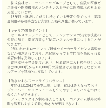
・株式会社セントラルユニのグループとして、病院の医療ガ
ス設備や医療機器のメンテナンスを中心に医療環境の向上を
支援しています。
・18年以上継続して成長し続けている安定企業であり、退職
金制度や各種手当など充実した福利厚生が整っています。
【キャリア/業務ポイント】
・セールスエンジニアとして、メンテナンスの知識や技術の
習得に加え、提案営業など幅広いスキルを身につけることが
できます。
・2年にわたるロードマップ研修やメーカーライセンス講習会
などが用意されており、未経験からでも専門性を高められる
教育体制を完備しております。
・資格取得手当金制度があり、対象資格に入社後合格した場
合は30,000円から150,000円の奨励金が支給されるなどスキ
ルアップを積極的に支援しています。
【働きやすさ/ワークライフバランス】
・年間休日125日で基本土曜、日曜、祝日休みとなっており、
プライベートのスケジュールも立てやすくメリハリをつけて
働くことができます。
・フレックスタイム制を導入しており、コアタイム以外の時
間を調整しやすく柔軟な働き方が実現できます。