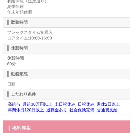
有給休暇（法定通り）
夏季休暇
年末年始休暇
勤務時間
フレックスタイム制導入
コアタイム:10:00-16:00
休憩時間
休憩時間
60分
勤務形態
日勤
こだわり条件
高給与
月給30万円以上
土日祝休み
日祝休み
週休2日以上
年間休日120日以上
退職金あり
社会保険完備
交通費支給
福利厚生