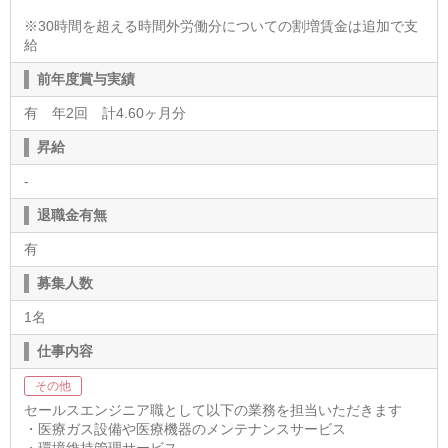
※30時間を超える時間外労働分についての割増賃金は追加で支
給
前年度賞与実績
有 年2回 計4.60ヶ月分
昇給
-
退職金有無
有
募集人数
1名
仕事内容
その他
セールスエンジニア職として以下の業務を担当いただきます
・医療ガス設備や医療機器のメンテナンスサービス