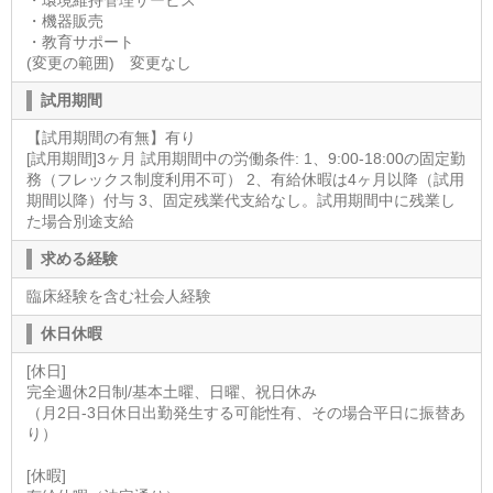
・環境維持管理サービス
・機器販売
・教育サポート
(変更の範囲) 変更なし
試用期間
【試用期間の有無】有り
[試用期間]3ヶ月 試用期間中の労働条件: 1、9:00-18:00の固定勤
務（フレックス制度利用不可） 2、有給休暇は4ヶ月以降（試用
期間以降）付与 3、固定残業代支給なし。試用期間中に残業し
た場合別途支給
求める経験
臨床経験を含む社会人経験
休日休暇
[休日]
完全週休2日制/基本土曜、日曜、祝日休み
（月2日-3日休日出勤発生する可能性有、その場合平日に振替あ
り）
[休暇]