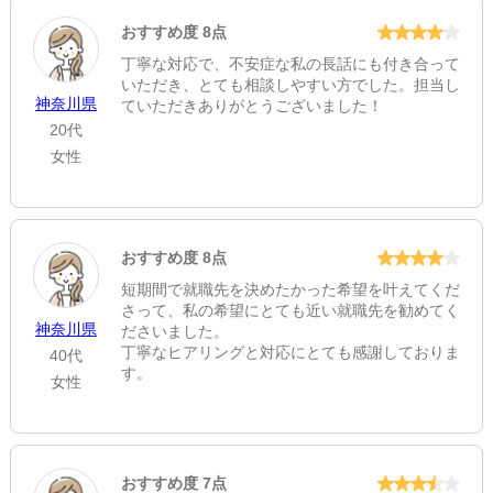
おすすめ度 8点
丁寧な対応で、不安症な私の長話にも付き合って
いただき、とても相談しやすい方でした。担当し
神奈川県
ていただきありがとうございました！
20代
女性
おすすめ度 8点
短期間で就職先を決めたかった希望を叶えてくだ
さって、私の希望にとても近い就職先を勧めてく
神奈川県
ださいました。
丁寧なヒアリングと対応にとても感謝しておりま
40代
す。
女性
おすすめ度 7点