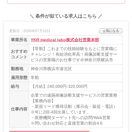
＼ 条件が似ている求人はこちら ／
更新日：2026年07月10日
気になる
事業所名
YKR medical labo株式会社営業本部
【常勤】これまでの技師経験をもとに営業職に
おすすめ
チャレンジ！有給消化率高！画像診断支援サー
コメント
ビスの営業職のお仕事です＠神奈川県横浜市
勤務地
神奈川県横浜市港北区
雇用形態
常勤
給与
【月給】240,000円-320,000円
企業での遠隔画像診断支援サービスの営業業務
【業務内容】
・新規リード獲得活動（展示会・販促・電話）
仕事内容
※年に2回-4回出展しています。
・医療機関ターゲット先への訪問/Web営業
※問い合わせ対応と直接営業の割合4:6