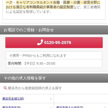
ーク
・
キャリアコンサルタント在籍
・
医療・介護・保育分野に
おける適正な有料職業紹介事業者の認定制度
など、第三者機関
による認定を取得しています。
お電話でのご登録・お問合せ
0120-95-2076
※携帯・PHSからもご利用になれます
受付時間
【平日】9:30～20:00
その他の求人情報を探す
横浜市から放射線技師の求人を探す
横浜市全域(138)
横浜市中区(9)
横浜市保土ケ谷区(5)