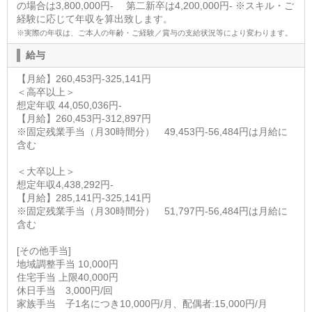
の場合は3,800,000円- 第二新卒は4,200,000円- ※スキル・ご
経験に応じて年収を算出致します。
※実際の年収は、ご本人の年齢・ご経験／賞与の支給状況等により変わります。
給与
【月給】260,453円-325,141円
＜高卒以上＞
想定年収 44,050,036円-
【月給】260,453円-312,897円
※固定残業手当（月30時間分） 49,453円-56,484円は月給に
含む
＜大卒以上＞
想定年収4,438,292円-
【月給】285,141円-325,141円
※固定残業手当（月30時間分） 51,797円-56,484円は月給に
含む
[その他手当]
地域調整手当 10,000円
住宅手当 上限40,000円
休日手当 3,000円/回
家族手当 子1名につき10,000円/月、配偶者:15,000円/月