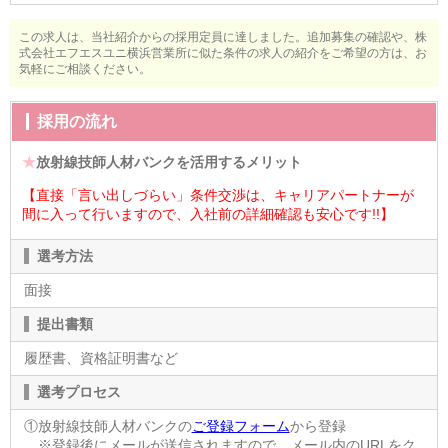
この求人は、当社紹介からの採用定員に達しました。追加募集の確認や、株
式会社エフエスユニ横浜営業所に似た条件の求人の紹介をご希望の方は、お
気軽にご相談ください。
採用の流れ
★
放射線技師人材バンクを活用するメリット
【直接「言い出しづらい」条件交渉は、キャリアパートナーが
間に入って行いますので、入社前の詳細確認も安心です!!】
選考方法
面接
提出書類
履歴書、資格証明書など
選考プロセス
①放射線技師人材バンクの
ご登録フォーム
から登録
※登録後にメールが送信されますので、メール内のURLをク