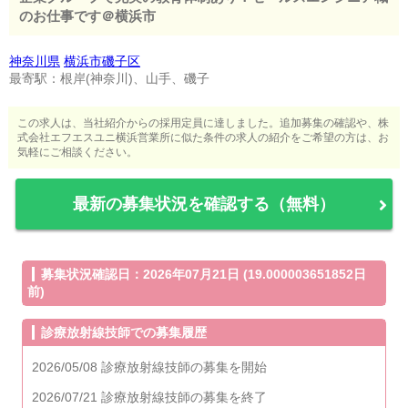
のお仕事です＠横浜市
神奈川県
横浜市磯子区
最寄駅：根岸(神奈川)、山手、磯子
この求人は、当社紹介からの採用定員に達しました。追加募集の確認や、株
式会社エフエスユニ横浜営業所に似た条件の求人の紹介をご希望の方は、お
気軽にご相談ください。
最新の募集状況を確認する（無料）
募集状況確認日：2026年07月21日 (19.000003651852日
前)
診療放射線技師での募集履歴
2026/05/08 診療放射線技師の募集を開始
2026/07/21 診療放射線技師の募集を終了