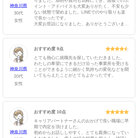
りました。添削や質問も気軽にでき、面接でのポ
神奈川県
イント・アドバイスも大変ありがたく、不安も少
ない状態で望めました。LINEでのやり取りも楽
30代
で良かったです。
女性
大変お世話になりました、ありがとうございまし
た。
おすすめ度 9点
とても熱心に就職先を探していただきました。
わたしの希望にできるだけ沿った事業所を受ける
神奈川県
ことができるように細かく気持ちの変化などを聞
いてもらえたことがとてもよかったです。
20代
女性
おすすめ度 10点
キャリアパートナーさんのおかげで良い職場に早
期で内定を頂けました。
神奈川県
初めからお話ししやすく、とても親身になってい