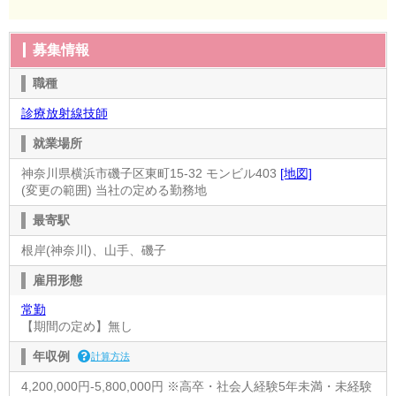
募集情報
職種
診療放射線技師
就業場所
神奈川県横浜市磯子区東町15-32 モンビル403
[地図]
(変更の範囲) 当社の定める勤務地
最寄駅
根岸(神奈川)、山手、磯子
雇用形態
常勤
【期間の定め】無し
年収例
計算方法
4,200,000円-5,800,000円 ※高卒・社会人経験5年未満・未経験