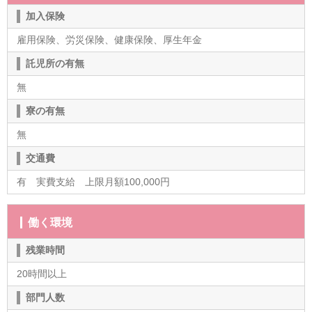
加入保険
雇用保険、労災保険、健康保険、厚生年金
託児所の有無
無
寮の有無
無
交通費
有 実費支給 上限月額100,000円
働く環境
残業時間
20時間以上
部門人数