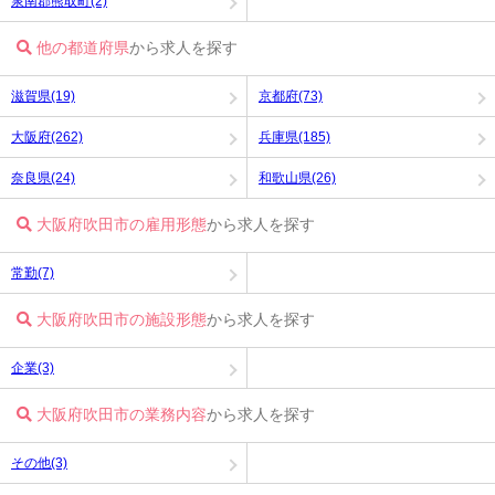
泉南郡熊取町(2)
他の都道府県
から求人を探す
滋賀県(19)
京都府(73)
大阪府(262)
兵庫県(185)
奈良県(24)
和歌山県(26)
大阪府吹田市の雇用形態
から求人を探す
常勤(7)
大阪府吹田市の施設形態
から求人を探す
企業(3)
大阪府吹田市の業務内容
から求人を探す
その他(3)