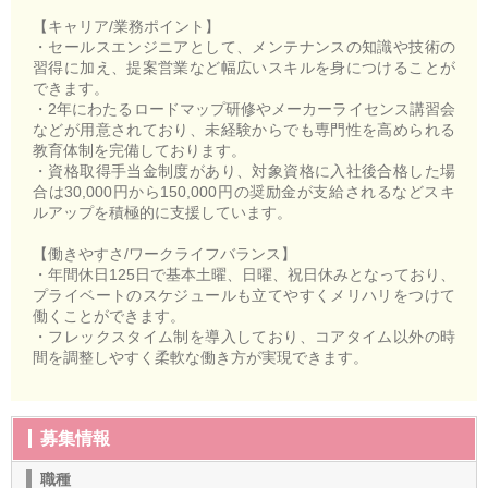
【キャリア/業務ポイント】
・セールスエンジニアとして、メンテナンスの知識や技術の
習得に加え、提案営業など幅広いスキルを身につけることが
できます。
・2年にわたるロードマップ研修やメーカーライセンス講習会
などが用意されており、未経験からでも専門性を高められる
教育体制を完備しております。
・資格取得手当金制度があり、対象資格に入社後合格した場
合は30,000円から150,000円の奨励金が支給されるなどスキ
ルアップを積極的に支援しています。
【働きやすさ/ワークライフバランス】
・年間休日125日で基本土曜、日曜、祝日休みとなっており、
プライベートのスケジュールも立てやすくメリハリをつけて
働くことができます。
・フレックスタイム制を導入しており、コアタイム以外の時
間を調整しやすく柔軟な働き方が実現できます。
募集情報
職種