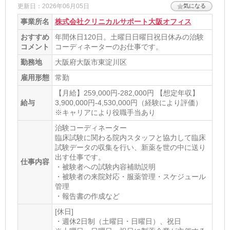
更新日：2026年06月05日
気になる
事業所名
株式会社クリニカルサポート大阪オフィス
おすすめ
年間休日120日。土曜日日曜日祝日休みの治験
コメント
コーディネーターのお仕事です。
勤務地
大阪府大阪市東淀川区
雇用形態
常勤
【月給】259,000円-282,000円 【想定年収】
給与
3,900,000円-4,530,000円（経験により評価）
※キャリアにより役職手当あり
治験コーディネーター
臨床試験に関わる院内スタッフと協力して臨床
試験データの収集を行い、新薬を世の中に送り
出す仕事です。
仕事内容
・被験者への試験内容補助説明
・被験者の来院対応・服薬管理・スケジュール
管理
・報告書の作成など
[休日]
・週休2日制（土曜日・日曜日）、祝日