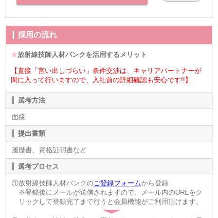
採用の流れ
★
放射線技師人材バンクを活用するメリット
【直接「言い出しづらい」条件交渉は、キャリアパートナーが
間に入って行いますので、入社前の詳細確認も安心です!!】
選考方法
面接
提出書類
履歴書、資格証明書など
選考プロセス
①放射線技師人材バンクの
ご登録フォーム
から登録
※登録後にメールが送信されますので、メール内のURLをク
リックして登録完了まで行うと会員機能がご利用頂けます。