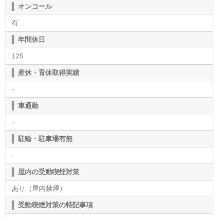
オンコール
有
年間休日
125
産休・育休取得実績
-
車通勤
-
駐輪・駐車場有無
-
屋内の受動喫煙対策
あり（屋内禁煙）
受動喫煙対策の特記事項