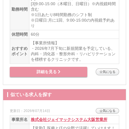
[3]9:00-15:00（木曜日、日曜日）※内視鏡時間
勤務時間
含む
※1日あたり8時間勤務のシフト制
※日曜日:月に1回、9:00-15:00の内視鏡予約あ
り
休憩時間
60分
【事業所情報】
おすすめ
・2026年7月下旬に新規開業を予定している、
ポイント
内科・消化器・整形外科・リハビリテーション
を標榜するクリニックです。
詳細を見る
気になる
似ている求人を探す
更新日：2026年07月14日
気になる
事業所名
株式会社ジェイマックシステム大阪営業所
【常勤】医療とITの分野で活躍していけます！