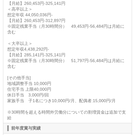
【月給】260,453円-325,141円
＜高卒以上＞
想定年収 44,050,036円-
【月給】260,453円-312,897円
※固定残業手当（月30時間分） 49,453円-56,484円は月給に
含む
＜大卒以上＞
想定年収4,438,292円-
【月給】285,141円-325,141円
※固定残業手当（月30時間分） 51,797円-56,484円は月給に
含む
[その他手当]
地域調整手当 10,000円
住宅手当 上限40,000円
休日手当 3,000円/回
家族手当 子1名につき10,000円/月、配偶者:15,000円/月
※30時間を超える時間外労働分についての割増賃金は追加で支
給
前年度賞与実績