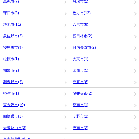
高槻市(7)
貝塚市(1)
守口市(3)
枚方市(13)
茨木市(11)
八尾市(9)
泉佐野市(2)
富田林市(2)
寝屋川市(9)
河内長野市(2)
松原市(1)
大東市(1)
和泉市(2)
箕面市(5)
羽曳野市(2)
門真市(6)
摂津市(1)
藤井寺市(2)
東大阪市(10)
泉南市(1)
四條畷市(1)
交野市(2)
大阪狭山市(3)
阪南市(2)