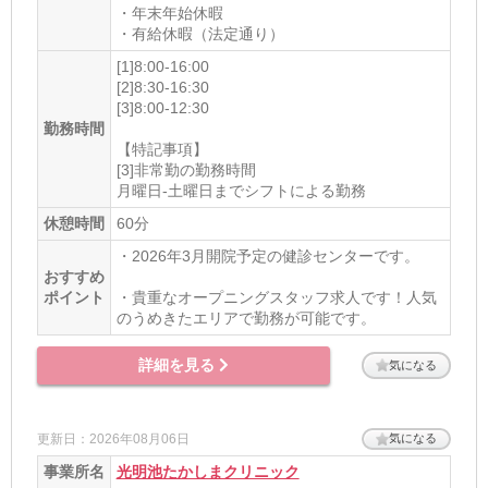
・年末年始休暇
・有給休暇（法定通り）
[1]8:00-16:00
[2]8:30-16:30
[3]8:00‐12:30
勤務時間
【特記事項】
[3]非常勤の勤務時間
月曜日-土曜日までシフトによる勤務
休憩時間
60分
・2026年3月開院予定の健診センターです。
おすすめ
ポイント
・貴重なオープニングスタッフ求人です！人気
のうめきたエリアで勤務が可能です。
詳細を見る
気になる
更新日：2026年08月06日
気になる
事業所名
光明池たかしまクリニック