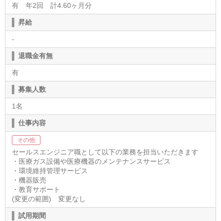
有 年2回 計4.60ヶ月分
昇給
-
退職金有無
有
募集人数
1名
仕事内容
その他
セールスエンジニア職として以下の業務を担当いただきます
・医療ガス設備や医療機器のメンテナンスサービス
・環境維持管理サービス
・機器販売
・教育サポート
(変更の範囲) 変更なし
試用期間