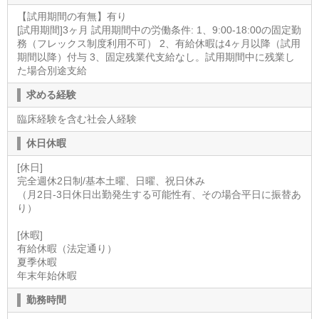
【試用期間の有無】有り
[試用期間]3ヶ月 試用期間中の労働条件: 1、9:00-18:00の固定勤
務（フレックス制度利用不可） 2、有給休暇は4ヶ月以降（試用
期間以降）付与 3、固定残業代支給なし。試用期間中に残業し
た場合別途支給
求める経験
臨床経験を含む社会人経験
休日休暇
[休日]
完全週休2日制/基本土曜、日曜、祝日休み
（月2日-3日休日出勤発生する可能性有、その場合平日に振替あ
り）
[休暇]
有給休暇（法定通り）
夏季休暇
年末年始休暇
勤務時間