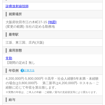
診療放射線技師
就業場所
大阪府吹田市江の木町27-15
[地図]
(変更の範囲) 当社の定める勤務地
最寄駅
江坂、東三国、庄内(大阪)
雇用形態
常勤
【期間の定め】無し
年収例
計算方法
4,200,000円-5,800,000円 ※高卒・社会人経験5年未満・未経験
の場合は3,800,000円- 第二新卒は4,200,000円- ※スキル・ご
経験に応じて年収を算出致します。
※実際の年収は、ご本人の年齢・ご経験／賞与の支給状況等により変わります。
給与