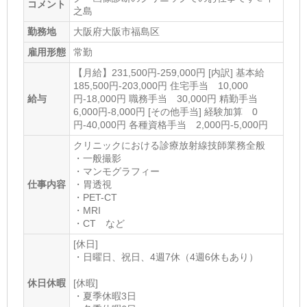
コメント
之島
勤務地
大阪府大阪市福島区
雇用形態
常勤
【月給】231,500円-259,000円 [内訳] 基本給
185,500円-203,000円 住宅手当 10,000
給与
円-18,000円 職務手当 30,000円 精勤手当
6,000円-8,000円 [その他手当] 経験加算 0
円-40,000円 各種資格手当 2,000円-5,000円
クリニックにおける診療放射線技師業務全般
・一般撮影
・マンモグラフィー
仕事内容
・胃透視
・PET-CT
・MRI
・CT など
[休日]
・日曜日、祝日、4週7休（4週6休もあり）
休日休暇
[休暇]
・夏季休暇3日