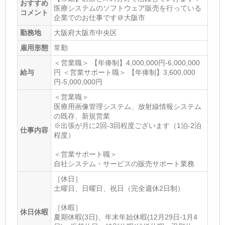
おすすめ
医療システムのソフトウェア販売を行っている
コメント
企業でのお仕事です＠大阪市
勤務地
大阪府大阪市中央区
雇用形態
常勤
＜営業職＞ 【年俸制】4,000,000円-6,000,000
給与
円 ＜営業サポート職＞ 【年俸制】3,600,000
円-5,000,000円
＜営業職＞
医療用画像管理システム、放射線情報システム
の既存、新規営業
※出張が月に2回-3回程度ございます（1泊-2泊
仕事内容
程度）
＜営業サポート職＞
自社システム・サービスの販売サポート業務
［休日］
土曜日、日曜日、祝日（完全週休2日制）
［休暇］
休日休暇
夏期休暇(3日)、年末年始休暇(12月29日-1月4