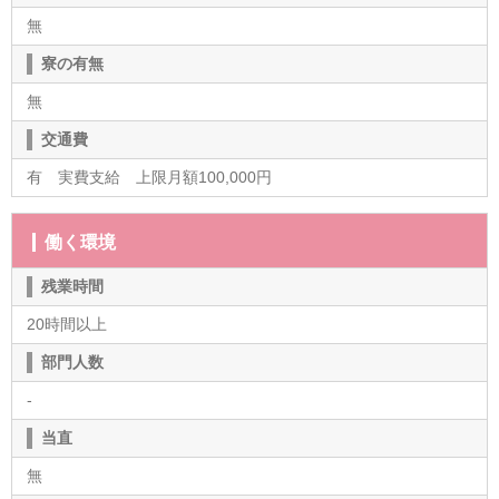
無
寮の有無
無
交通費
有 実費支給 上限月額100,000円
働く環境
残業時間
20時間以上
部門人数
-
当直
無