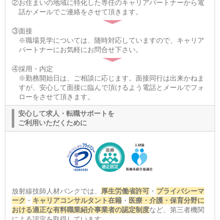
②お住まいの地域に特化した専任のキャリアパートナーから電
話かメールでご連絡をさせて頂きます。
③面接
※職場見学については、随時対応していますので、キャリア
パートナーにお気軽にお問合せ下さい。
④採用・内定
※勤務開始日は、ご相談に応じます。面接同行は出来かねま
すが、安心して面接に臨んで頂けるよう電話とメールでフォ
ローをさせて頂きます。
安心して求人・転職サポートを
ご利用いただくために
放射線技師人材バンクでは、
厚生労働省許可
・
プライバシーマ
ーク
・
キャリアコンサルタント在籍
・
医療・介護・保育分野に
おける適正な有料職業紹介事業者の認定制度
など、第三者機関
による認定を取得しています。