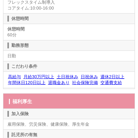
フレックスタイム制導入
コアタイム:10:00-16:00
休憩時間
休憩時間
60分
勤務形態
日勤
こだわり条件
高給与
月給30万円以上
土日祝休み
日祝休み
週休2日以上
年間休日120日以上
退職金あり
社会保険完備
交通費支給
福利厚生
加入保険
雇用保険、労災保険、健康保険、厚生年金
託児所の有無