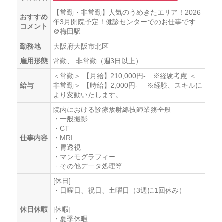
【常勤・非常勤】人気のうめきたエリア！2026
おすすめ
年3月開院予定！健診センターでのお仕事です
コメント
＠梅田駅
勤務地
大阪府大阪市北区
雇用形態
常勤、 非常勤（週3日以上）
＜常勤＞ 【月給】210,000円- ※経験考慮 ＜
給与
非常勤＞ 【時給】2,000円‐ ※経験、スキルに
より変動いたします。
院内における診療放射線技師業務全般
・一般撮影
・CT
仕事内容
・MRI
・胃透視
・マンモグラフィー
・その他データ処理等
[休日]
・日曜日、祝日、土曜日（3週に1回休み）
休日休暇
[休暇]
・夏季休暇