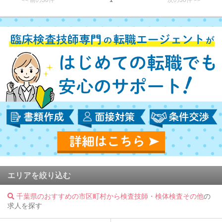
<< 前の30件
1
次の30件 >>
エリアを絞り込む
千葉県のおすすめの市区町村から検査技師・検体検査その他
の
求人を探す