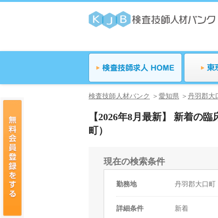
検査技師人材バンク
愛知県
丹羽郡大
【2026年8月最新】 新着
町）
現在の検索条件
勤務地
丹羽郡大口町
詳細条件
新着