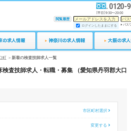
0120-9
閲覧履歴
ログインしたままにする
口町
新着の検査技師求人一覧
の臨床検査技師求人・転職・募集 （愛知県丹羽郡大口
市区町村選択
変更する