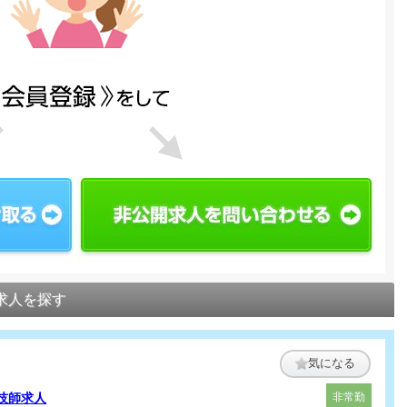
求人を探す
気になる
技師求人
非常勤