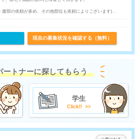
・腹部の依頼が多め、その他部位も依頼によりございます)
図を含む)
現在の募集状況を確認する（無料）
検、遠隔モニタリングに伴う処理
パートナーに探してもらう
学生
Click!!