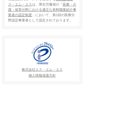
ス・エム・エス
は、厚生労働省の「
医療・介
護・保育分野における適正な有料職業紹介事
業者の認定制度
」において、第1回の医療分
野認定事業者として認定されております。
株式会社エス・エム・エス
個人情報保護方針