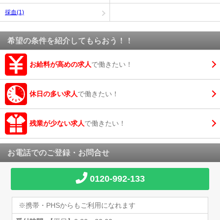
採血(1)
希望の条件を紹介してもらおう！！
お給料が高めの求人
で働きたい！
休日の多い求人
で働きたい！
残業が少ない求人
で働きたい！
お電話でのご登録・お問合せ
0120-992-133
※携帯・PHSからもご利用になれます