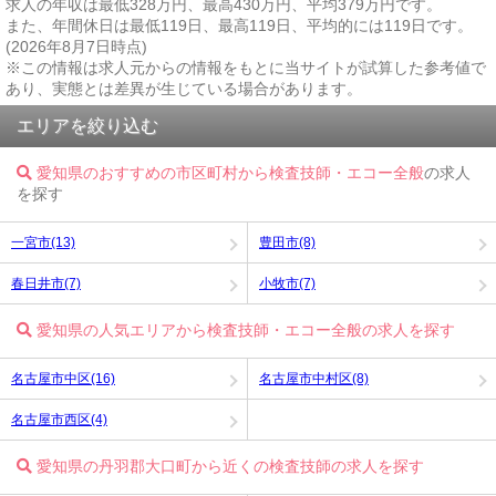
求人の年収は最低328万円、最高430万円、平均379万円です。
また、年間休日は最低119日、最高119日、平均的には119日です。
(2026年8月7日時点)
※この情報は求人元からの情報をもとに当サイトが試算した参考値で
あり、実態とは差異が生じている場合があります。
エリアを絞り込む
愛知県のおすすめの市区町村から検査技師・エコー全般
の求人
を探す
一宮市(13)
豊田市(8)
春日井市(7)
小牧市(7)
愛知県の人気エリアから検査技師・エコー全般の求人を探す
名古屋市中区(16)
名古屋市中村区(8)
名古屋市西区(4)
愛知県の丹羽郡大口町から近くの検査技師の求人を探す