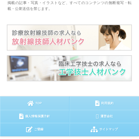
掲載の記事・写真・イラストなど、すべてのコンテンツの無断複写・転
載・公衆送信を禁じます。
TOP
利用規約
個人情報保護方針
運営会社
ご登録
サイトマップ