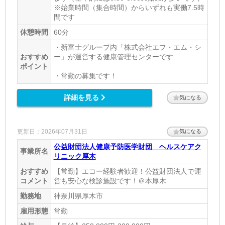
※始業時間（集合時間）からいずれも実働7.5時
間です
休憩時間
60分
・新富士グループ内「株式会社エフ・エム・シ
おすすめ
ー」が運営する健康管理センターです
ポイント
・常勤の募集です！
詳細を見る
気になる
更新日：2026年07月31日
気になる
公益財団法人健康予防医学財団 ヘルスケアク
事業所名
リニック厚木
おすすめ
【常勤】エコー経験者歓迎！公益財団法人で運
コメント
営も安心な検診施設です！＠本厚木
勤務地
神奈川県厚木市
雇用形態
常勤