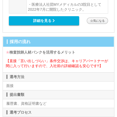
・医療法人社団MYメディカルの3院目として
2022年7月に開院したクリニック。
詳細を見る
気になる
採用の流れ
★
検査技師人材バンクを活用するメリット
【直接「言い出しづらい」条件交渉は、キャリアパートナーが
間に入って行いますので、入社前の詳細確認も安心です!!】
選考方法
面接
提出書類
履歴書、資格証明書など
選考プロセス