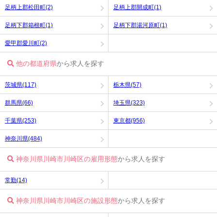
足柄上郡松田町(2)
足柄上郡開成町(1)
足柄下郡箱根町(1)
足柄下郡湯河原町(1)
愛甲郡愛川町(2)
他の都道府県
から求人を探す
茨城県(117)
栃木県(57)
群馬県(66)
埼玉県(323)
千葉県(253)
東京都(956)
神奈川県(484)
神奈川県川崎市川崎区の雇用形態
から求人を探す
常勤(14)
神奈川県川崎市川崎区の施設形態
から求人を探す