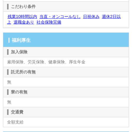
こだわり条件
残業10時間以内
当直・オンコールなし
日祝休み
週休2日以
上
退職金あり
社会保険完備
福利厚生
加入保険
雇用保険、労災保険、健康保険、厚生年金
託児所の有無
無
寮の有無
無
交通費
全額支給