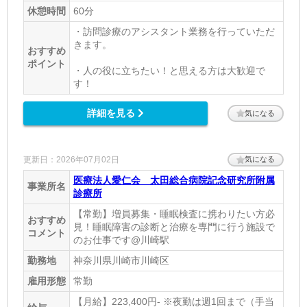
休憩時間
60分
・訪問診療のアシスタント業務を行っていただ
きます。
おすすめ
ポイント
・人の役に立ちたい！と思える方は大歓迎で
す！
詳細を見る
気になる
更新日：2026年07月02日
気になる
医療法人愛仁会 太田総合病院記念研究所附属
事業所名
診療所
【常勤】増員募集・睡眠検査に携わりたい方必
おすすめ
見！睡眠障害の診断と治療を専門に行う施設で
コメント
のお仕事です@川崎駅
勤務地
神奈川県川崎市川崎区
雇用形態
常勤
【月給】223,400円- ※夜勤は週1回まで（手当