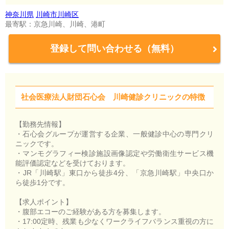
神奈川県
川崎市川崎区
最寄駅：京急川崎、川崎、港町
登録して問い合わせる（無料）
社会医療法人財団石心会 川崎健診クリニックの特徴
【勤務先情報】
・石心会グループが運営する企業、一般健診中心の専門クリ
ニックです。
・マンモグラフィー検診施設画像認定や労働衛生サービス機
能評価認定などを受けております。
・JR「川崎駅」東口から徒歩4分、「京急川崎駅」中央口か
ら徒歩1分です。
【求人ポイント】
・腹部エコーのご経験がある方を募集します。
・17:00定時、残業も少なくワークライフバランス重視の方に