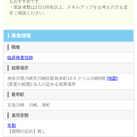
もおすすめです。
・受診者数は1日100名以上、スキルアップをお考えの方も是
非ご相談ください。
募集情報
職種
臨床検査技師
就業場所
神奈川県川崎市川崎区駅前本町10-5 クリエ川崎8階
[地図]
(変更の範囲) 法人の定める就業場所
最寄駅
京急川崎、川崎、港町
雇用形態
常勤
【期間の定め】無し