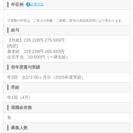
年収例
計算方法
-
※実際の年収は、ご本人の年齢・ご経験／賞与の支給状況等により変わります。
給与
【月給】239,228円-275,593円
[内訳]
基本給 229,228円-265,593円
住宅手当 10,000円（一律支給）
前年度賞与実績
年2回 合計2.00ヶ月分（2025年度実績）
昇給
年1回（4月）
退職金有無
有
募集人数