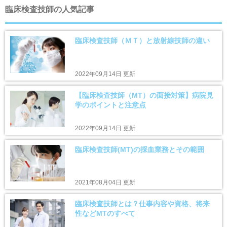
臨床検査技師の人気記事
臨床検査技師（ＭＴ）と放射線技師の違い
2022年09月14日 更新
【臨床検査技師（MT）の面接対策】病院見
学のポイントと注意点
2022年09月14日 更新
臨床検査技師(MT)の採血業務とその範囲
2021年08月04日 更新
臨床検査技師とは？仕事内容や資格、将来
性などMTのすべて