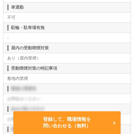
車通勤
不可
駐輪・駐車場有無
-
屋内の受動喫煙対策
あり（屋内禁煙）
受動喫煙対策の特記事項
敷地内禁煙
職場の雰囲気
お問合せください
休みの取りやすさ
お問合せください
登録して、職場情報を
問い合わせる（無料）
評価制度