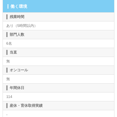
働く環境
残業時間
あり（5時間以内）
部門人数
6名
当直
無
オンコール
無
年間休日
114
産休・育休取得実績
-