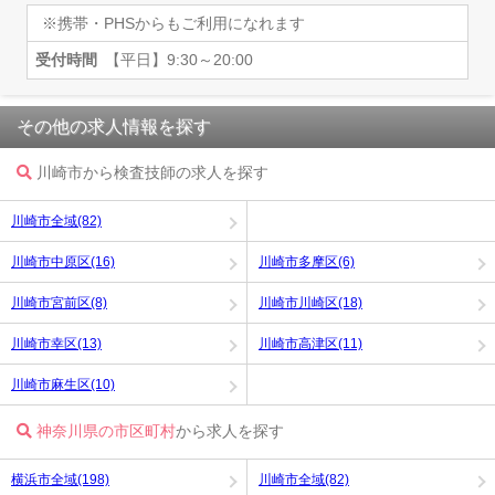
※携帯・PHSからもご利用になれます
受付時間
【平日】9:30～20:00
その他の求人情報を探す
川崎市から検査技師の求人を探す
川崎市全域(82)
川崎市中原区(16)
川崎市多摩区(6)
川崎市宮前区(8)
川崎市川崎区(18)
川崎市幸区(13)
川崎市高津区(11)
川崎市麻生区(10)
神奈川県の市区町村
から求人を探す
横浜市全域(198)
川崎市全域(82)