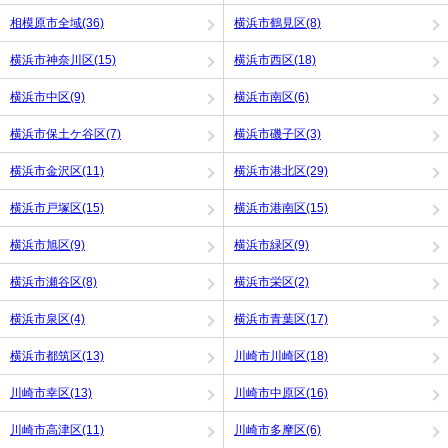
相模原市全域(36)
横浜市鶴見区(8)
横浜市神奈川区(15)
横浜市西区(18)
横浜市中区(9)
横浜市南区(6)
横浜市保土ケ谷区(7)
横浜市磯子区(3)
横浜市金沢区(11)
横浜市港北区(29)
横浜市戸塚区(15)
横浜市港南区(15)
横浜市旭区(9)
横浜市緑区(9)
横浜市瀬谷区(8)
横浜市栄区(2)
横浜市泉区(4)
横浜市青葉区(17)
横浜市都筑区(13)
川崎市川崎区(18)
川崎市幸区(13)
川崎市中原区(16)
川崎市高津区(11)
川崎市多摩区(6)