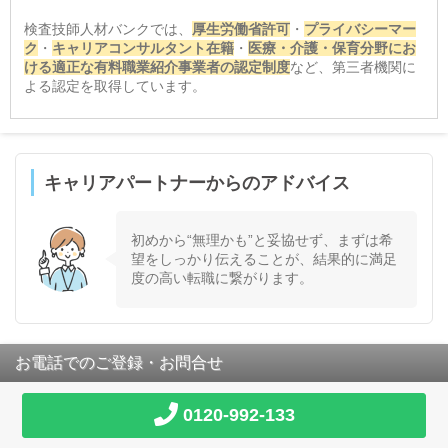
検査技師人材バンクでは、
厚生労働省許可
・
プライバシーマー
ク
・
キャリアコンサルタント在籍
・
医療・介護・保育分野にお
ける適正な有料職業紹介事業者の認定制度
など、第三者機関に
よる認定を取得しています。
キャリアパートナーからのアドバイス
初めから“無理かも”と妥協せず、まずは希
望をしっかり伝えることが、結果的に満足
度の高い転職に繋がります。
お電話でのご登録・お問合せ
0120-992-133