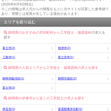
(2026年8月9日時点)
※この情報は求人元からの情報をもとに当サイトが試算した参考値で
あり、実態とは差異が生じている場合があります。
エリアを絞り込む
静岡県のおすすめの市区町村から工学技士・循環器科
の求人を
探す
富士市(2)
焼津市(2)
三島市(1)
富士宮市(1)
静岡県の人気エリアから工学技士・循環器科の求人を探す
静岡市駿河区(1)
静岡市葵区(2)
富士市(2)
静岡県の伊東市から近くの工学技士の求人を探す
伊豆市(1)
賀茂郡東伊豆町(1)