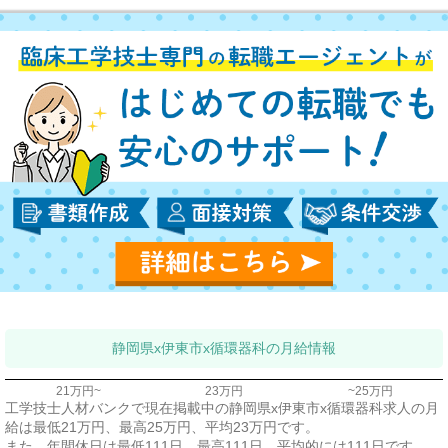
静岡県x伊東市x循環器科の月給情報
21万円~
23万円
~25万円
工学技士人材バンクで現在掲載中の静岡県x伊東市x循環器科求人の月
給は最低21万円、最高25万円、平均23万円です。
また、年間休日は最低111日、最高111日、平均的には111日です。