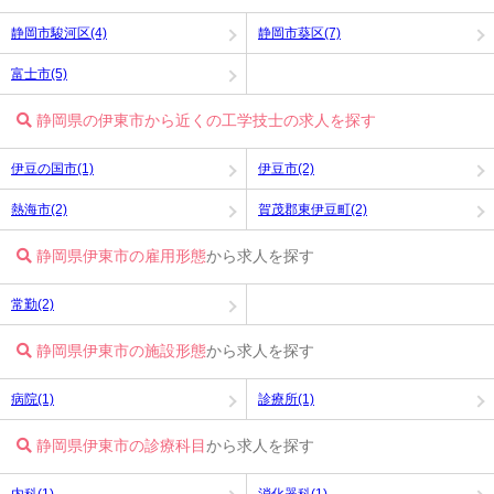
静岡市駿河区(4)
静岡市葵区(7)
富士市(5)
静岡県の伊東市から近くの工学技士の求人を探す
伊豆の国市(1)
伊豆市(2)
熱海市(2)
賀茂郡東伊豆町(2)
静岡県伊東市の雇用形態
から求人を探す
常勤(2)
静岡県伊東市の施設形態
から求人を探す
病院(1)
診療所(1)
静岡県伊東市の診療科目
から求人を探す
内科(1)
消化器科(1)