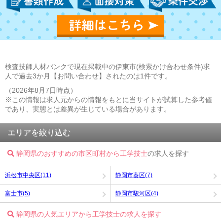
検査技師人材バンクで現在掲載中の伊東市(検索かけ合わせ条件)求
人で過去3か月【お問い合わせ】されたのは1件です。
（2026年8月7日時点）
※この情報は求人元からの情報をもとに当サイトが試算した参考値
であり、実態とは差異が生じている場合があります。
エリアを絞り込む
静岡県のおすすめの市区町村から工学技士
の求人を探す
浜松市中央区(11)
静岡市葵区(7)
富士市(5)
静岡市駿河区(4)
静岡県の人気エリアから工学技士の求人を探す