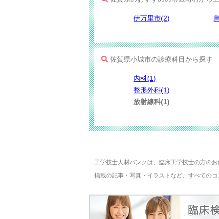
伊万里市(2)
鳥
佐賀県小城市の診療科目から探す
内科(1)
整形外科(1)
放射線科(1)
工学技士人材バンクは、臨床工学技士の方のお
掲載の記事・写真・イラストなど、すべてのコ