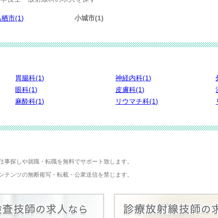
栖市(1)
小城市(1)
胃腸科(1)
神経内科(1)
眼科(1)
皮膚科(1)
麻酔科(1)
リウマチ科(1)
仕事探しや就職・転職を無料でサポート致します。
ンテンツの無断複写・転載・公衆送信を禁じます。