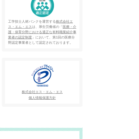
工学技士人材バンクを運営する
株式会社エ
ス・エム・エス
は、厚生労働省の「
医療・介
護・保育分野における適正な有料職業紹介事
業者の認定制度
」において、第1回の医療分
野認定事業者として認定されております。
株式会社エス・エム・エス
個人情報保護方針