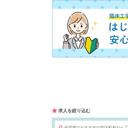
求人を​絞り込む
佐賀県のおすすめの市区町村から工