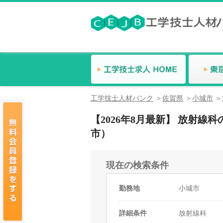
工学技士人材バンク
佐賀県
小城市
【2026年8月最新】 放射
市）
現在の検索条件
勤務地
小城市
詳細条件
放射線科