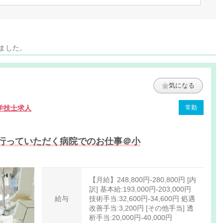
りました。
気になる
学技士求人
常勤
行っていただく病院でのお仕事＠小
【月給】248,800円-280,800円 [内
訳] 基本給:193,000円-203,000円
給与
技術手当:32,600円‐34,600円 処遇
改善手当:3,200円 [その他手当] 透
析手当:20,000円‐40,000円