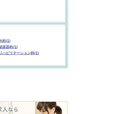
外科(1)
泌尿器科(1)
リハビリテーション科(1)