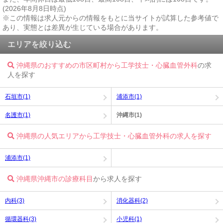
(2026年8月8日時点)
※この情報は求人元からの情報をもとに当サイトが試算した参考値で
あり、実態とは差異が生じている場合があります。
エリアを絞り込む
沖縄県のおすすめの市区町村から工学技士・心臓血管外科
の求
人を探す
石垣市(1)
浦添市(1)
名護市(1)
沖縄市(1)
沖縄県の人気エリアから工学技士・心臓血管外科の求人を探す
浦添市(1)
沖縄県沖縄市の診療科目
から求人を探す
内科(3)
消化器科(2)
循環器科(3)
小児科(1)