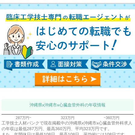
沖縄県x沖縄市x心臓血管外科の年収情報
287万円~
323万円
~360万円
工学技士人材バンクで現在掲載中の沖縄県x沖縄市x心臓血管外科求人
の年収は最低287万円、最高360万円、平均323万円です。
また、年間休日は最低108日、最高108日、平均的には108日です。