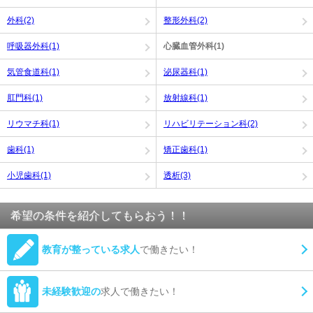
外科(2)
整形外科(2)
呼吸器外科(1)
心臓血管外科(1)
気管食道科(1)
泌尿器科(1)
肛門科(1)
放射線科(1)
リウマチ科(1)
リハビリテーション科(2)
歯科(1)
矯正歯科(1)
小児歯科(1)
透析(3)
希望の条件を紹介してもらおう！！
教育が整っている求人
で働きたい！
未経験歓迎の
求人で働きたい！