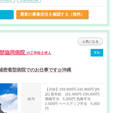
最新の募集状況を確認する（無料）
気になる
中部協同病院
の工学技士求人
常勤
域密着型病院でのお仕事です@沖縄
【月給】193,900円-242,900円 [内
訳] 基本給 181,400円-230,400円
給与
職種手当 5,000円 危険手当
2,500円 ベースアップ手当 5,000
円