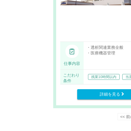
・透析関連業務全般
・医療機器管理
仕事内容
こだわり
残業10時間以内
当
条件
詳細を見る
<< 