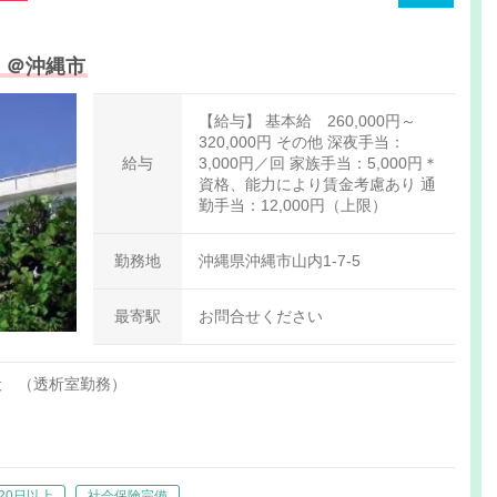
！＠沖縄市
【給与】 基本給 260,000円～
320,000円 その他 深夜手当：
給与
3,000円／回 家族手当：5,000円＊
資格、能力により賃金考慮あり 通
勤手当：12,000円（上限）
勤務地
沖縄県沖縄市山内1-7-5
最寄駅
お問合せください
般 （透析室勤務）
20日以上
社会保険完備