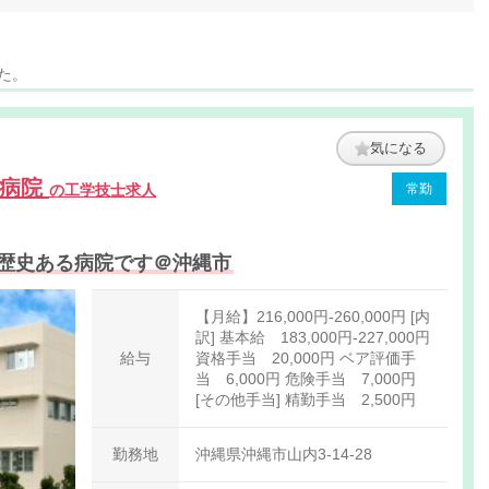
た。
気になる
南病院
の工学技士求人
常勤
た歴史ある病院です＠沖縄市
【月給】216,000円-260,000円 [内
訳] 基本給 183,000円-227,000円
給与
資格手当 20,000円 ベア評価手
当 6,000円 危険手当 7,000円
[その他手当] 精勤手当 2,500円
勤務地
沖縄県沖縄市山内3-14-28