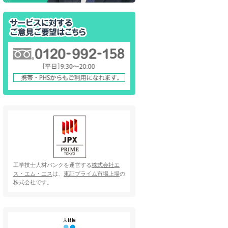
工学技士人材バンクを運営する
株式会社エ
ス・エム・エス
は、
東証プライム市場上場
の
株式会社です。