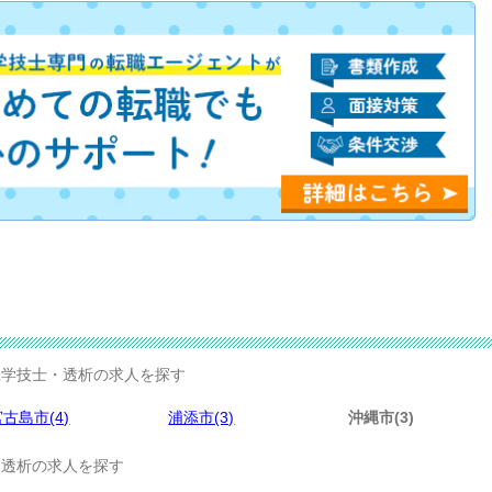
学技士・透析の求人を探す
宮古島市(4)
浦添市(3)
沖縄市(3)
透析の求人を探す