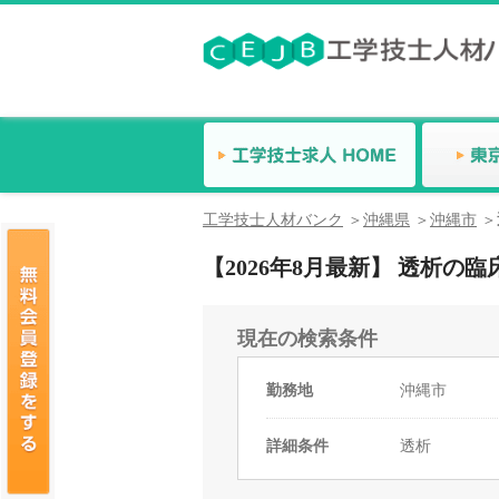
工学技士人材バンク
沖縄県
沖縄市
【2026年8月最新】 透析
現在の検索条件
勤務地
沖縄市
詳細条件
透析