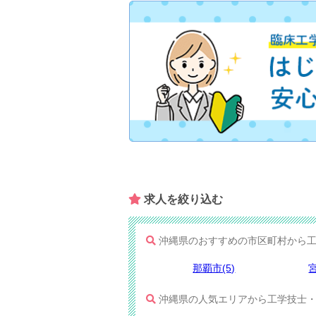
求人を​絞り込む
沖縄県のおすすめの市区町村から工
那覇市(5)
沖縄県の人気エリアから工学技士・