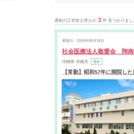
3
透析の工学技士求人が
件 見つかりまし
更新日：2026年06月18日
社会医療法人敬愛会 翔
沖縄県
沖縄市
透析
【常勤】昭和57年に開院し