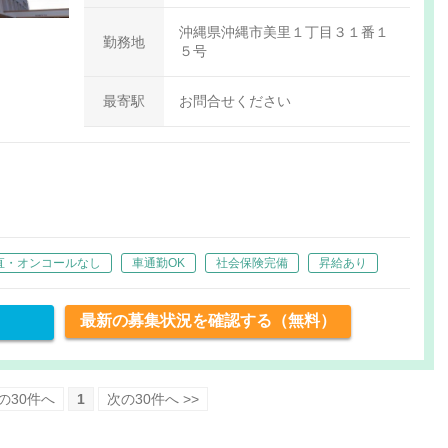
沖縄県沖縄市美里１丁目３１番１
勤務地
５号
最寄駅
お問合せください
直・オンコールなし
車通勤OK
社会保険完備
昇給あり
最新の募集状況を確認する（無料）
前の30件へ
1
次の30件へ >>