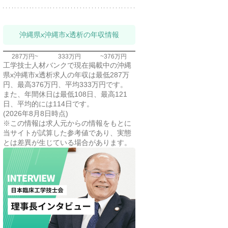
沖縄県x沖縄市x透析の年収情報
287万円~
333万円
~376万円
工学技士人材バンクで現在掲載中の沖縄
県x沖縄市x透析求人の年収は最低287万
円、最高376万円、平均333万円です。
また、年間休日は最低108日、最高121
日、平均的には114日です。
(2026年8月8日時点)
※この情報は求人元からの情報をもとに
当サイトが試算した参考値であり、実態
とは差異が生じている場合があります。