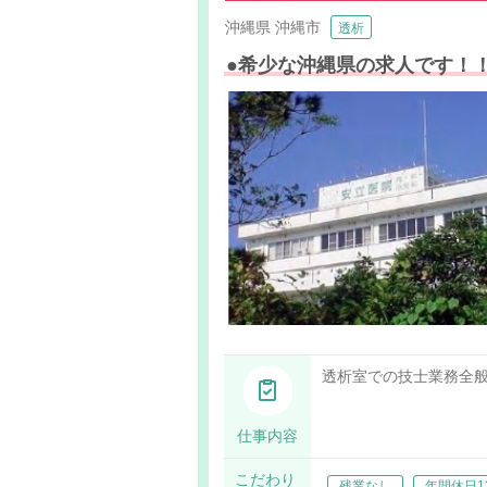
沖縄県
沖縄市
透析
●希少な沖縄県の求人です！
透析室での技士業務全
仕事内容
こだわり
残業なし
年間休日1