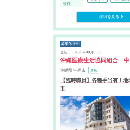
条件
詳細を見る
募集休止中
更新日：2026年08月05日
沖縄医療生活協同組合 
沖縄県
沖縄市
透析
【臨時職員】各種手当有！地
市