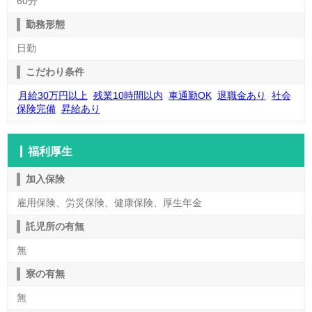
60分
勤務形態
日勤
こだわり条件
月給30万円以上
残業10時間以内
車通勤OK
退職金あり
社会
保険完備
昇給あり
福利厚生
加入保険
雇用保険、労災保険、健康保険、厚生年金
託児所の有無
無
寮の有無
無