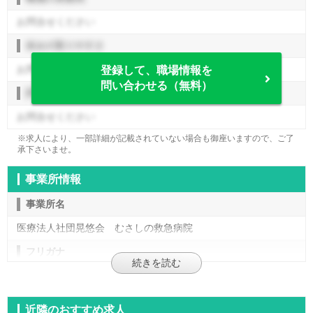
お問合せください
休みの取りやすさ
お問合せください
登録して、職場情報を
問い合わせる（無料）
評価制度
お問合せください
※求人により、一部詳細が記載されていない場合も御座いますので、ご了
承下さいませ。
事業所情報
事業所名
医療法人社団晃悠会 むさしの救急病院
フリガナ
ムサシノキュウキュウビョウイン
施設形態
近隣のおすすめ求人