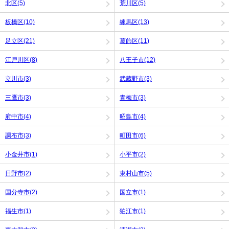
北区(5)
荒川区(5)
板橋区(10)
練馬区(13)
足立区(21)
葛飾区(11)
江戸川区(8)
八王子市(12)
立川市(3)
武蔵野市(3)
三鷹市(3)
青梅市(3)
府中市(4)
昭島市(4)
調布市(3)
町田市(6)
小金井市(1)
小平市(2)
日野市(2)
東村山市(5)
国分寺市(2)
国立市(1)
福生市(1)
狛江市(1)