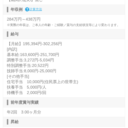
年収例
計算方法
284万円～438万円
※実際の年収は、ご本人の年齢・ご経験／賞与の支給状況等により変わります。
給与
【月給】195,394円-302,256円
[内訳]
基本給:163,600円-251,700円
調整手当:3,272円-5,034円
特別調整手当:20,522円
技師手当:8,000円-25,000円
[その他手当]
住宅手当 10,000円(住民票上の世帯主)
扶養手当 5,000円/人
待機手当 2,000円/回
前年度賞与実績
年2回 3.00ヶ月分
昇給