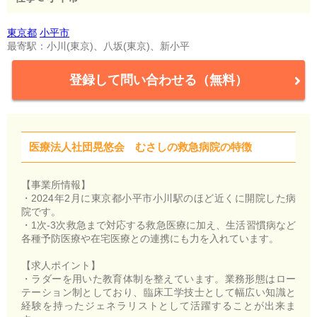
東京都
小平市
最寄駅：小川(東京)、八坂(東京)、新小平
登録して問い合わせる（無料）
医療法人社団晃悠会 むさしの救急病院の特徴
【事業所情報】
・2024年2月に東京都小平市小川駅のほど近くに開院した病
院です。
・1次-3次救急まで対応する救急医療に加え、生活習慣病など
各種予防医療や在宅医療との連携にも力を入れています。
【求人ポイント】
・ラダーを用いた教育体制を整えています。業務形態はロー
テーション制としており、臨床工学技士として幅広い知識と
経験を持ったジェネラリストとして活躍することが出来ま