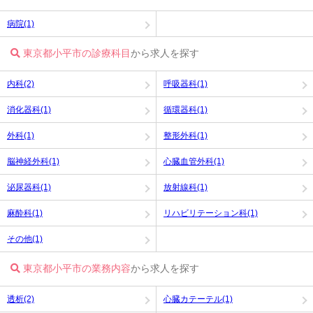
病院(1)
東京都小平市の診療科目
から求人を探す
内科(2)
呼吸器科(1)
消化器科(1)
循環器科(1)
外科(1)
整形外科(1)
脳神経外科(1)
心臓血管外科(1)
泌尿器科(1)
放射線科(1)
麻酔科(1)
リハビリテーション科(1)
その他(1)
東京都小平市の業務内容
から求人を探す
透析(2)
心臓カテーテル(1)