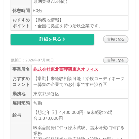
原則実働7.5時間）
休憩時間
60分
おすすめ
【勤務地情報】
ポイント
・全国に拠点を持つ治験企業です。
詳細を見る
気になる
更新日：2026年07月08日
気になる
事業所名
株式会社東北薬理研東京オフィス
おすすめ
【常勤】未経験相談可能！治験コーディネータ
コメント
ー募集の企業でのお仕事です＠渋谷区
勤務地
東京都渋谷区
雇用形態
常勤
【想定年収】4,480,000円- ※未経験の場
給与
合:3,878,000円
医薬品開発に伴う臨床試験、臨床研究に関する
業務