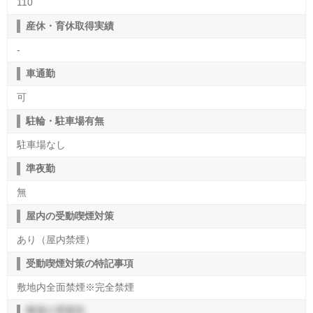
110
産休・育休取得実績
-
車通勤
可
駐輪・駐車場有無
駐車場なし
準夜勤
無
屋内の受動喫煙対策
あり（屋内禁煙）
受動喫煙対策の特記事項
敷地内全面禁煙※完全禁煙
職場の雰囲気