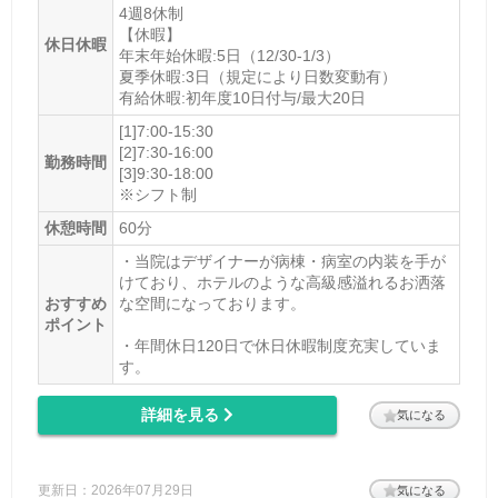
4週8休制
【休暇】
休日休暇
年末年始休暇:5日（12/30-1/3）
夏季休暇:3日（規定により日数変動有）
有給休暇:初年度10日付与/最大20日
[1]7:00-15:30
[2]7:30-16:00
勤務時間
[3]9:30-18:00
※シフト制
休憩時間
60分
・当院はデザイナーが病棟・病室の内装を手が
けており、ホテルのような高級感溢れるお洒落
おすすめ
な空間になっております。
ポイント
・年間休日120日で休日休暇制度充実していま
す。
詳細を見る
気になる
更新日：2026年07月29日
気になる