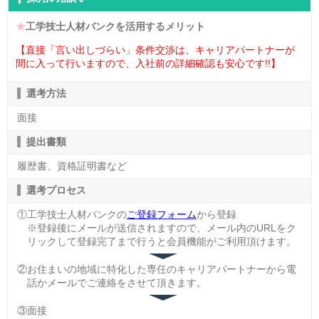
★
工学技士人材バンクを活用するメリット
【直接「言い出しづらい」条件交渉は、キャリアパートナーが
間に入って行いますので、入社前の詳細確認も安心です!!】
選考方法
面接
提出書類
履歴書、資格証明書など
選考プロセス
①工学技士人材バンクの
ご登録フォーム
から登録
※登録後にメールが送信されますので、メール内のURLをク
リックして登録完了まで行うと会員機能がご利用頂けます。
②お住まいの地域に特化した専任のキャリアパートナーから電
話かメールでご連絡をさせて頂きます。
③面接