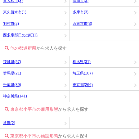
東大和市(3)
清瀬市(3)
東久留米市(1)
多摩市(3)
羽村市(2)
西東京市(3)
西多摩郡日の出町(1)
他の都道府県
から求人を探す
茨城県(57)
栃木県(31)
群馬県(21)
埼玉県(107)
千葉県(89)
東京都(266)
神奈川県(141)
東京都小平市の雇用形態
から求人を探す
常勤(2)
東京都小平市の施設形態
から求人を探す