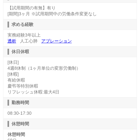
【試用期間の有無】有り
[期間]3ヶ月 ※試用期間中の労働条件変更なし
求める経験
実務経験3年以上
透析
人工心肺
アブレーション
休日休暇
[休日]
4週8休制（1ヶ月単位の変形労働制）
[休暇]
有給休暇
慶弔等特別休暇
リフレッシュ休暇:最大4日
勤務時間
08:30-17:30
休憩時間
休憩時間