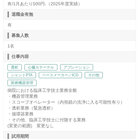
有/1月あたり500円-（2025年度実績）
退職金有無
有
募集人数
1名
仕事内容
透析
心臓カテーテル
アブレーション
シャントPTA
ペースメーカー／ICD
その他
医療機器管理
病院における臨床工学技士業務全般
・機器管理業務
・スコープオペレーター（内視鏡の洗浄に入る可能性有り）
・透析業務（緊急透析）
・循環器業務
・その他、臨床工学技士に付随する業務
(変更の範囲) 変更なし
試用期間