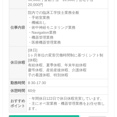
20,000円
院内での臨床工学技士業務全般
・手術室業務
・機械出し
仕事内容
・術中神経モニタリング業務
・Navigation業務
・機器管理業務
・医療機器管理業務
[休日]
1ヶ月単位の変形労働時間制に基づくシフト制
[休暇]
休日休暇
有給休暇、夏季休暇、年末年始休暇
慶弔休暇、産前産後休暇、介護休暇
子の看護休暇、特別休暇
勤務時間
8:30-17:30
休憩時間
60分
・年間休日122日で休日休暇充実しています。
おすすめ
・主にオペ室業務・機器管理業務をお任せ致し
ポイント
ます。