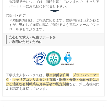
※職場見学については、随時対応していますので、キャリア
パートナーにお気軽にお問合せ下さい。
④採用・内定
※勤務開始日は、ご相談に応じます。面接同行は出来かねま
すが、安心して面接に臨んで頂けるよう電話とメールでフォ
ローをさせて頂きます。
安心して求人・転職サポートを
ご利用いただくために
工学技士人材バンクでは、
厚生労働省許可
・
プライバシーマー
ク
・
キャリアコンサルタント在籍
・
医療・介護・保育分野にお
ける適正な有料職業紹介事業者の認定制度
など、第三者機関に
よる認定を取得しています。