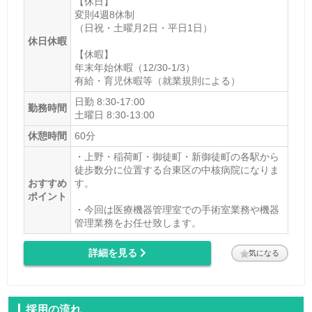
【休日】
変則4週8休制
（日祝・土曜月2日・平日1日）
休日休暇
【休暇】
年末年始休暇（12/30-1/3）
有給・育児休暇等（就業規則による）
日勤 8:30-17:00
勤務時間
土曜日 8:30-13:00
休憩時間
60分
・上野・稲荷町・御徒町・新御徒町の各駅から
徒歩数分に位置する台東区の中核病院になりま
おすすめ
す。
ポイント
・今回は医療機器管理室での手術室業務や機器
管理業務をお任せ致します。
詳細を見る
気になる
採用の流れ