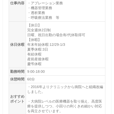
仕事内容
・アブレーション業務
・機器管理業務
・透析業務
・呼吸療法業務 等
【休日】
完全週休2日制
日曜、祝日出勤の場合有/代休取得可
【休暇】
休日休暇
年末年始休暇:12/29-1/3
夏季休暇:3日
有給休暇
産前産後休暇
慶弔休暇
勤務時間
9:00-18:00
休憩時間
60分
・2016年よりクリニックから病院へと組織改編
しました。
おすすめ
ポイント
・大病院レベルの医療機器を取り揃え、高度医
療を提供しつつ、小回りの利くきめ細かい対応
を両立させています。