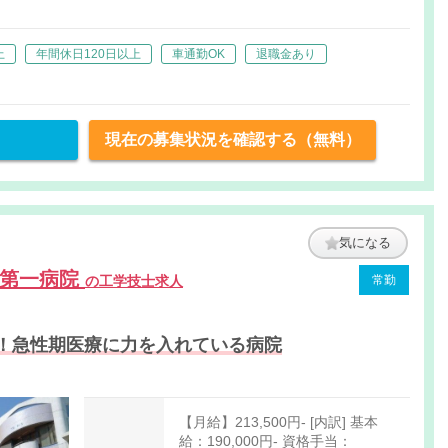
上
年間休日120日以上
車通勤OK
退職金あり
現在の募集状況を確認する（無料）
気になる
田第一病院
の工学技士求人
常勤
！急性期医療に力を入れている病院
【月給】213,500円- [内訳] 基本
給：190,000円- 資格手当：