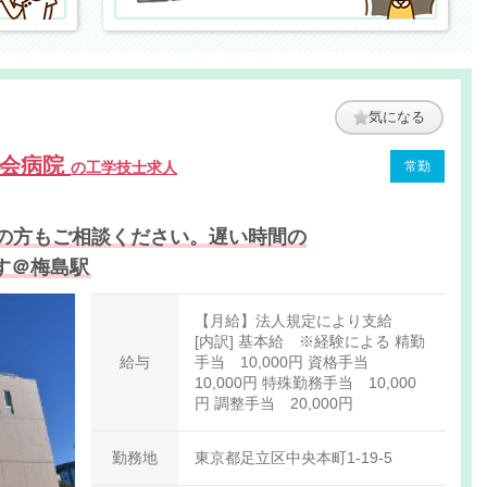
気になる
風会病院
の工学技士求人
常勤
の方もご相談ください。遅い時間の
す＠梅島駅
【月給】法人規定により支給
[内訳] 基本給 ※経験による 精勤
給与
手当 10,000円 資格手当
10,000円 特殊勤務手当 10,000
円 調整手当 20,000円
勤務地
東京都足立区中央本町1-19-5