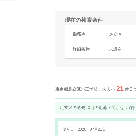
現在の検索条件
勤務地
足立区
詳細条件
未設定
21
東京都足立区
の工学技士求人が
件見
足立区の過去30日の応募・問合せ：
7
件
更新日：2026年07月21日