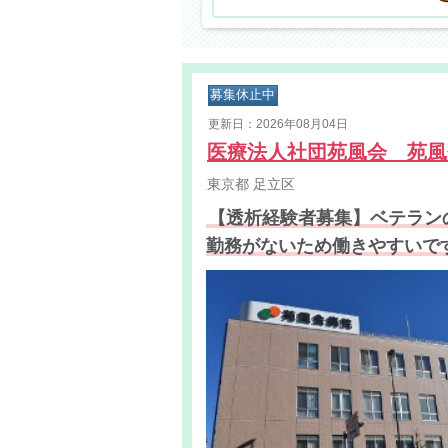
募集休止中
更新日：2026年08月04日
医療法人社団苑風会 苑
東京都
足立区
【透析経験者募集】ベテラン
勤務がないため働きやすいで