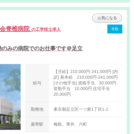
気になる
豊会脊椎病院
の工学技士求人
常勤
日勤のみの病院でのお仕事です＠足立
【月給】210,000円-241,000円 [内
訳] 基本給 210,000円-241,000円
給与
[その他手当] 資格手当 30,000円
皆勤手当 10,000円 住宅手当
20,000円
勤務地
東京都足立区一ツ家1丁目1-1
最寄駅
梅島、青井、六町