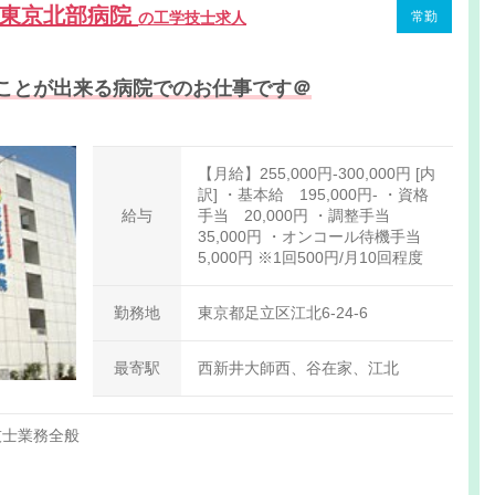
 東京北部病院
の工学技士求人
常勤
ことが出来る病院でのお仕事です＠
【月給】255,000円-300,000円 [内
訳] ・基本給 195,000円‐ ・資格
給与
手当 20,000円 ・調整手当
35,000円 ・オンコール待機手当
5,000円 ※1回500円/月10回程度
勤務地
東京都足立区江北6-24-6
最寄駅
西新井大師西、谷在家、江北
技士業務全般