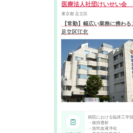
医療法人社団けいせい会
東京都
足立区
【常勤】幅広い業務に携わる
足立区江北
病院における臨床工学
・維持透析
・急性血液浄化