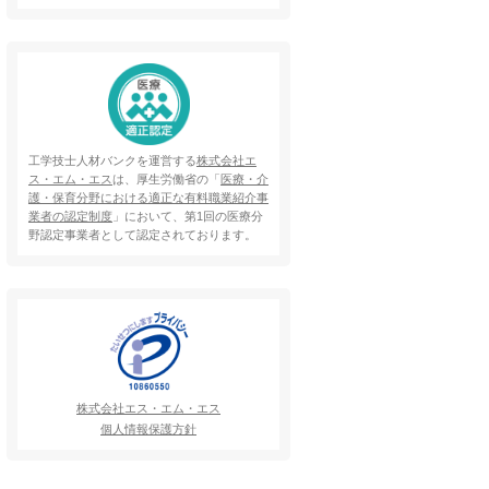
工学技士人材バンクを運営する
株式会社エ
ス・エム・エス
は、厚生労働省の「
医療・介
護・保育分野における適正な有料職業紹介事
業者の認定制度
」において、第1回の医療分
野認定事業者として認定されております。
株式会社エス・エム・エス
個人情報保護方針