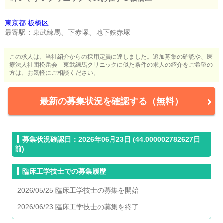
東京都
板橋区
最寄駅：東武練馬、下赤塚、地下鉄赤塚
この求人は、当社紹介からの採用定員に達しました。追加募集の確認や、医
療法人社団松岳会 東武練馬クリニックに似た条件の求人の紹介をご希望の
方は、お気軽にご相談ください。
最新の募集状況を確認する（無料）
募集状況確認日：2026年06月23日 (44.000002782627日
前)
臨床工学技士での募集履歴
2026/05/25 臨床工学技士の募集を開始
2026/06/23 臨床工学技士の募集を終了