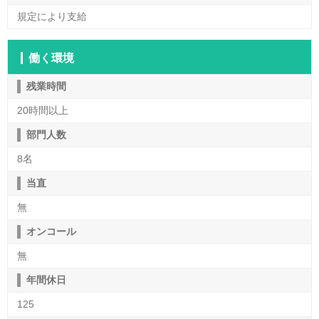
規定により支給
働く環境
残業時間
20時間以上
部門人数
8名
当直
無
オンコール
無
年間休日
125