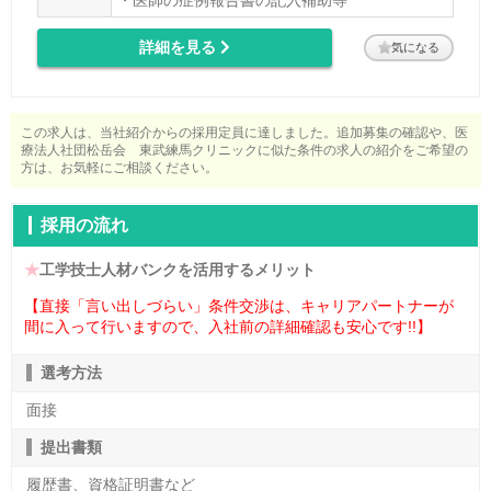
詳細を見る
気になる
この求人は、当社紹介からの採用定員に達しました。追加募集の確認や、医
療法人社団松岳会 東武練馬クリニックに似た条件の求人の紹介をご希望の
方は、お気軽にご相談ください。
採用の流れ
★
工学技士人材バンクを活用するメリット
【直接「言い出しづらい」条件交渉は、キャリアパートナーが
間に入って行いますので、入社前の詳細確認も安心です!!】
選考方法
面接
提出書類
履歴書、資格証明書など