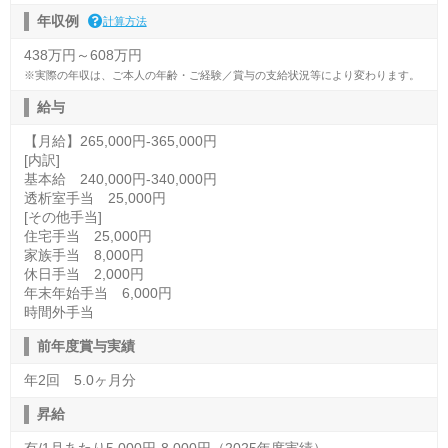
年収例
計算方法
438万円～608万円
※実際の年収は、ご本人の年齢・ご経験／賞与の支給状況等により変わります。
給与
【月給】265,000円-365,000円
[内訳]
基本給 240,000円-340,000円
透析室手当 25,000円
[その他手当]
住宅手当 25,000円
家族手当 8,000円
休日手当 2,000円
年末年始手当 6,000円
時間外手当
前年度賞与実績
年2回 5.0ヶ月分
昇給