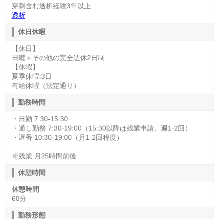
穿刺含む透析経験3年以上
透析
休日休暇
【休日】
日曜＋その他の完全週休2日制
【休暇】
夏季休暇:3日
有給休暇（法定通り）
勤務時間
・日勤 7:30-15:30
・通し勤務 7:30-19:00（15:30以降は残業申請、週1-2回）
・遅番 10:30-19:00（月1-2回程度）
※残業:月25時間前後
休憩時間
休憩時間
60分
勤務形態