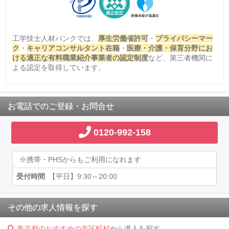
工学技士人材バンクでは、
厚生労働省許可
・
プライバシーマー
ク
・
キャリアコンサルタント在籍
・
医療・介護・保育分野にお
ける適正な有料職業紹介事業者の認定制度
など、第三者機関に
よる認定を取得しています。
お電話でのご登録・お問合せ
0120-992-158
※携帯・PHSからもご利用になれます
受付時間
【平日】9:30～20:00
その他の求人情報を探す
東京都のおすすめの市区町村
から求人を探す