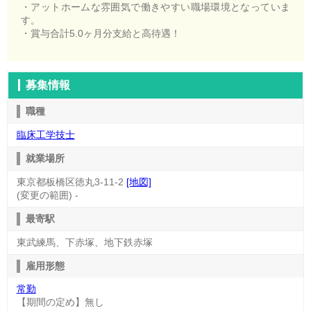
・アットホームな雰囲気で働きやすい職場環境となっていま
す。
・賞与合計5.0ヶ月分支給と高待遇！
募集情報
職種
臨床工学技士
就業場所
東京都板橋区徳丸3-11-2
[地図]
(変更の範囲) -
最寄駅
東武練馬、下赤塚、地下鉄赤塚
雇用形態
常勤
【期間の定め】無し