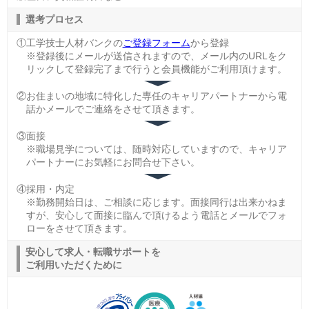
選考プロセス
①工学技士人材バンクの
ご登録フォーム
から登録
※登録後にメールが送信されますので、メール内のURLをク
リックして登録完了まで行うと会員機能がご利用頂けます。
②お住まいの地域に特化した専任のキャリアパートナーから電
話かメールでご連絡をさせて頂きます。
③面接
※職場見学については、随時対応していますので、キャリア
パートナーにお気軽にお問合せ下さい。
④採用・内定
※勤務開始日は、ご相談に応じます。面接同行は出来かねま
すが、安心して面接に臨んで頂けるよう電話とメールでフォ
ローをさせて頂きます。
安心して求人・転職サポートを
ご利用いただくために