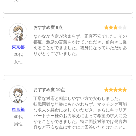
おすすめ度 6点
なかなか内定が決まらず、正直不安でした。その
都度、激励の言葉をかけていただき、前向きに捉
東京都
えることができました。親身になっていただかあ
りがとうございました。
20代
女性
おすすめ度 10点
丁寧な対応と相談しやすい方で安心しました。
転職困難な年齢にもかかわらず、マッチング可能
東京都
な求人を懸命に探していただき、さらにキャリア
パートナー様のお力添えによって希望の求人に受
40代
かることができました。特に面接対策では発言内
男性
容など不安な点はすぐにご回答いただけたことは
会場で非常に役に立ちました。ありがとうござい