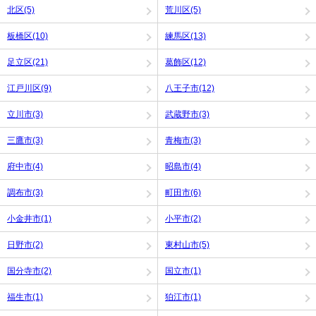
北区(5)
荒川区(5)
板橋区(10)
練馬区(13)
足立区(21)
葛飾区(12)
江戸川区(9)
八王子市(12)
立川市(3)
武蔵野市(3)
三鷹市(3)
青梅市(3)
府中市(4)
昭島市(4)
調布市(3)
町田市(6)
小金井市(1)
小平市(2)
日野市(2)
東村山市(5)
国分寺市(2)
国立市(1)
福生市(1)
狛江市(1)