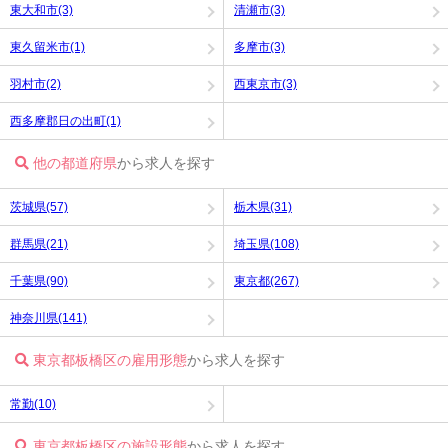
東大和市(3)
清瀬市(3)
東久留米市(1)
多摩市(3)
羽村市(2)
西東京市(3)
西多摩郡日の出町(1)
他の都道府県
から求人を探す
茨城県(57)
栃木県(31)
群馬県(21)
埼玉県(108)
千葉県(90)
東京都(267)
神奈川県(141)
東京都板橋区の雇用形態
から求人を探す
常勤(10)
東京都板橋区の施設形態
から求人を探す