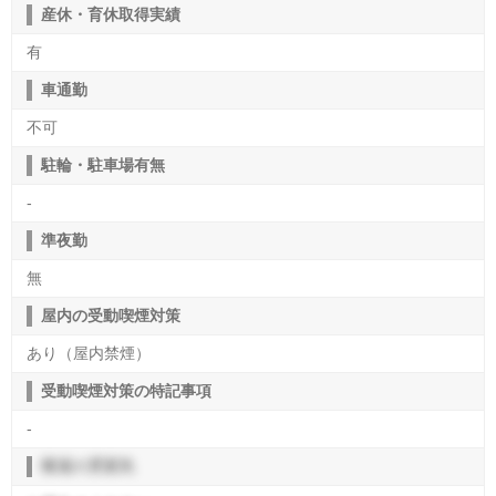
産休・育休取得実績
有
車通勤
不可
駐輪・駐車場有無
-
準夜勤
無
屋内の受動喫煙対策
あり（屋内禁煙）
受動喫煙対策の特記事項
-
職場の雰囲気