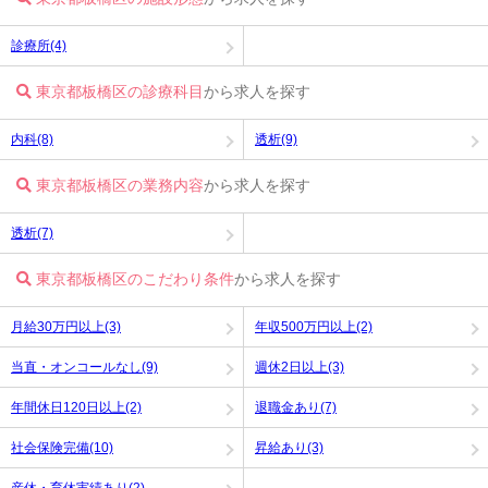
診療所(4)
東京都板橋区の診療科目
から求人を探す
内科(8)
透析(9)
東京都板橋区の業務内容
から求人を探す
透析(7)
東京都板橋区のこだわり条件
から求人を探す
月給30万円以上(3)
年収500万円以上(2)
当直・オンコールなし(9)
週休2日以上(3)
年間休日120日以上(2)
退職金あり(7)
社会保険完備(10)
昇給あり(3)