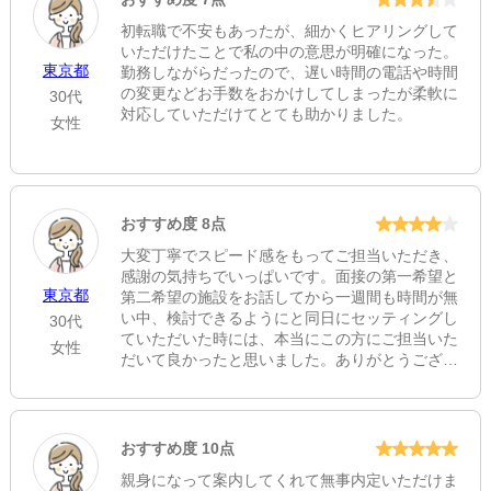
初転職で不安もあったが、細かくヒアリングして
いただけたことで私の中の意思が明確になった。
東京都
勤務しながらだったので、遅い時間の電話や時間
の変更などお手数をおかけしてしまったが柔軟に
30代
対応していただけてとても助かりました。
女性
おすすめ度 8点
大変丁寧でスピード感をもってご担当いただき、
感謝の気持ちでいっぱいです。面接の第一希望と
東京都
第二希望の施設をお話してから一週間も時間が無
い中、検討できるようにと同日にセッティングし
30代
ていただいた時には、本当にこの方にご担当いた
女性
だいて良かったと思いました。ありがとうござい
ました。
おすすめ度 10点
親身になって案内してくれて無事内定いただけま