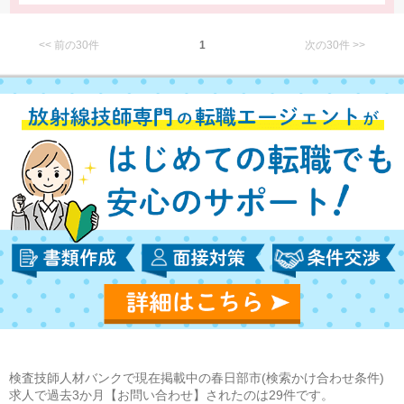
<< 前の30件
1
次の30件 >>
検査技師人材バンクで現在掲載中の春日部市(検索かけ合わせ条件)
求人で過去3か月【お問い合わせ】されたのは29件です。