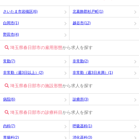
さいたま市岩槻区(6)
北葛飾郡杉戸町(1)
白岡市(1)
越谷市(12)
野田市(4)
埼玉県春日部市の雇用形態
から求人を探す
常勤(7)
非常勤(2)
非常勤（週3日以上）(2)
非常勤（週3日未満）(1)
埼玉県春日部市の施設形態
から求人を探す
病院(6)
診療所(3)
埼玉県春日部市の診療科目
から求人を探す
内科(7)
呼吸器科(1)
胃腸科(2)
消化器科(3)