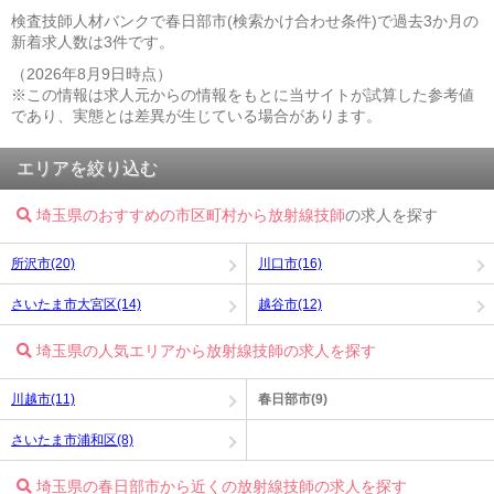
検査技師人材バンクで春日部市(検索かけ合わせ条件)で過去3か月の
新着求人数は3件です。
（2026年8月9日時点）
※この情報は求人元からの情報をもとに当サイトが試算した参考値
であり、実態とは差異が生じている場合があります。
エリアを絞り込む
埼玉県のおすすめの市区町村から放射線技師
の求人を探す
所沢市(20)
川口市(16)
さいたま市大宮区(14)
越谷市(12)
埼玉県の人気エリアから放射線技師の求人を探す
川越市(11)
春日部市(9)
さいたま市浦和区(8)
埼玉県の春日部市から近くの放射線技師の求人を探す