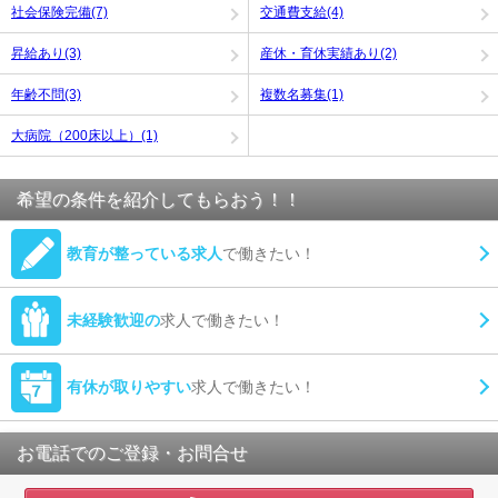
社会保険完備(7)
交通費支給(4)
昇給あり(3)
産休・育休実績あり(2)
年齢不問(3)
複数名募集(1)
大病院（200床以上）(1)
希望の条件を紹介してもらおう！！
教育が整っている求人
で働きたい！
未経験歓迎の
求人で働きたい！
有休が取りやすい
求人で働きたい！
お電話でのご登録・お問合せ