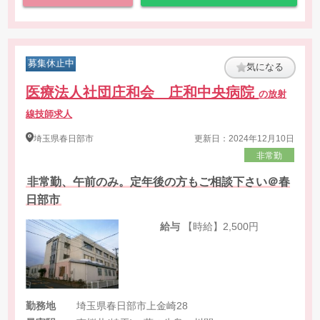
募集休止中
気になる
医療法人社団庄和会 庄和中央病院
の放射
線技師求人
埼玉県
春日部市
更新日：2024年12月10日
非常勤
非常勤、午前のみ。定年後の方もご相談下さい＠春
日部市
給与
【時給】2,500円
勤務地
埼玉県春日部市上金崎28