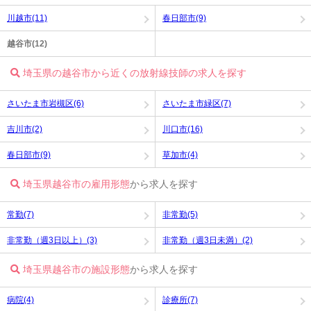
川越市(11)
春日部市(9)
越谷市(12)
埼玉県の越谷市から近くの放射線技師の求人を探す
さいたま市岩槻区(6)
さいたま市緑区(7)
吉川市(2)
川口市(16)
春日部市(9)
草加市(4)
埼玉県越谷市の雇用形態
から求人を探す
常勤(7)
非常勤(5)
非常勤（週3日以上）(3)
非常勤（週3日未満）(2)
埼玉県越谷市の施設形態
から求人を探す
病院(4)
診療所(7)