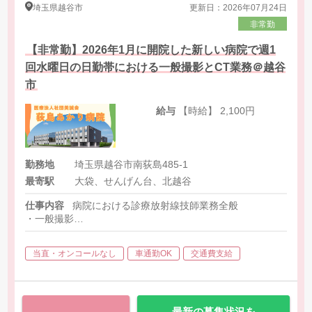
埼玉県
越谷市
更新日：2026年07月24日
非常勤
【非常勤】2026年1月に開院した新しい病院で週1
回水曜日の日勤帯における一般撮影とCT業務＠越谷
市
給与
【時給】 2,100円
勤務地
埼玉県越谷市南荻島485-1
最寄駅
大袋、せんげん台、北越谷
仕事内容
病院における診療放射線技師業務全般
・一般撮影
・CT
当直・オンコールなし
車通勤OK
交通費支給
最新の募集状況を