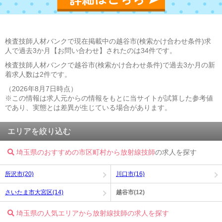
検査技師人材バンクで現在掲載中の越谷市(検索かけ合わせ条件)求
人で過去3か月【お問い合わせ】されたのは34件です。
検査技師人材バンクで越谷市(検索かけ合わせ条件)で過去3か月の新
着求人数は2件です。
（2026年8月7日時点）
※この情報は求人元からの情報をもとに当サイトが試算した参考値
であり、実態とは差異が生じている場合があります。
エリアを絞り込む
埼玉県のおすすめの市区町村から放射線技師
の求人を探す
所沢市(20)
川口市(16)
さいたま市大宮区(14)
越谷市(12)
埼玉県の人気エリアから放射線技師の求人を探す