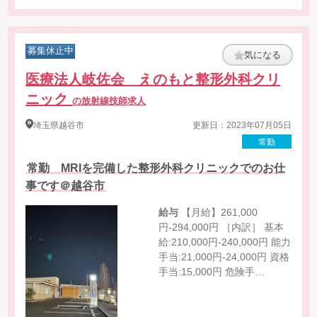
募集休止中
気になる
医療法人岐佐会 えのもと整形外科クリ
ニック
の放射線技師求人
埼玉県
越谷市
更新日：2023年07月05日
常勤
常勤 MRIを完備した整形外科クリニックでのお仕
事です＠越谷市
給与
【月給】261,000
円-294,000円 ［内訳］ 基本
給:210,000円-240,000円 能力
手当:21,000円-24,000円 資格
手当:15,000円 危険手
当:15,000円