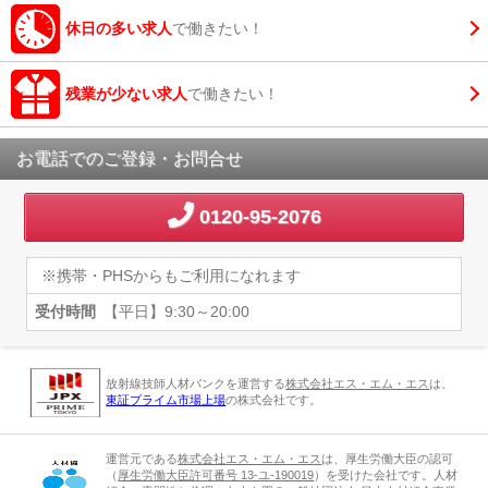
休日の多い求人
で働きたい！
残業が少ない求人
で働きたい！
お電話でのご登録・お問合せ
0120-95-2076
※携帯・PHSからもご利用になれます
受付時間
【平日】9:30～20:00
放射線技師人材バンクを運営する
株式会社エス・エム・エス
は、
東証プライム市場上場
の株式会社です。
運営元である
株式会社エス・エム・エス
は、厚生労働大臣の認可
（
厚生労働大臣許可番号 13-ユ-190019
）を受けた会社です。人材