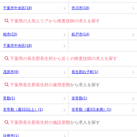
千葉市中央区(18)
市川市(18)
千葉県の人気エリアから検査技師の求人を探す
柏市(23)
松戸市(14)
千葉市中央区(18)
千葉県の長生郡長生村から近くの検査技師の求人を探す
茂原市(8)
長生郡白子町(1)
千葉県長生郡長生村の雇用形態
から求人を探す
常勤(1)
非常勤(1)
非常勤（週3日以上）(1)
非常勤（週3日未満）(1)
千葉県長生郡長生村の施設形態
から求人を探す
診療所(1)