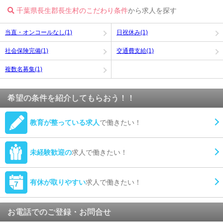
千葉県長生郡長生村のこだわり条件
から求人を探す
当直・オンコールなし(1)
日祝休み(1)
社会保険完備(1)
交通費支給(1)
複数名募集(1)
希望の条件を紹介してもらおう！！
教育が整っている求人
で働きたい！
未経験歓迎の
求人で働きたい！
有休が取りやすい
求人で働きたい！
お電話でのご登録・お問合せ