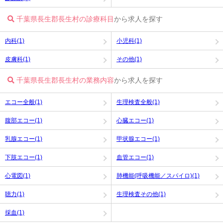
千葉県長生郡長生村の診療科目
から求人を探す
内科(1)
小児科(1)
皮膚科(1)
その他(1)
千葉県長生郡長生村の業務内容
から求人を探す
エコー全般(1)
生理検査全般(1)
腹部エコー(1)
心臓エコー(1)
乳腺エコー(1)
甲状腺エコー(1)
下肢エコー(1)
血管エコー(1)
心電図(1)
肺機能(呼吸機能／スパイロ)(1)
聴力(1)
生理検査その他(1)
採血(1)