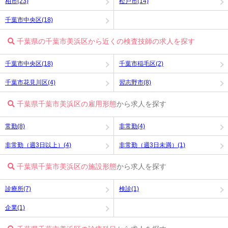
柏市(23)
松戸市(14)
千葉市中央区(18)
千葉県の千葉市美浜区から近くの検査技師の求人を探す
千葉市中央区(18)
千葉市稲毛区(2)
千葉市花見川区(4)
習志野市(8)
千葉県千葉市美浜区の雇用形態
から求人を探す
常勤(8)
非常勤(4)
非常勤（週3日以上）(4)
非常勤（週3日未満）(1)
千葉県千葉市美浜区の施設形態
から求人を探す
診療所(7)
検診(1)
企業(1)