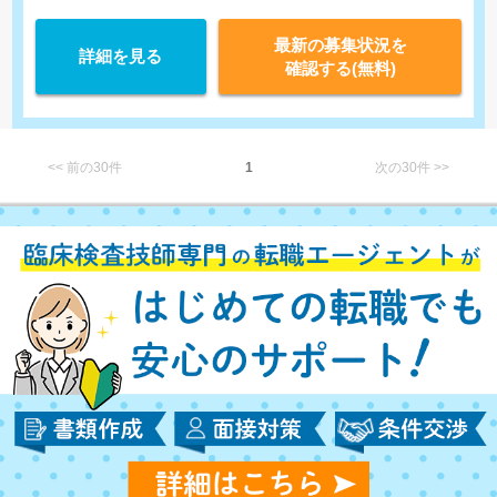
最新の募集状況を
詳細を見る
確認する(無料)
<< 前の30件
1
次の30件 >>