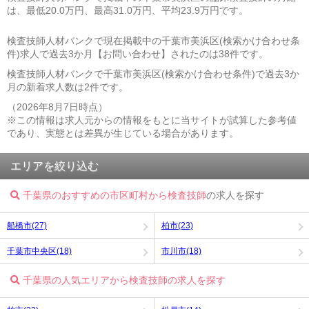
は、最低20.0万円、最高31.0万円、平均23.9万円です。
検査技師人材バンクで現在掲載中の千葉市美浜区(検索かけ合わせ条
件)求人で過去3か月【お問い合わせ】されたのは38件です。
検査技師人材バンクで千葉市美浜区(検索かけ合わせ条件)で過去3か
月の新着求人数は2件です。
（2026年8月7日時点）
※この情報は求人元からの情報をもとに当サイトが試算した参考値
であり、実態とは差異が生じている場合があります。
エリアを絞り込む
千葉県のおすすめの市区町村から検査技師
の求人を探す
船橋市(27)
柏市(23)
千葉市中央区(18)
市川市(18)
千葉県の人気エリアから検査技師の求人を探す