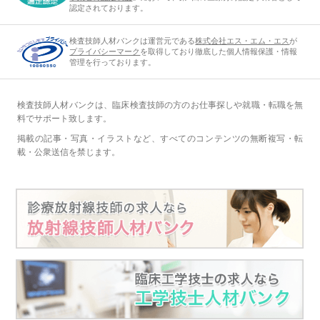
認定されております。
検査技師人材バンクは運営元である
株式会社エス・エム・エス
が
プライバシーマーク
を取得しており徹底した個人情報保護・情報
管理を行っております。
検査技師人材バンクは、臨床検査技師の方のお仕事探しや就職・転職を無
料でサポート致します。
掲載の記事・写真・イラストなど、すべてのコンテンツの無断複写・転
載・公衆送信を禁じます。