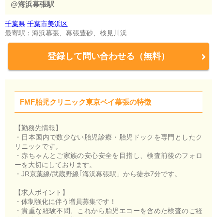
@海浜幕張駅
千葉県
千葉市美浜区
最寄駅：海浜幕張、幕張豊砂、検見川浜
登録して問い合わせる（無料）
FMF胎児クリニック東京ベイ幕張の特徴
【勤務先情報】
・日本国内で数少ない胎児診療・胎児ドックを専門としたク
リニックです。
・赤ちゃんとご家族の安心安全を目指し、検査前後のフォロ
ーを大切にしております。
・JR京葉線/武蔵野線｢海浜幕張駅」から徒歩7分です。
【求人ポイント】
・体制強化に伴う増員募集です！
・貴重な経験不問、これから胎児エコーを含めた検査のご経