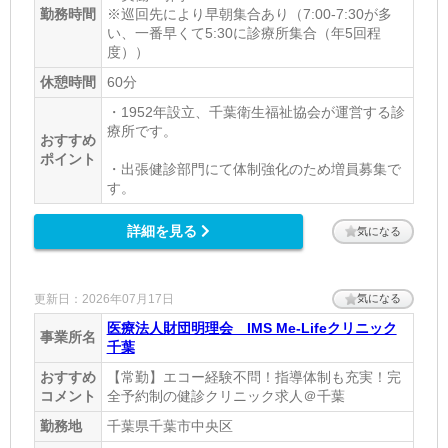
勤務時間
※巡回先により早朝集合あり（7:00-7:30が多
い、一番早くて5:30に診療所集合（年5回程
度））
休憩時間
60分
・1952年設立、千葉衛生福祉協会が運営する診
療所です。
おすすめ
ポイント
・出張健診部門にて体制強化のため増員募集で
す。
詳細を見る
気になる
更新日：2026年07月17日
気になる
医療法人財団明理会 IMS Me-Lifeクリニック
事業所名
千葉
おすすめ
【常勤】エコー経験不問！指導体制も充実！完
コメント
全予約制の健診クリニック求人＠千葉
勤務地
千葉県千葉市中央区