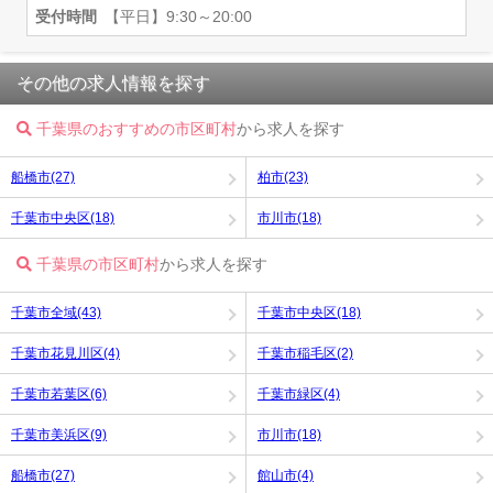
受付時間
【平日】9:30～20:00
その他の求人情報を探す
千葉県のおすすめの市区町村
から求人を探す
船橋市(27)
柏市(23)
千葉市中央区(18)
市川市(18)
千葉県の市区町村
から求人を探す
千葉市全域(43)
千葉市中央区(18)
千葉市花見川区(4)
千葉市稲毛区(2)
千葉市若葉区(6)
千葉市緑区(4)
千葉市美浜区(9)
市川市(18)
船橋市(27)
館山市(4)