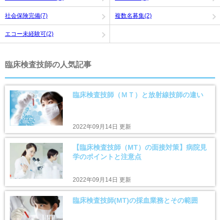
社会保険完備(7)
複数名募集(2)
エコー未経験可(2)
臨床検査技師の人気記事
臨床検査技師（ＭＴ）と放射線技師の違い
2022年09月14日 更新
【臨床検査技師（MT）の面接対策】病院見
学のポイントと注意点
2022年09月14日 更新
臨床検査技師(MT)の採血業務とその範囲