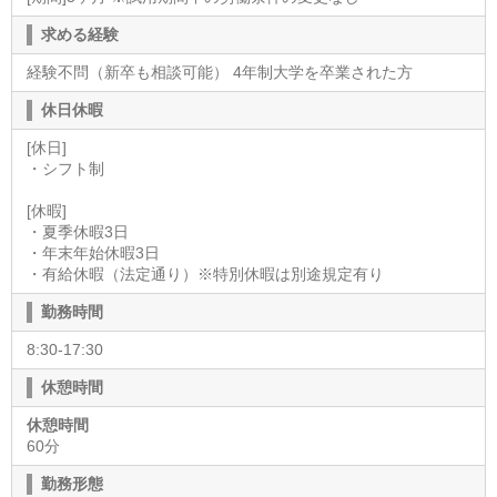
求める経験
経験不問（新卒も相談可能） 4年制大学を卒業された方
休日休暇
[休日]
・シフト制
[休暇]
・夏季休暇3日
・年末年始休暇3日
・有給休暇（法定通り）※特別休暇は別途規定有り
勤務時間
8:30-17:30
休憩時間
休憩時間
60分
勤務形態