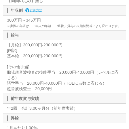
【期間の定め】無し
年収例
計算方法
300万円～345万円
※実際の年収は、ご本人の年齢・ご経験／賞与の支給状況等により変わります。
給与
【月給】200,000円-230,000円
[内訳]
基本給 200,000円-230,000円
[その他手当]
胎児超音波検査の技能手当 20,000円-40,000円（レベルに応
じる）
語学手当 20,000円-40,000円（TOEIC点数に応じる）
超音波検査士 20,000円
前年度賞与実績
年2回 合計3.00ヶ月分（前年度実績）
昇給
1月あたり1.00%-