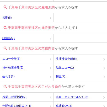
千葉県千葉市美浜区の雇用形態
から求人を探す
常勤(8)
千葉県千葉市美浜区の施設形態
から求人を探す
診療所(7)
千葉県千葉市美浜区の業務内容
から求人を探す
エコー全般(5)
生理検査全般(6)
検体検査全般(5)
胎児エコー(1)
生化学(2)
採血(7)
千葉県千葉市美浜区のこだわり条件
から求人を探す
残業10時間以内(7)
当直・オンコールなし(8)
年間休日120日以上(4)
車通勤OK(3)