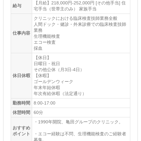
【月給】218,000円-252,000円 [その他手当] 住
給与
宅手当（世帯主のみ） 家族手当
クリニックにおける臨床検査技師業務全般
人間ドック・健診・外来診療での臨床検査技師
業務
仕事内容
生理機能検査
エコー検査
採血
【休日】
日曜日・祝日
その他公休（月3日-4日）
休日休暇
【休暇】
ゴールデンウィーク
年末年始休暇
年次有給休暇（法定通り）
勤務時間
8:00-17:00
休憩時間
60分
・1990年開院、亀田グループのクリニック。
おすすめ
ポイント
・エコー経験は不問、生理機能検査のご経験者
募集。