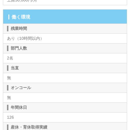
働く環境
残業時間
あり（10時間以内）
部門人数
2名
当直
無
オンコール
無
年間休日
126
産休・育休取得実績