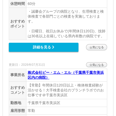
休憩時間
60分
・誠馨会グループの病院となり、生理検査と検
体検査で各部門ごとの検査を実施しておりま
おすすめ
す。
ポイント
・日曜日、祝日お休みで(年間休日120日)、技師
は30名以上在籍している県内有数の病院です。
詳細を見る
気になる
更新日：2026年07月31日
気になる
株式会社ビー・エム・エル（千葉県千葉市美浜
事業所名
区内の病院）
【常勤】年間休日120日以上・検体検査経験が
おすすめ
活かせる！大手検査会社のブランチラボでのお
コメント
仕事です＠千葉市美浜区
勤務地
千葉県千葉市美浜区
雇用形態
常勤