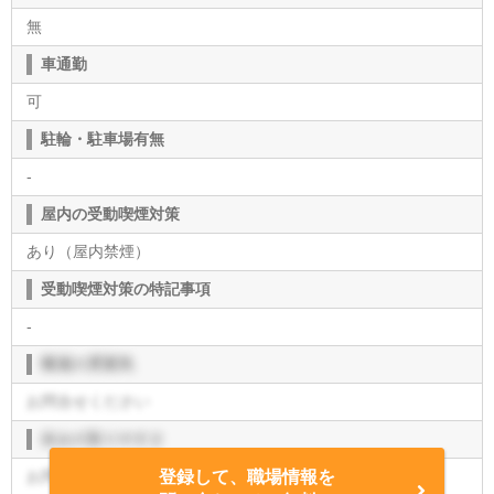
無
車通勤
可
駐輪・駐車場有無
-
屋内の受動喫煙対策
あり（屋内禁煙）
受動喫煙対策の特記事項
-
職場の雰囲気
お問合せください
休みの取りやすさ
お問合せください
登録して、職場情報を