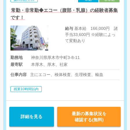
常勤・非常勤◆エコー（腹部・乳腺）の経験者募集
です！
給与
基本給 166,000円 諸
手当33,600円 ※経験によっ
て変動あり
勤務地
神奈川県厚木市中町3-8-11
最寄駅
本厚木、厚木、社家
仕事内容
主にエコー、検体検査、生理検査、輸血
残業10時間以内
最新の募集状況を
詳細を見る
確認する(無料)