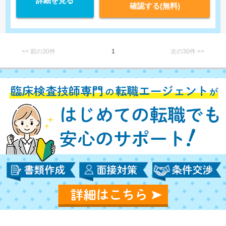
詳細を見る
確認する(無料)
<< 前の30件
1
次の30件 >>