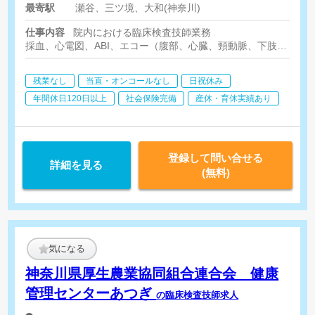
最寄駅
瀬谷、三ツ境、大和(神奈川)
仕事内容
院内における臨床検査技師業務
採血、心電図、ABI、エコー（腹部、心臓、頸動脈、下肢）
内視鏡検査介助、洗浄、検査室清掃、一般内科外来補助（患者様
残業なし
当直・オンコールなし
日祝休み
年間休日120日以上
社会保険完備
産休・育休実績あり
登録して問い合せる
詳細を見る
(無料)
気になる
神奈川県厚生農業協同組合連合会 健康
管理センターあつぎ
の臨床検査技師求人