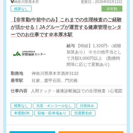
神奈川県
厚木市
更新日：2026年03月12日
残業なし
非常勤
【非常勤/午前中のみ】これまでの生理検査のご経験
が活かせる！JAグループが運営する健康管理センタ
ーでのお仕事です＠本厚木駅
給与
【時給】1,320円-（経験
加算あり） ※その他手当とし
て月額3,000円以上 (勤務時
間等に応じて変動あり)
勤務地
神奈川県厚木市酒井3132
最寄駅
社家、愛甲石田、門沢橋
仕事内容
人間ドック・健康診断施設での生理検査（心電図・肺
残業なし
当直・オンコールなし
日祝休み
車通勤OK
駐輪・駐車場あり
交通費支給