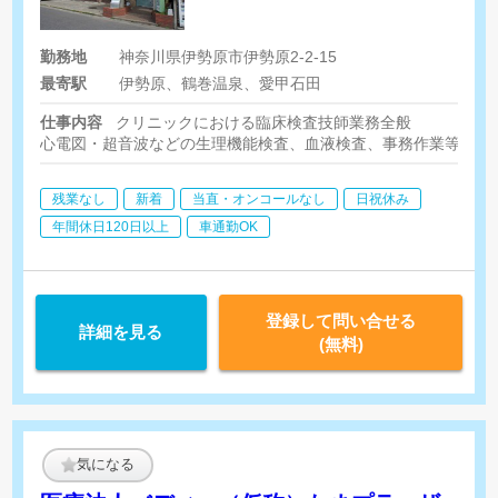
勤務地
神奈川県伊勢原市伊勢原2-2-15
最寄駅
伊勢原、鶴巻温泉、愛甲石田
仕事内容
クリニックにおける臨床検査技師業務全般
心電図・超音波などの生理機能検査、血液検査、事務作業等
残業なし
新着
当直・オンコールなし
日祝休み
年間休日120日以上
車通勤OK
登録して問い合せる
詳細を見る
(無料)
気になる