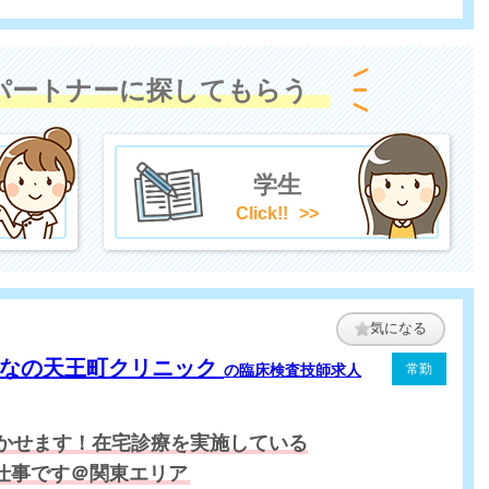
パートナーに探してもらう
学生
Click!!
気になる
んなの天王町クリニック
の臨床検査技師求人
常勤
かせます！在宅診療を実施している
仕事です＠関東エリア