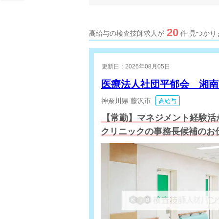
20
高給与の検査技師求人が
件 見つかり
更新日：2026年08月05日
医療法人社団平郁会 湘
神奈川県
藤沢市
高給与
【常勤】マネジメント経験活
クリニックの事務長候補のお