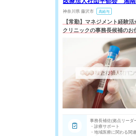
医療法人社団平郁会 湘
神奈川県
藤沢市
高給与
【常勤】マネジメント経験活
クリニックの事務長候補のお
事務長補佐(拠点リーダー
・診療サポート
・地域医療に関わる関