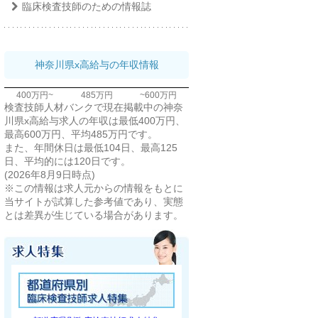
臨床検査技師のための情報誌
神奈川県x高給与の年収情報
400万円~
485万円
~600万円
検査技師人材バンクで現在掲載中の神奈
川県x高給与求人の年収は最低400万円、
最高600万円、平均485万円です。
また、年間休日は最低104日、最高125
日、平均的には120日です。
(2026年8月9日時点)
※この情報は求人元からの情報をもとに
当サイトが試算した参考値であり、実態
とは差異が生じている場合があります。