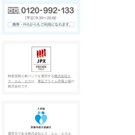
検査技師人材バンクを運営する
株式会社エ
ス・エム・エス
は、
東証プライム市場上場
の
株式会社です。
運営元である
株式会社エス・エム・エス
は、