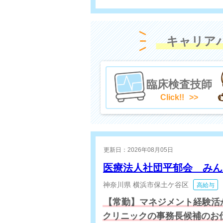
キャリア
臨床検査技師
Click!!
更新日：2026年08月05日
医療法人社団平郁会 み
神奈川県
横浜市保土ケ谷区
高給与
【常勤】マネジメント経験活
クリニックの事務長候補のお