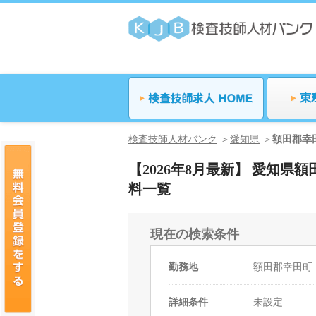
検査技師人材バンク
愛知県
額田郡幸
【2026年8月最新】 愛知
料一覧
現在の検索条件
勤務地
額田郡幸田町
詳細条件
未設定