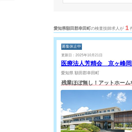
1
愛知県額田郡幸田町
の検査技師求人が
募集休止中
更新日：2025年10月21日
医療法人芳精会 京ヶ峰
愛知県
額田郡幸田町
残業ほぼ無し！アットホーム