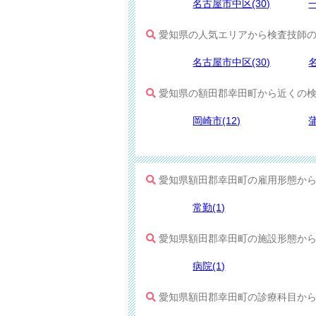
名古屋市中区(30)
一
愛知県の人気エリアから検査技師
名古屋市中区(30)
愛知県の額田郡幸田町から近くの検
岡崎市(12)
蒲
愛知県額田郡幸田町の雇用形態か
常勤(1)
愛知県額田郡幸田町の施設形態か
病院(1)
愛知県額田郡幸田町の診療科目か