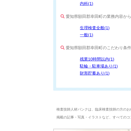
内科(1)
愛知県額田郡幸田町の業務内容か
生理検査全般(1)
一般(1)
愛知県額田郡幸田町のこだわり条
残業10時間以内(1)
駐輪・駐車場あり(1)
財形貯蓄あり(1)
検査技師人材バンクは、臨床検査技師の方のお
掲載の記事・写真・イラストなど、すべてのコ