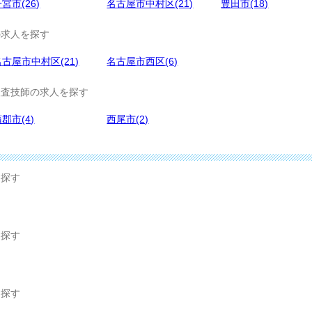
宮市(26)
名古屋市中村区(21)
豊田市(18)
の求人を探す
名古屋市中村区(21)
名古屋市西区(6)
査技師の求人を探す
郡市(4)
西尾市(2)
ら探す
ら探す
ら探す