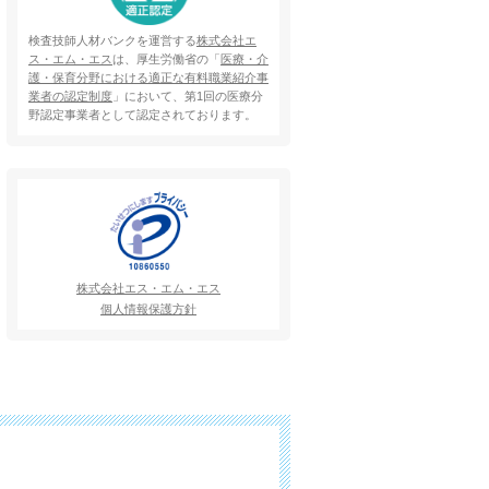
検査技師人材バンクを運営する
株式会社エ
ス・エム・エス
は、厚生労働省の「
医療・介
護・保育分野における適正な有料職業紹介事
業者の認定制度
」において、第1回の医療分
野認定事業者として認定されております。
株式会社エス・エム・エス
個人情報保護方針